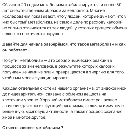
Обычно к 20 годам метаболизм стабилизируется, и после 60
лет он естественным образом замедляется. Многие
исследования показывают, что у людей, которые думают, что у
них быстрый метаболизм, на самом деле по расходу калорий
не сильно отличаются от тех людей, у которых процесс обмена
веществ генетически нарушен.
Давайте для начала разберёмся, что такое метаболизм и как
он работает.
По сути, метаболизм — это серия химических реакций в
процессе жизни человека, в результате которых калории,
получаемые нами из пищи, превращаются в энергию для того,
чтобы мы могли функционировать.
Каждая отдельная система нашего организма, от эндокринной
до пищеварительной, связана с обменом веществ на
клеточном уровне. Хороший метаболизм имеет решающее
значение для многих функций организма, включая иммунную,
мышечную, мозговую активность, а также процесс сжигания
жира и многое другое.
От чего зависит метаболизм ?