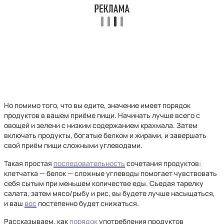
Но помимо того, что вы едите, значение имеет порядок
продуктов в вашем приёме пищи. Начинать лучше всего с
овощей и зелени с низким содержанием крахмала. Затем
включать продукты, богатые белком и жирами, и завершать
свой приём пищи сложными углеводами.
Такая простая
последовательность
сочетания продуктов:
клетчатка — белок — сложные углеводы помогает чувствовать
себя сытым при меньшем количестве еды. Съедая тарелку
салата, затем мясо/рыбу и рис, вы будете лучше насыщаться,
и ваш
вес
постепенно будет снижаться.
Рассказываем, как
порядок
употребления продуктов