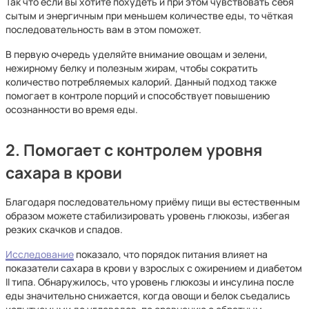
Так что если вы хотите похудеть и при этом чувствовать себя
сытым и энергичным при меньшем количестве еды, то чёткая
последовательность вам в этом поможет.
В первую очередь уделяйте внимание овощам и зелени,
нежирному белку и полезным жирам, чтобы сократить
количество потребляемых калорий. Данный подход также
помогает в контроле порций и способствует повышению
осознанности во время еды.
2. Помогает с контролем уровня
сахара в крови
Благодаря последовательному приёму пищи вы естественным
образом можете стабилизировать уровень глюкозы, избегая
резких скачков и спадов.
Исследование
показало, что порядок питания влияет на
показатели сахара в крови у взрослых с ожирением и диабетом
II типа. Обнаружилось, что уровень глюкозы и инсулина после
еды значительно снижается, когда овощи и белок съедались