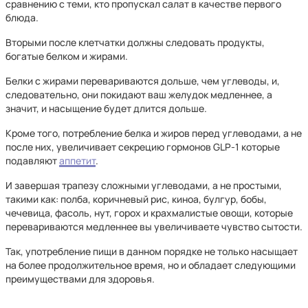
сравнению с теми, кто пропускал салат в качестве первого
блюда.
Вторыми после клетчатки должны следовать продукты,
богатые белком и жирами.
Белки с жирами перевариваются дольше, чем углеводы, и,
следовательно, они покидают ваш желудок медленнее, а
значит, и насыщение будет длится дольше.
Кроме того, потребление белка и жиров перед углеводами, а не
после них, увеличивает секрецию гормонов GLP-1 которые
подавляют
аппетит
.
И завершая трапезу сложными углеводами, а не простыми,
такими как: полба, коричневый рис, киноа, булгур, бобы,
чечевица, фасоль, нут, горох и крахмалистые овощи, которые
перевариваются медленнее вы увеличиваете чувство сытости.
Так, употребление пищи в данном порядке не только насыщает
на более продолжительное время, но и обладает следующими
преимуществами для здоровья.