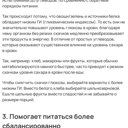
испытуемыми до углеводов, по сравнению с обратным
порядком питания.
Так происходит потому, что овощи/зелень и источники белка
обладают низким ГИ (гликемическим индексом). То есть они не
значительно повышают уровень глюкозы в крови, благодаря
чему организм без резких скачков медленно преобразовывает
эти продукты в энергию. В отличие от простых углеводов,
которые оказывают существенное влияние на уровень сахара
в крови.
Так, например: хлеб, макароны или фрукты, которые обычно
метаболизируются намного быстрее, часто приводят к резким
скачкам уровня сахара в крови после еды.
Чтобы смягчить скачки глюкозы, выбирайте варианты с более
низким ГИ. Вместо белого хлеба выбирайте цельнозерновой.
Ешьте цельные фрукты вместо сладостей и не забывайте о
размере порций.
3. Помогает питаться более
сбалансированно