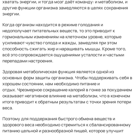
хватать энергии, и тогда мозг даёт команду: и метаболизм, и
другие функции организма замедляются в целях сохранения
энергии.
Когда организм находится в режиме голодания и
недополучает питательных веществ, то это приводит к
гормональным изменениям на клеточном уровне, которые
усиливают чувство голода и жажды, замедляя при этом
способность сжигать жир и наращивать мышцы. Кроме того,
всё это сопровождается ощущениями усталости и частыми
перепадами настроения.
Здоровая метаболическая функция является одной из
основных форм защиты организма. Чтобы поддерживать себя в
хорошем состоянии, нам необходимо питание и
отдых. Чрезмерное сокращение калорий в гонке за похудением
оказывает негативное влияние на метаболизм, что в конечном
итоге приводит к обратным результатам с точки зрения потери
веса.
Поэтому для поддержания быстрого обмена веществ и
здорового веса необходимо стремиться к сбалансированному
питанию цельной и разнообразной пищей, которое улучшит