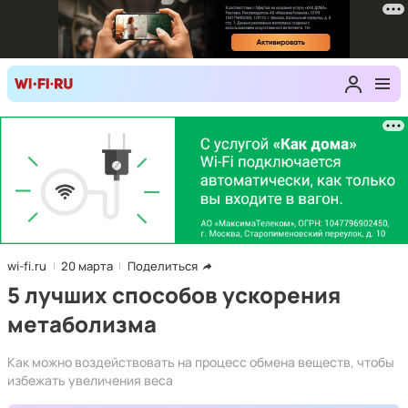
wi-fi.ru
20 марта
Поделиться
5 лучших способов ускорения
метаболизма
Как можно воздействовать на процесс обмена веществ, чтобы
избежать увеличения веса