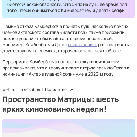
биологической опасности. Это было не лучшее время для
того, чтобы обниматься с Камбербэтчем и делать селфи.
Помимо отказа Камбербэтча принять душ, несколько других
членов актерского состава «Власти пса» также приложили
немало усилий, чтобы изобразить своих персонажей.
Например, Камбербэтч и Данст
отказывались
разговаривать
друг с другом на съемках, стараясь оставаться в образе.
Перформанс Камбербэтча полностью окупился: критики
предсказывают, что он получит свою вторую премию Оскар в
номинации «Актер в главной роли» уже в 2022-м году.
wi-fi.ru
6 декабря
Поделиться
Пространство Матрицы: шесть
ярких киноновинок недели!