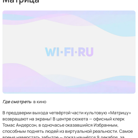
Где смотреть
: в кино
В преддверии выхода четвёртой части культовую «Матрицу»
возвращают на экраны! В центре сюжета — офисный клерк
Томас Андерсон, в одночасье оказавшийся Избранным,
способным поднять людей из виртуальной реальности. Самое
время наверстать забытое — показ начнётся 9 декабря, за