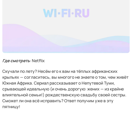
Где смотреть
: Netflix
Скучали по лету? Несём его к вам на тёплых африканских
крыльях — согласитесь, вы многого не знаете о том, чем живёт
Южная Африка. Сериал рассказывает о Непутевой Туми,
срывающей идеальную (и очень дорогую: жених — из крайне
влиятельной семьи!) рождественскую свадьбу своей сестры.
Сможет ли она всё исправить? Ответ получим уже в эту
пятницу!