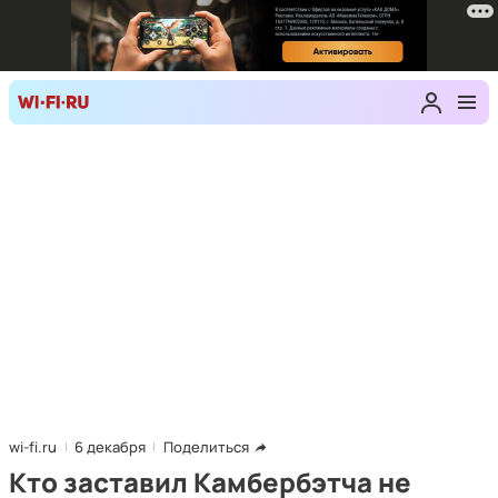
wi-fi.ru
6 декабря
Поделиться
Кто заставил Камбербэтча не