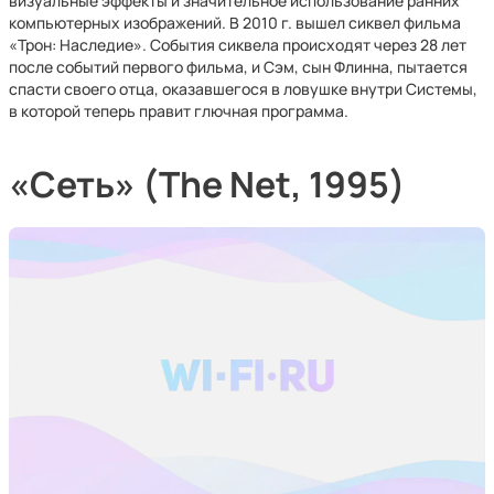
визуальные эффекты и значительное использование ранних
компьютерных изображений. В 2010 г. вышел сиквел фильма
«Трон: Наследие». События сиквела происходят через 28 лет
после событий первого фильма, и Сэм, сын Флинна, пытается
спасти своего отца, оказавшегося в ловушке внутри Системы,
в которой теперь правит глючная программа.
«Сеть» (The Net, 1995)