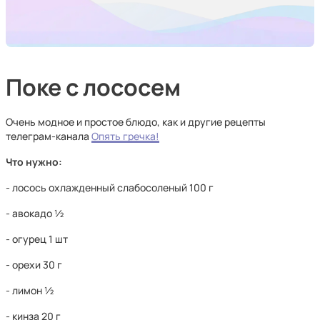
Поке с лососем
Очень модное и простое блюдо, как и другие рецепты
телеграм-канала
Опять гречка!
Что нужно:
- лосось охлажденный слабосоленый 100 г
- авокадо ½
- огурец 1 шт
- орехи 30 г
- лимон ½
- кинза 20 г