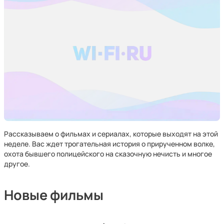
Рассказываем о фильмах и сериалах, которые выходят на этой
неделе. Вас ждет трогательная история о прирученном волке,
охота бывшего полицейского на сказочную нечисть и многое
другое.
Новые фильмы