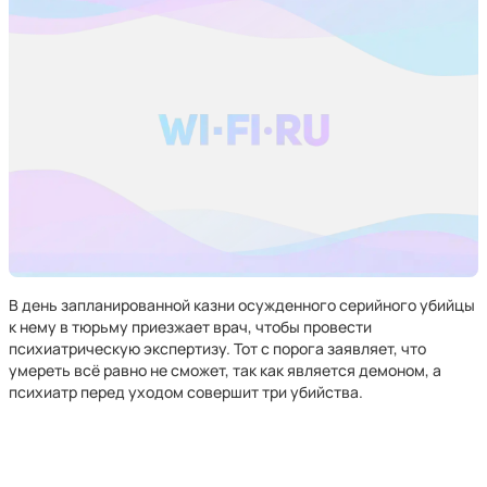
В день запланированной казни осужденного серийного убийцы
к нему в тюрьму приезжает врач, чтобы провести
психиатрическую экспертизу. Тот с порога заявляет, что
умереть всё равно не сможет, так как является демоном, а
психиатр перед уходом совершит три убийства.