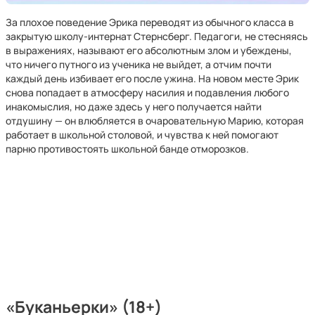
За плохое поведение Эрика переводят из обычного класса в
закрытую школу-интернат Стернсберг. Педагоги, не стесняясь
в выражениях, называют его абсолютным злом и убеждены,
что ничего путного из ученика не выйдет, а отчим почти
каждый день избивает его после ужина. На новом месте Эрик
снова попадает в атмосферу насилия и подавления любого
инакомыслия, но даже здесь у него получается найти
отдушину — он влюбляется в очаровательную Марию, которая
работает в школьной столовой, и чувства к ней помогают
парню противостоять школьной банде отморозков.
«Буканьерки» (18+)