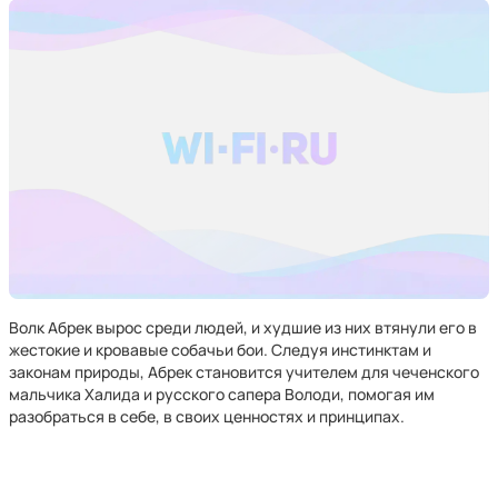
Волк Абрек вырос среди людей, и худшие из них втянули его в
жестокие и кровавые собачьи бои. Следуя инстинктам и
законам природы, Абрек становится учителем для чеченского
мальчика Халида и русского сапера Володи, помогая им
разобраться в себе, в своих ценностях и принципах.