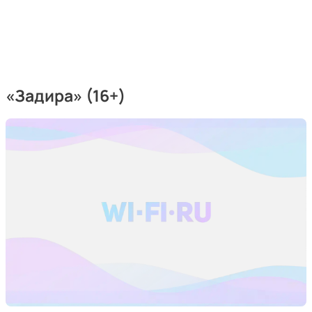
«Задира» (16+)