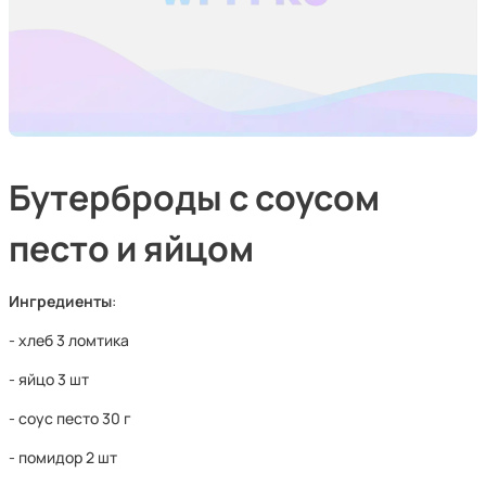
Бутерброды с соусом
песто и яйцом
Ингредиенты
:
- хлеб 3 ломтика
- яйцо 3 шт
- соус песто 30 г
- помидор 2 шт