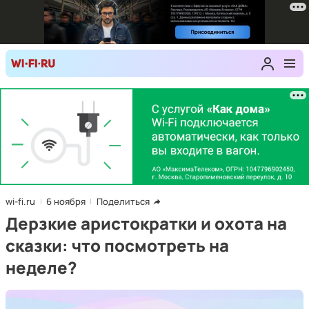
wi-fi.ru
6 ноября
Поделиться
Дерзкие аристократки и охота на
сказки: что посмотреть на
неделе?