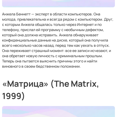
Анжела Беннетт — эксперт в области компьютеров. Она
молода, привлекательна и всегда рядом с компьютером. Друг,
с которым Анжела общалась только через Интернет и по
телефону, прислал ей программу с необычным дефектом,
который она должна исправить. Анжела обнаруживает
конфиденциальные данные на диске, который она получила
всего несколько часов назад, перед тем как уехать в отпуск.
Она переживает страшный момент: все ее записи исчезают, и
она обретает новую личность с криминальным прошлым.
Теперь она пытается выяснить причины этого и найти
виновного в своем бедственном положении.
«Матрица» (The Matrix,
1999)