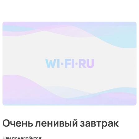
Очень ленивый завтрак
Нам понадобится: