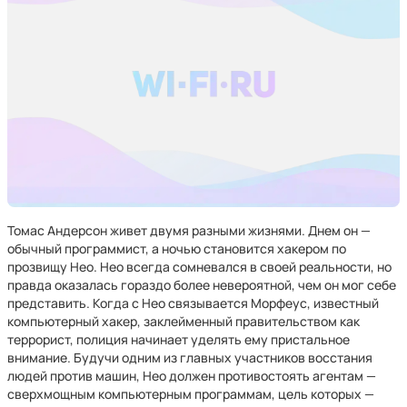
Томас Андерсон живет двумя разными жизнями. Днем он —
обычный программист, а ночью становится хакером по
прозвищу Нео. Нео всегда сомневался в своей реальности, но
правда оказалась гораздо более невероятной, чем он мог себе
представить. Когда с Нео связывается Морфеус, известный
компьютерный хакер, заклейменный правительством как
террорист, полиция начинает уделять ему пристальное
внимание. Будучи одним из главных участников восстания
людей против машин, Нео должен противостоять агентам —
сверхмощным компьютерным программам, цель которых —