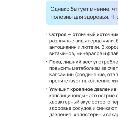
Однако бытует мнение, чт
полезны для здоровья. Чт
Острое — отличный источни
различные виды перца чили, 
антоцианин и лютеин. В хор
витаминов, минералов и фла
Пока, лишний вес
: употребл
повысить метаболизм за сче
Капсаицин (соединение, отв 
препятствует накоплению жи
Улучшит кровяное давление 
капсаициноиды - это острые 
характерный вкус острого пе
здоровье сосудов и снижают
давление, холестерин и сахар