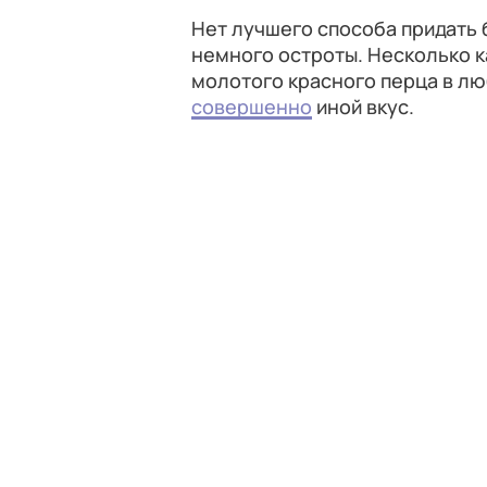
Нет лучшего способа придать 
немного остроты. Несколько к
молотого красного перца в л
совершенно
иной вкус.