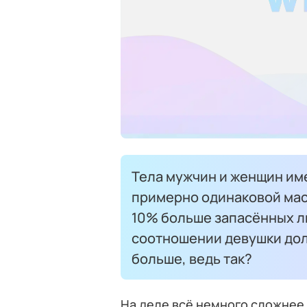
Тела мужчин и женщин им
примерно одинаковой масс
10% больше запасённых ли
соотношении девушки дол
больше, ведь так?
На деле всё немного сложнее.