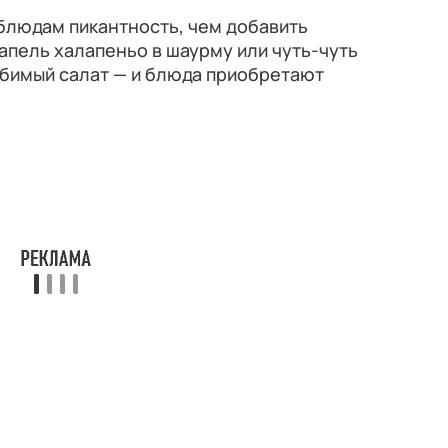
блюдам пикантность, чем добавить
апель халапеньо в шаурму или чуть-чуть
юбимый салат — и блюда приобретают