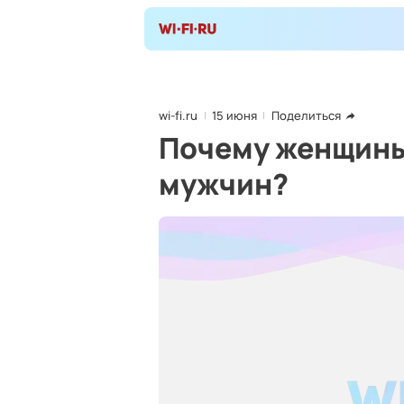
wi-fi.ru
15 июня
Поделиться
Почему женщины
мужчин?