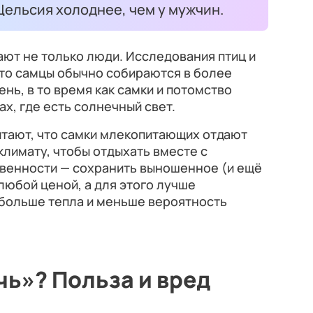
Цельсия холоднее, чем у мужчин.
ют не только люди. Исследования птиц и
что самцы обычно собираются в более
ень, в то время как самки и потомство
х, где есть солнечный свет.
итают, что самки млекопитающих отдают
лимату, чтобы отдыхать вместе с
твенности — сохранить выношенное (и ещё
любой ценой, а для этого лучше
е больше тепла и меньше вероятность
чь»? Польза и вред