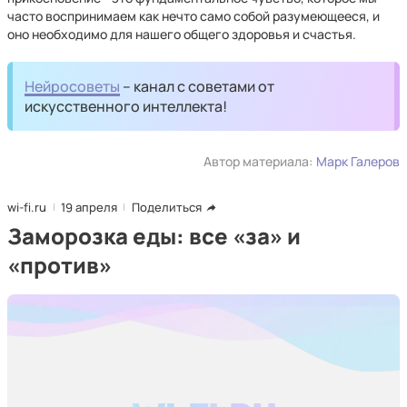
часто воспринимаем как нечто само собой разумеющееся, и
оно необходимо для нашего общего здоровья и счастья.
Нейросоветы
– канал с советами от
искусственного интеллекта!
Автор материала:
Марк Галеров
wi-fi.ru
19 апреля
Поделиться
Заморозка еды: все «за» и
«против»