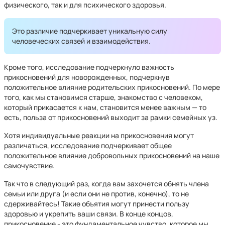
физического, так и для психического здоровья.
Это различие подчеркивает уникальную силу
человеческих связей и взаимодействия.
Кроме того, исследование подчеркнуло важность
прикосновений для новорожденных, подчеркнув
положительное влияние родительских прикосновений. По мере
того, как мы становимся старше, знакомство с человеком,
который прикасается к нам, становится менее важным — то
есть, польза от прикосновений выходит за рамки семейных уз.
Хотя индивидуальные реакции на прикосновения могут
различаться, исследование подчеркивает общее
положительное влияние добровольных прикосновений на наше
самочувствие.
Так что в следующий раз, когда вам захочется обнять члена
семьи или друга (и если они не против, конечно), то не
сдерживайтесь! Такие объятия могут принести пользу
здоровью и укрепить ваши связи. В конце концов,
прикосновение - это фундаментальное чувство, которое мы