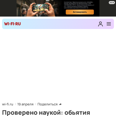
wi-fi.ru
19 апреля
Поделиться
Проверено наукой: обьятия