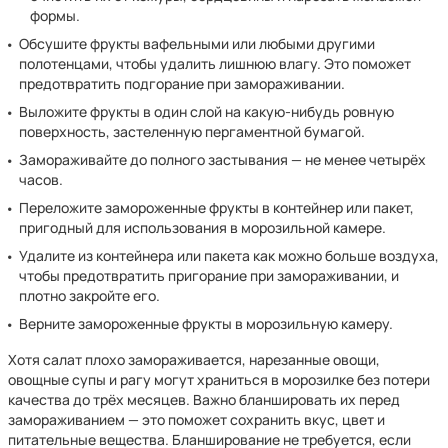
формы.
Обсушите фрукты вафельными или любыми другими
полотенцами, чтобы удалить лишнюю влагу. Это поможет
предотвратить подгорание при замораживании.
Выложите фрукты в один слой на какую-нибудь ровную
поверхность, застеленную пергаментной бумагой.
Замораживайте до полного застывания — не менее четырёх
часов.
Переложите замороженные фрукты в контейнер или пакет,
пригодный для использования в морозильной камере.
Удалите из контейнера или пакета как можно больше воздуха,
чтобы предотвратить пригорание при замораживании, и
плотно закройте его.
Верните замороженные фрукты в морозильную камеру.
Хотя салат плохо замораживается, нарезанные овощи,
овощные супы и рагу могут храниться в морозилке без потери
качества до трёх месяцев. Важно бланшировать их перед
замораживанием — это поможет сохранить вкус, цвет и
питательные вещества. Бланширование не требуется, если