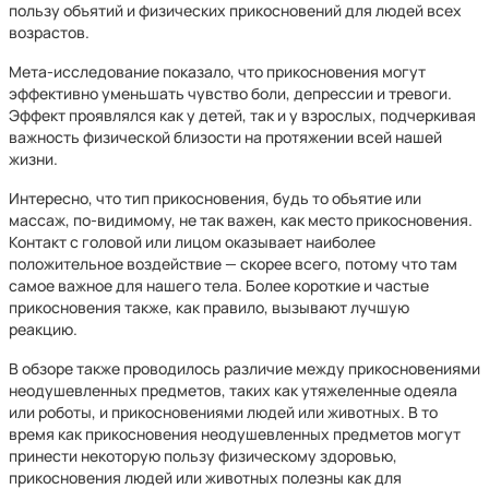
пользу объятий и физических прикосновений для людей всех
возрастов.
Мета-исследование показало, что прикосновения могут
эффективно уменьшать чувство боли, депрессии и тревоги.
Эффект проявлялся как у детей, так и у взрослых, подчеркивая
важность физической близости на протяжении всей нашей
жизни.
Интересно, что тип прикосновения, будь то объятие или
массаж, по-видимому, не так важен, как место прикосновения.
Контакт с головой или лицом оказывает наиболее
положительное воздействие — скорее всего, потому что там
самое важное для нашего тела. Более короткие и частые
прикосновения также, как правило, вызывают лучшую
реакцию.
В обзоре также проводилось различие между прикосновениями
неодушевленных предметов, таких как утяжеленные одеяла
или роботы, и прикосновениями людей или животных. В то
время как прикосновения неодушевленных предметов могут
принести некоторую пользу физическому здоровью,
прикосновения людей или животных полезны как для