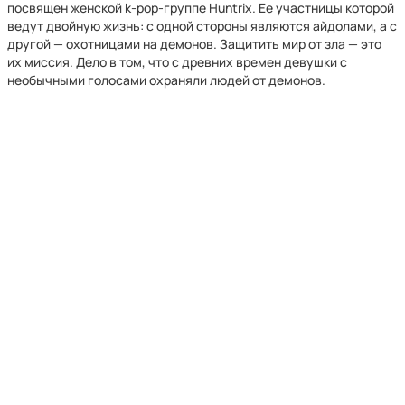
посвящен женской k-pop-группе Huntrix. Ее участницы которой
ведут двойную жизнь: с одной стороны являются айдолами, а с
другой — охотницами на демонов. Защитить мир от зла — это
их миссия. Дело в том, что с древних времен девушки с
необычными голосами охраняли людей от демонов.