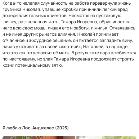
Когда-то нелепая случайность на работе перевернула жизнь
грузчика Николая: упавшие коробки причинили легкий вред
дочери влиятельных клиентов. Несмотря на пустяковую
шишку, разгневанная мать, Тамара Игоревна, обрушивает на
него всю свою мощь, лишая его и работы, и жилья. Отчаявшись
и не имея других рычагов влияния, Николай принимает
отчаянное и абсурдное решение: он пытается загладить вину,
начав ухаживать за своей «жертвой», Натальей, в надежде,
что это как-то успокоит её мать. В результате пара влюбляется
по-настоящему, но злая Тамара Игоревна продолжает строить
козни потенциальному зятю.
Я люблю Лос-Анджелес (2025)