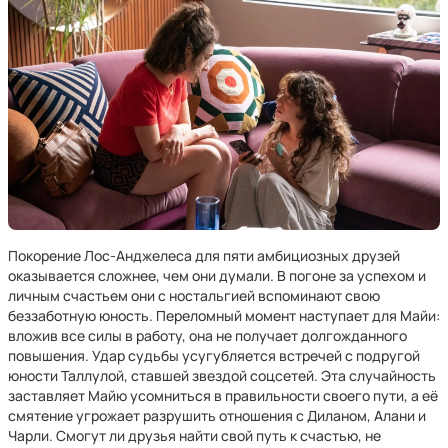
Покорение Лос-Анджелеса для пяти амбициозных друзей
оказывается сложнее, чем они думали. В погоне за успехом и
личным счастьем они с ностальгией вспоминают свою
беззаботную юность. Переломный момент наступает для Майи:
вложив все силы в работу, она не получает долгожданного
повышения. Удар судьбы усугубляется встречей с подругой
юности Таллулой, ставшей звездой соцсетей. Эта случайность
заставляет Майю усомниться в правильности своего пути, а её
смятение угрожает разрушить отношения с Диланом, Алани и
Чарли. Смогут ли друзья найти свой путь к счастью, не