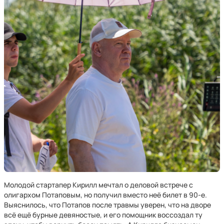
Молодой стартапер Кирилл мечтал о деловой встрече с
олигархом Потаповым, но получил вместо неё билет в 90-е.
Выяснилось, что Потапов после травмы уверен, что на дворе
всё ещё бурные девяностые, и его помощник воссоздал ту