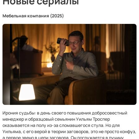
Новые сериалы
Мебельная компания (2025)
Ирония судьбы: в день своего повышения добросовестный
менеджер и образцовый семьянин Уильям Троспер
оказывается на полу из-за сломавшегося стула. Но для
Уильяма, с его верой в теории заговоров, это не просто конфуз,
а первое звено в цепи заговора. Он погружается в пучину