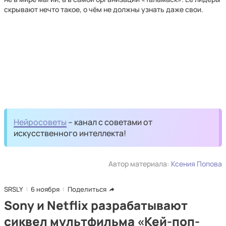
скрывают нечто такое, о чём не должны узнать даже свои.
Нейросоветы
– канал с советами от
искусственного интеллекта!
Автор материала:
Ксения Попова
SRSLY
6 ноября
Поделиться
Sony и Netflix разрабатывают
сиквел мультфильма «Кей-поп-