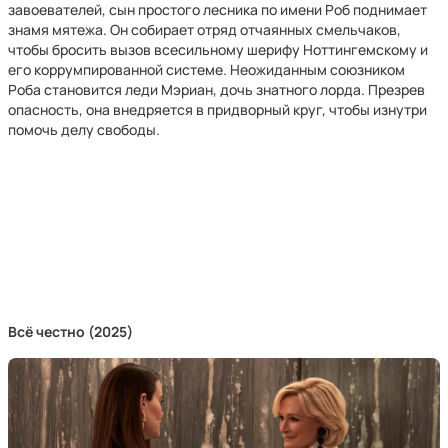
завоевателей, сын простого лесника по имени Роб поднимает
знамя мятежа. Он собирает отряд отчаянных смельчаков,
чтобы бросить вызов всесильному шерифу Ноттингемскому и
его коррумпированной системе. Неожиданным союзником
Роба становится леди Мэриан, дочь знатного лорда. Презрев
опасность, она внедряется в придворный круг, чтобы изнутри
помочь делу свободы.
Всё честно (2025)