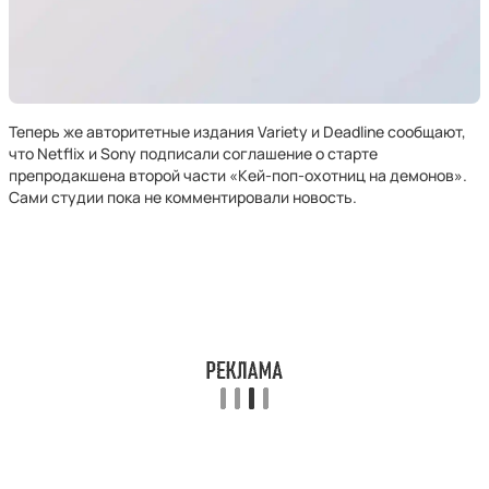
Теперь же авторитетные издания Variety и Deadline сообщают,
что Netflix и Sony подписали соглашение о старте
препродакшена второй части «Кей-поп-охотниц на демонов».
Сами студии пока не комментировали новость.