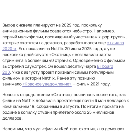
Выход сиквела планируют на 2029 год, поскольку
анимационные фильмы создаются небыстро. Например,
первый мультфильм, посвященный участницам k-pop-группы,
которые охотятся на демонов, разрабатывался еще
с начала
2020-х
. Его показали на Netflix 20 июня 2025 года, а уже
несколько дней спустя «Охотницы» возглавили чарты
стриминга в более чем 40 странах. Одновременно с фильмом
выстрелил саундтрек. Он вошел десятку чарта
Billboard
200
. Уже к августу проект признали самым популярным
фильмом в истории Netflix. Ранее эту позицию
занимало
«Красное уведомление»
— фильм 2021 году.
Новость о продолжении «Охотниц» появилась после того, как
фильм на Netflix добавил в прокате еще почти 6 млн долларов к
изначальным 19, собранным в августе. По итогам проката на
родине в копилку студии прилетело около 25 миллионов
долларов.
Напомним, что мультфильм «Кей-поп-охотницы на демонов»