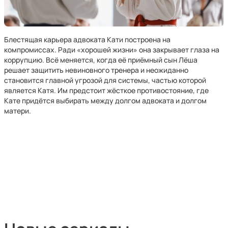
Блестящая карьера адвоката Кати построена на
компромиссах. Ради «хорошей жизни» она закрывает глаза на
коррупцию. Всё меняется, когда её приёмный сын Лёша
решает защитить невиновного тренера и неожиданно
становится главной угрозой для системы, частью которой
является Катя. Им предстоит жёсткое противостояние, где
Кате придётся выбирать между долгом адвоката и долгом
матери.