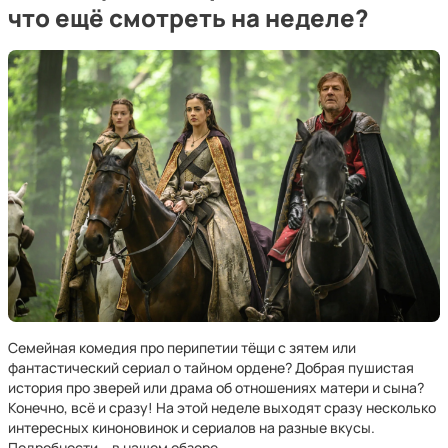
что ещё смотреть на неделе?
Семейная комедия про перипетии тёщи с зятем или
фантастический сериал о тайном ордене? Добрая пушистая
история про зверей или драма об отношениях матери и сына?
Конечно, всё и сразу! На этой неделе выходят сразу несколько
интересных киноновинок и сериалов на разные вкусы.
Подробности – в нашем обзоре.