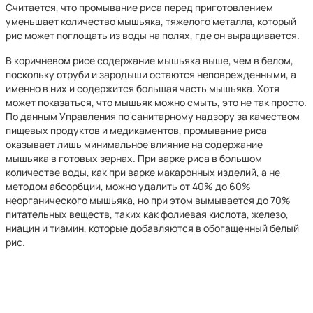
Считается, что промывание риса перед приготовлением
уменьшает количество мышьяка, тяжелого металла, который
рис может поглощать из воды на полях, где он выращивается.
В коричневом рисе содержание мышьяка выше, чем в белом,
поскольку отруби и зародыши остаются неповрежденными, а
именно в них и содержится большая часть мышьяка. Хотя
может показаться, что мышьяк можно смыть, это не так просто.
По данным Управления по санитарному надзору за качеством
пищевых продуктов и медикаментов, промывание риса
оказывает лишь минимальное влияние на содержание
мышьяка в готовых зернах. При варке риса в большом
количестве воды, как при варке макаронных изделий, а не
методом абсорбции, можно удалить от 40% до 60%
неорганического мышьяка, но при этом вымывается до 70%
питательных веществ, таких как фолиевая кислота, железо,
ниацин и тиамин, которые добавляются в обогащенный белый
рис.