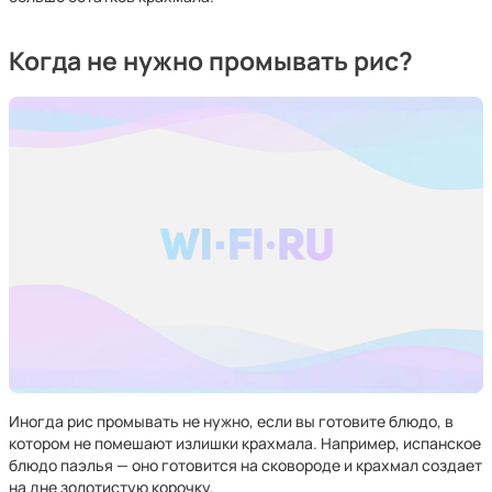
Когда не нужно промывать рис?
Иногда рис промывать не нужно, если вы готовите блюдо, в
котором не помешают излишки крахмала. Например, испанское
блюдо паэлья — оно готовится на сковороде и крахмал создает
на дне золотистую корочку.