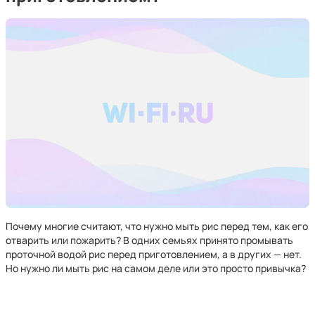
Почему многие считают, что нужно мыть рис перед тем, как его
отварить или пожарить? В одних семьях принято промывать
проточной водой рис перед приготовлением, а в других — нет.
Но нужно ли мыть рис на самом деле или это просто привычка?