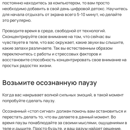
постоянно находитесь за компьютером, то вам просто
необходимо добавить в свой день цифровой детокс. Научитесь
для начала отдыхать от экрана всего 5-10 минут, но делайте
это регулярно.
Проводите время в среде, свободной от технологий.
Сконцентрируйте свое внимание на том, что сейчас вы
чувствуете в теле, что вас окружает, какие звуки вы слышите,
какие запахи различаете. Так вы естественным образом
переключитесь с работы и стрессовых факторов и
восстановите способность концентрировать свое внимание на
простых радостях жизни.
Возьмите осознанную паузу
Когда вас накрывает волной сильных эмоций, в такой момент
попробуйте сделать паузу.
Осознанный «стоп сигнал» должен помочь вам остановиться и
перестать делать то, что вы делаете в данный момент. Во
время паузы понаблюдайте за своими мыслями, ощущениями в
теле и дышите. Просто будьте, и ваш разум найдет решение,