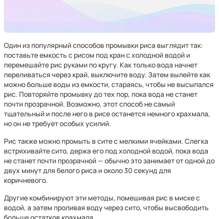
Один из популярный способов промывки риса выглядит так:
поставьте емкость с рисом под кран с холодной водой и
перемешайте рис руками по кругу. Как только вода начнет
переливаться через край, выключите воду. Затем вылейте как
можно больше воды из емкости, стараясь, чтобы не высыпался
рис. Повторяйте промывку до тех пор, пока вода не станет
почти прозрачной. Возможно, этот способ не самый
тщательный и после него в рисе останется немного крахмала,
но он не требует особых усилий.
Рис также можно промыть в сите с мелкими ячейками. Слегка
встряхивайте сито, держа его под холодной водой, пока вода
не станет почти прозрачной — обычно это занимает от одной до
двух минут для белого риса и около 30 секунд для
коричневого.
Другие комбинируют эти методы, помешивая рис в миске с
водой, а затем проливая воду через сито, чтобы высвободить
больше остатков крахмала.