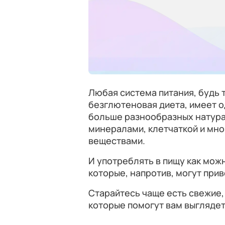
Любая система питания, будь 
безглютеновая диета, имеет о
больше разнообразных натура
минералами, клетчаткой и мн
веществами.
И употреблять в пищу как мо
которые, напротив, могут при
Старайтесь чаще есть свежие,
которые помогут вам выглядет