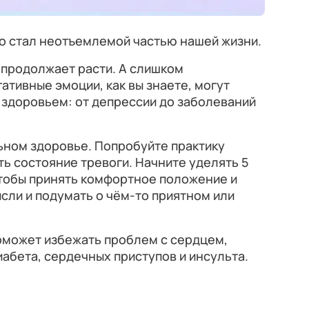
но стал неотъемлемой частью нашей жизни.
 продолжает расти. А слишком
ативные эмоции, как вы знаете, могут
 здоровьем: от депрессии до заболеваний
ьном здоровье. Попробуйте практику
ь состояние тревоги. Начните уделять 5
чтобы принять комфортное положение и
ысли и подумать о чём-то приятном или
оможет избежать проблем с сердцем,
иабета, сердечных приступов и инсульта.