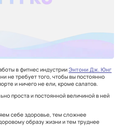
аботы в фитнес индустрии
Энтони Дж. Юнг
ни не требует того, чтобы вы постоянно
орте и ничего не ели, кроме салатов.
ьно проста и постоянной величиной в ней
яем себе здоровье, тем сложнее
здоровому образу жизни и тем труднее