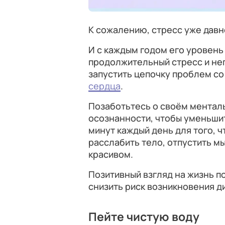
К сожалению, стресс уже дав
И с каждым годом его уровень
продолжительный стресс и нег
запустить цепочку проблем со
сердца
.
Позаботьтесь о своём ментал
осознанности, чтобы уменьшит
минут каждый день для того, 
расслабить тело, отпустить м
красивом.
Позитивный взгляд на жизнь п
снизить риск возникновения д
Пейте чистую воду