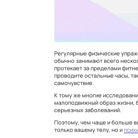
Регулярные физические упражн
обычно занимают всего неско
протекает за пределами фитнес
проводите остальные часы, та
самочувствие.
К тому же многие исследовани
малоподвижный образ жизни, 
серьезных заболеваний.
Поэтому, чем чаще и больше в
только вашему телу, но и
псих