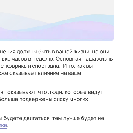
ения должны быть в вашей жизни, но они
лько часов в неделю. Основная наша жизнь
-коврика и спортзала. И то, как вы
кже оказывает влияние на ваше
я показывают, что люди, которые ведут
больше подвержены риску многих
ы будете двигаться, тем лучше будет не
ике
.