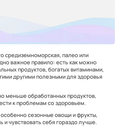
то средиземноморская, палео или
дно важное правило: есть как можно
льных продуктов, богатых витаминами,
огими другими полезными для здоровья
жно меньше обработанных продуктов,
вести к проблемам со здоровьем.
 особенно сезонные овощи и фрукты,
ь и чувствовать себя гораздо лучше.