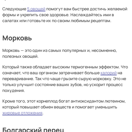
Следующие
5 овощей
помогут вам быстрее достичь желаемой
формы и укрепить свое здоровье. Наслаждайтесь ими в
салатах или готовьте их по своим любимым рецептам.
Морковь
Морковь — это один из самых популярных и, несомненно,
полезных овощей.
Который также обладает высоким термогенным эффектом. Что
означает, что ваш организм затрачивает больше
калорий
на
переваривание. Так что чаще грызите сырую морковку. Это не
только улучшит состояние ваших зубов, но ускорит процесс
похудения.
Кроме того, этот корнеплод богат антиоксидантом лютеином,
который повышает обмен веществ и помогает уменьшить
жировые отложения
.
Болгарский перец