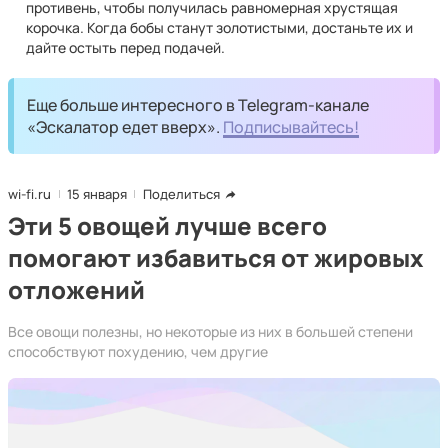
противень, чтобы получилась равномерная хрустящая
корочка. Когда бобы станут золотистыми, достаньте их и
дайте остыть перед подачей.
Еще больше интересного в Telegram-канале
«Эскалатор едет вверх».
Подписывайтесь!
wi-fi.ru
15 января
Поделиться
Эти 5 овощей лучше всего
помогают избавиться от жировых
отложений
Все овощи полезны, но некоторые из них в большей степени
способствуют похудению, чем другие