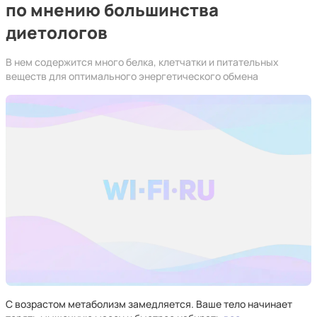
по мнению большинства
диетологов
В нем содержится много белка, клетчатки и питательных
веществ для оптимального энергетического обмена
С возрастом метаболизм замедляется. Ваше тело начинает