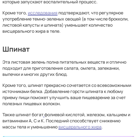
которые запускают воспалительный процесс.
Кроме того,
исследования
подтверждают, что регулярное
употребление темно-зеленых овощей (в том числе брокколи,
листовой капусты и шпината) уменьшает количество
висцерального жира в теле.
Шпинат
Эта листовая зелень полна питательных веществ и отлично
подходит для приготовления салата, омлета, запеканки,
выпечки и многих других блюд.
Кроме того, шпинат прекрасно сочетается со всевозможными
источниками белка. Добавление горсти шпината к любому
приему пищи поможет улучшить ваше пищеварение за счет
полезных пищевых волокон.
Также шпинат богат
фолиевой кислотой, железом, кальцием и
витаминами А, С и К. Последний способствует снижению
массы тела и уменьшению
висцерального жира
.