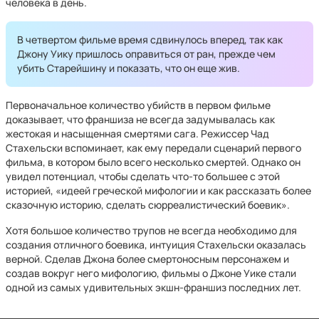
человека в день.
В четвертом фильме время сдвинулось вперед, так как
Джону Уику пришлось оправиться от ран, прежде чем
убить Старейшину и показать, что он еще жив.
Первоначальное количество убийств в первом фильме
доказывает, что франшиза не всегда задумывалась как
жестокая и насыщенная смертями сага. Режиссер Чад
Стахельски вспоминает, как ему передали сценарий первого
фильма, в котором было всего несколько смертей. Однако он
увидел потенциал, чтобы сделать что-то большее с этой
историей, «идеей греческой мифологии и как рассказать более
сказочную историю, сделать сюрреалистический боевик».
Хотя большое количество трупов не всегда необходимо для
создания отличного боевика, интуиция Стахельски оказалась
верной. Сделав Джона более смертоносным персонажем и
создав вокруг него мифологию, фильмы о Джоне Уике стали
одной из самых удивительных экшн-франшиз последних лет.