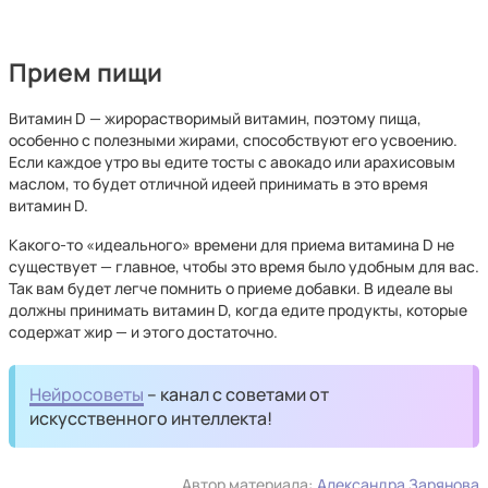
Прием пищи
Витамин D — жирорастворимый витамин, поэтому пища,
особенно с полезными жирами, способствуют его усвоению.
Если каждое утро вы едите тосты с авокадо или арахисовым
маслом, то будет отличной идеей принимать в это время
витамин D.
Какого-то «идеального» времени для приема витамина D не
существует — главное, чтобы это время было удобным для вас.
Так вам будет легче помнить о приеме добавки. В идеале вы
должны принимать витамин D, когда едите продукты, которые
содержат жир — и этого достаточно.
Нейросоветы
– канал с советами от
искусственного интеллекта!
Автор материала:
Александра Зарянова