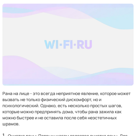
Рана на лице - это всегда неприятное явление, которое может
вызвать не только физический дискомфорт, но и
психологический. Однако, есть несколько простых шагов,
которые можно предпринять дома, чтобы рана зажила как
можно быстрее и не оставила после себя неэстетичных
шрамов.
Очистка раны: Первым шагом является очистка раны. Для