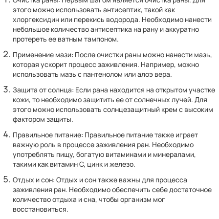
этого можно использовать антисептик, такой как
хлоргексидин или перекись водорода. Необходимо нанести
небольшое количество антисептика на рану и аккуратно
протереть ее ватным тампоном.
Применение мази: После очистки раны можно нанести мазь,
которая ускорит процесс заживления. Например, можно
использовать мазь с пантенолом или алоэ вера.
Защита от солнца: Если рана находится на открытом участке
кожи, то необходимо защитить ее от солнечных лучей. Для
этого можно использовать солнцезащитный крем с высоким
фактором защиты.
Правильное питание: Правильное питание также играет
важную роль в процессе заживления ран. Необходимо
употреблять пищу, богатую витаминами и минералами,
такими как витамин C, цинк и железо.
Отдых и сон: Отдых и сон также важны для процесса
заживления ран. Необходимо обеспечить себе достаточное
количество отдыха и сна, чтобы организм мог
восстановиться.