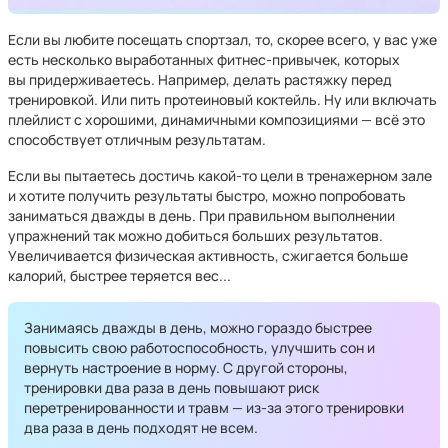
Если вы любите посещать спортзал, то, скорее всего, у вас уже
есть несколько выработанных фитнес-привычек, которых
вы придерживаетесь. Например, делать растяжку перед
тренировкой. Или пить протеиновый коктейль. Ну или включать
плейлист с хорошими, динамичными композициями — всё это
способствует отличным результатам.
Если вы пытаетесь достичь какой-то цели в тренажерном зале
и хотите получить результаты быстро, можно попробовать
заниматься дважды в день. При правильном выполнении
упражнений так можно добиться больших результатов.
Увеличивается физическая активность, сжигается больше
калорий, быстрее теряется вес...
Занимаясь дважды в день, можно гораздо быстрее
повысить свою работоспособность, улучшить сон и
вернуть настроение в норму. С другой стороны,
тренировки два раза в день повышают риск
перетренированности и травм — из-за этого тренировки
два раза в день подходят не всем.