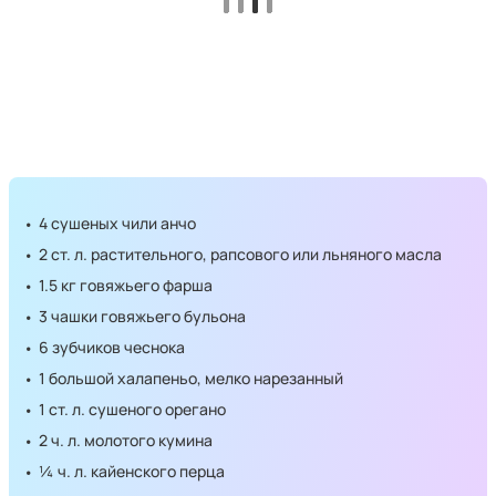
4 сушеных чили анчо
2 ст. л. растительного, рапсового или льняного масла
1.5 кг говяжьего фарша
3 чашки говяжьего бульона
6 зубчиков чеснока
1 большой халапеньо, мелко нарезанный
1 ст. л. сушеного орегано
2 ч. л. молотого кумина
¼ ч. л. кайенского перца