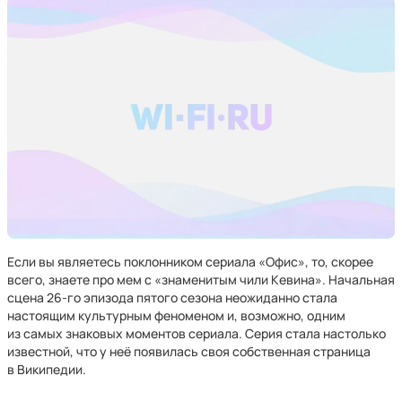
Если вы являетесь поклонником сериала «Офис», то, скорее
всего, знаете про мем с «знаменитым чили Кевина». Начальная
сцена 26-го эпизода пятого сезона неожиданно стала
настоящим культурным феноменом и, возможно, одним
из самых знаковых моментов сериала. Серия стала настолько
известной, что у неё появилась своя собственная страница
в Википедии.