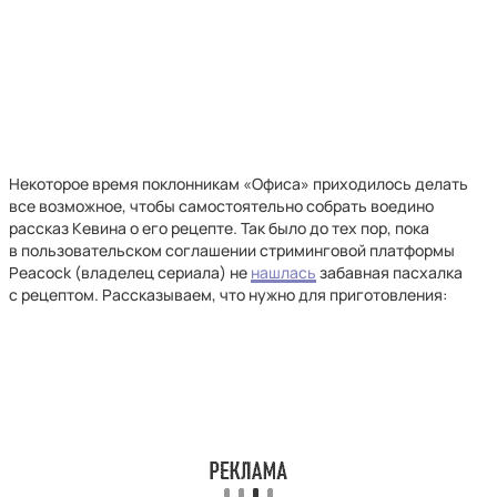
Некоторое время поклонникам «Офиса» приходилось делать
все возможное, чтобы самостоятельно собрать воедино
рассказ Кевина о его рецепте. Так было до тех пор, пока
в пользовательском соглашении стриминговой платформы
Peacock (владелец сериала) не
нашлась
забавная пасхалка
с рецептом. Рассказываем, что нужно для приготовления: