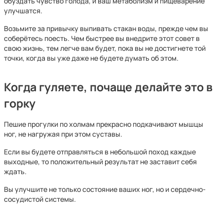
обуздать чувство голода, и ваш метаболизм и пищеварение
улучшатся.
Возьмите за привычку выпивать стакан воды, прежде чем вы
соберётесь поесть. Чем быстрее вы внедрите этот совет в
свою жизнь, тем легче вам будет, пока вы не достигнете той
точки, когда вы уже даже не будете думать об этом.
Когда гуляете, почаще делайте это в
горку
Пешие прогулки по холмам прекрасно подкачивают мышцы
ног, не нагружая при этом суставы.
Если вы будете отправляться в небольшой поход каждые
выходные, то положительный результат не заставит себя
ждать.
Вы улучшите не только состояние ваших ног, но и сердечно-
сосудистой системы.