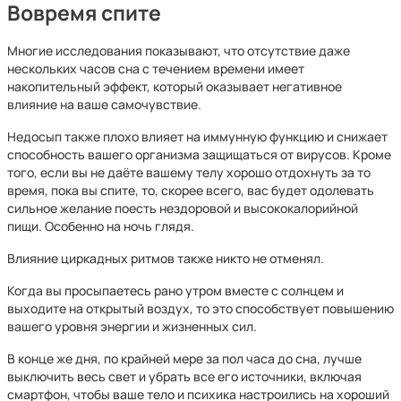
Вовремя спите
Многие исследования показывают, что отсутствие даже
нескольких часов сна с течением времени имеет
накопительный эффект, который оказывает негативное
влияние на ваше самочувствие.
Недосып также плохо влияет на иммунную функцию и снижает
способность вашего организма защищаться от вирусов. Кроме
того, если вы не даёте вашему телу хорошо отдохнуть за то
время, пока вы спите, то, скорее всего, вас будет одолевать
сильное желание поесть нездоровой и высококалорийной
пищи. Особенно на ночь глядя.
Влияние циркадных ритмов также никто не отменял.
Когда вы просыпаетесь рано утром вместе с солнцем и
выходите на открытый воздух, то это способствует повышению
вашего уровня энергии и жизненных сил.
В конце же дня, по крайней мере за пол часа до сна, лучше
выключить весь свет и убрать все его источники, включая
смартфон, чтобы ваше тело и психика настроились на хороший