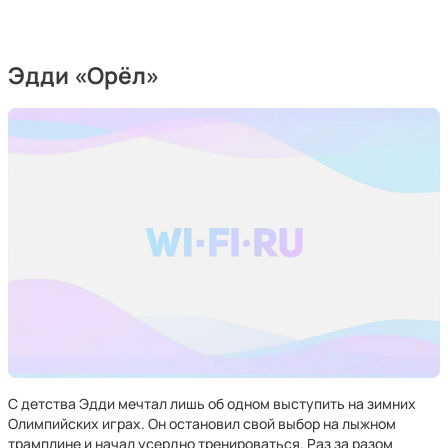
Эдди «Орёл»
С детства Эдди мечтал лишь об одном выступить на зимних
Олимпийских играх. Он остановил свой выбор на лыжном
трамплине и начал усердно тренироваться. Раз за разом