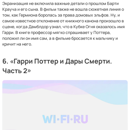
Экранизация не включила важные детали о прошлом Барти
Крауча и его сына. В фильм также не вошла сюжетная линия о
том, как Гермиона боролась за права домовых эльфов. Ну, и
самое известное отклонение от книжного канона произошло в
сцене, когда Дамблдор узнал, что в Кубке Огня оказалось имя
Гарри. В книге профессор мягко спрашивает у Поттера,
положил ли он имя сам, а в фильме бросается к мальчику и
кричит на него.
6. «Гарри Поттер и Дары Смерти.
Часть 2»