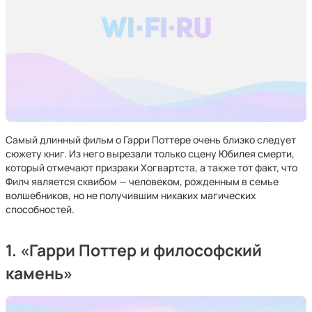
Самый длинный фильм о Гарри Поттере очень близко следует
сюжету книг. Из него вырезали только сцену Юбилея смерти,
который отмечают призраки Хогвартста, а также тот факт, что
Филч является сквибом — человеком, рожденным в семье
волшебников, но не получившим никаких магических
способностей.
1. «Гарри Поттер и философский
камень»