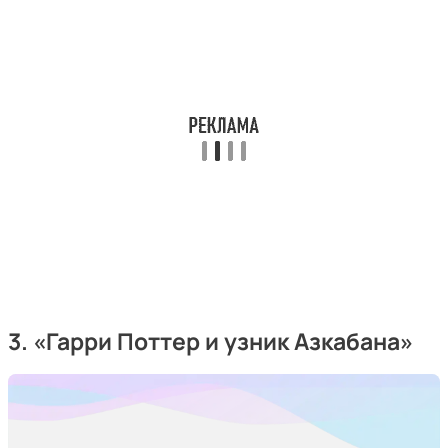
3. «Гарри Поттер и узник Азкабана»