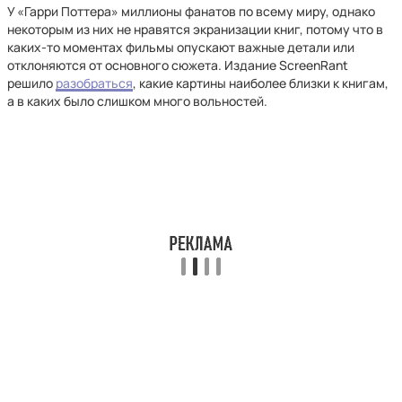
У «Гарри Поттера» миллионы фанатов по всему миру, однако
некоторым из них не нравятся экранизации книг, потому что в
каких-то моментах фильмы опускают важные детали или
отклоняются от основного сюжета. Издание ScreenRant
решило
разобраться
, какие картины наиболее близки к книгам,
а в каких было слишком много вольностей.