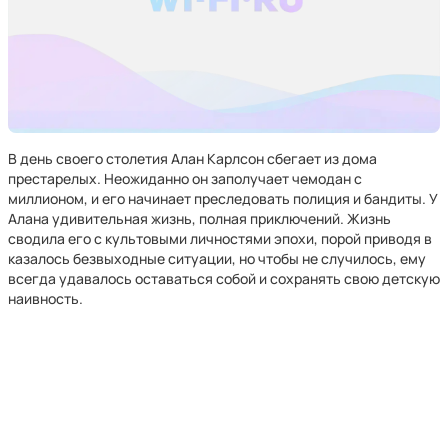
В день своего столетия Алан Карлсон сбегает из дома
престарелых. Неожиданно он заполучает чемодан с
миллионом, и его начинает преследовать полиция и бандиты. У
Алана удивительная жизнь, полная приключений. Жизнь
сводила его с культовыми личностями эпохи, порой приводя в
казалось безвыходные ситуации, но чтобы не случилось, ему
всегда удавалось оставаться собой и сохранять свою детскую
наивность.