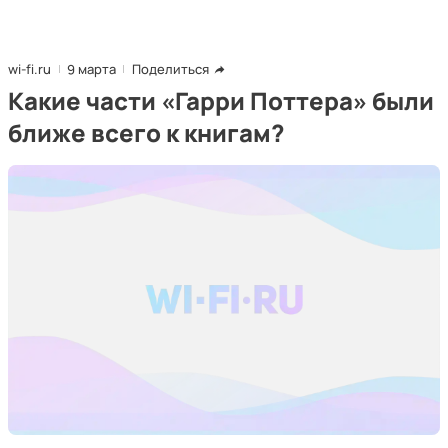
wi-fi.ru
9 марта
Поделиться
Какие части «Гарри Поттера» были
ближе всего к книгам?