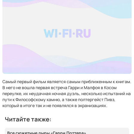
Самый первый фильм является самым приближенным к книгам.
В него не вошла первая встреча Гарри и Малфоя в Косом
переулке, их неудачная ночная дуэль, несколько испытаний на
пути к Философскому камню, а также полтергейст Пивз,
который в итоге так и не появлялся в экранизациях.
Читайте также:
Все сюжетные дыры «Гарри Поттера»