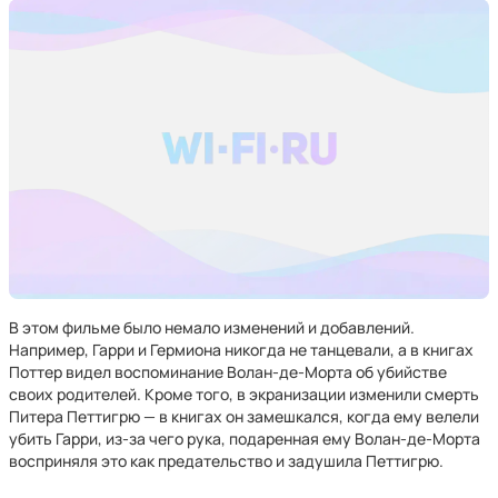
В этом фильме было немало изменений и добавлений.
Например, Гарри и Гермиона никогда не танцевали, а в книгах
Поттер видел воспоминание Волан-де-Морта об убийстве
своих родителей. Кроме того, в экранизации изменили смерть
Питера Петтигрю — в книгах он замешкался, когда ему велели
убить Гарри, из-за чего рука, подаренная ему Волан-де-Морта
восприняля это как предательство и задушила Петтигрю.