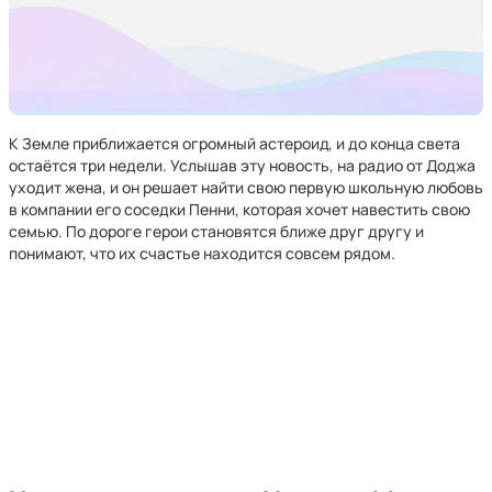
К Земле приближается огромный астероид, и до конца света
остаётся три недели. Услышав эту новость, на радио от Доджа
уходит жена, и он решает найти свою первую школьную любовь
в компании его соседки Пенни, которая хочет навестить свою
семью. По дороге герои становятся ближе друг другу и
понимают, что их счастье находится совсем рядом.