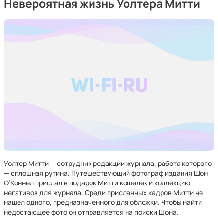
Невероятная жизнь Уолтера Митти
Уолтер Митти — сотрудник редакции журнала, работа которого
— сплошная рутина. Путешествующий фотограф издания Шон
О’Коннел прислал в подарок Митти кошелёк и коллекцию
негативов для журнала. Среди присланных кадров Митти не
нашёл одного, предназначенного для обложки. Чтобы найти
недостающее фото он отправляется на поиски Шона.