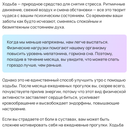
Ходьба — природное средство для снятия стресса. Ритмичные
движение, свежий воздух и смена обстановки — все это творит
чудеса с вашим психическим состоянием. Со временем ваши
заботы как будто исчезают, сменяясь спокойным и
безмятежным состоянием духа.
Когда мы меньше напряжены, нам легче выспаться.
Физические нагрузки помогают нашему организму
повысить уровень мелатонина, гормона сна. Поэтому,
походив в течение месяца, вы увидите, что можете спать
гораздо лучше, чем раньше.
Однако это не единственный способ улучшить утро с помощью
ходьбы. После месяца ежедневных прогулок вы, скорее всего,
почувствуете прилив энергии, потому что этот вид физической
активности заставляет сердце биться, усиливает
кровообращение и высвобождает эндорфины, повышающие
настроение.
Если вы страдаете от боли в суставах, вам может быть
сложнее мотивировать себя на ежедневные прогулки. Ходьба