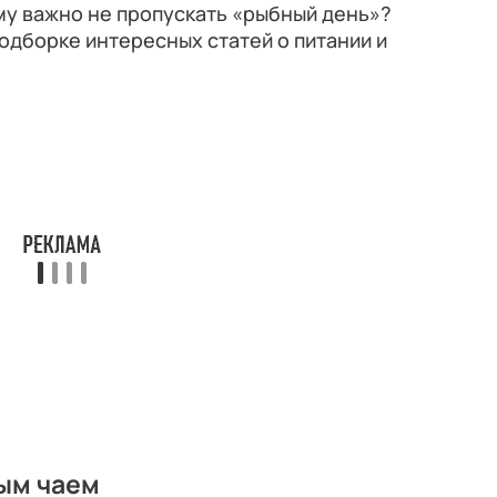
му важно не пропускать «рыбный день»?
подборке интересных статей о питании и
ым чаем