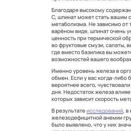
Благодаря высокому содержани
С, шпинат может стать вашим
метаболизма. Не зависимо от т
варёном виде, шпинат очень 
ценность при термической об
во фруктовые смузи, салаты, вы
где вместо базилика вы можете
возможностей вашего вообра
Именно уровень железа в орг
обмен. Если у вас когда-либо 
вероятнее всего, чувствовали
дня. Недостаток железа влияе
которых зависит скорость мет
В результате
исследований
, 
железодефицитной анемии гру
было выявлено, что у них зна