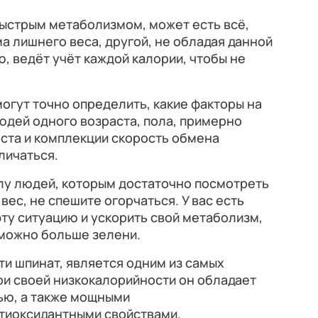
 быстрым метаболизмом, может есть всё,
ма лишнего веса, другой, не обладая данной
 ведёт учёт каждой калории, чтобы не
могут точно определить, какие факторы на
людей одного возраста, пола, примерно
оста и комплекции скорость обмена
личаться.
слу людей, которым достаточно посмотреть
вес, не спешите огорчаться. У вас есть
эту ситуацию и ускорить свой метаболизм,
 можно больше зелени.
ти шпинат, является одним из самых
ри своей низкокалорийности он обладает
ью, а также мощными
тиоксидантными свойствами.