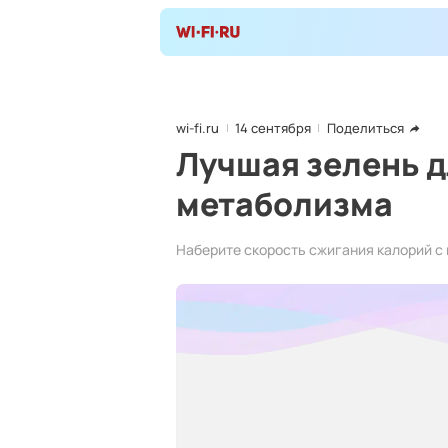
wi-fi.ru
14 сентября
Поделиться
Лучшая зелень д
метаболизма
Наберите скорость сжигания калорий с