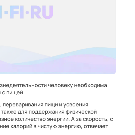
изнедеятельности человеку необходима
 с пищей.
, переваривания пищи и усвоения
а также для поддержания физической
ное количество энергии. А за скорость, с
ие калорий в чистую энергию, отвечает