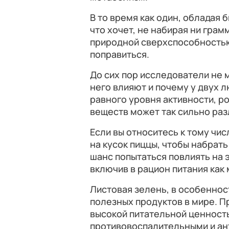
В то время как один, обладая
что хочет, не набирая ни грам
природной сверхспособностью,
поправиться.
До сих пор исследователи не 
него влияют и почему у двух 
равного уровня активности, р
веществ может так сильно раз
Если вы относитесь к тому чи
на кусок пиццы, чтобы набрать 
шанс попытаться повлиять на 
включив в рацион питания как
Листовая зелень, в особеннос
полезных продуктов в мире. П
высокой питательной ценност
противовоспалительными и ан