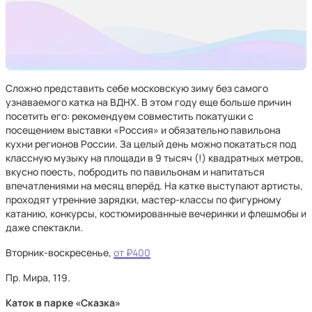
Сложно представить себе московскую зиму без самого
узнаваемого катка на ВДНХ. В этом году еще больше причин
посетить его: рекомендуем совместить покатушки с
посещением выставки «Россия» и обязательно павильона
кухни регионов России. За целый день можно покататься под
классную музыку на площади в 9 тысяч (!) квадратных метров,
вкусно поесть, побродить по павильонам и напитаться
впечатлениями на месяц вперёд. На катке выступают артисты,
проходят утренние зарядки, мастер-классы по фигурному
катанию, конкурсы, костюмированные вечеринки и флешмобы и
даже спектакли.
Вторник-воскресенье,
от ₽400
Пр. Мира, 119.
Каток в парке «Сказка»