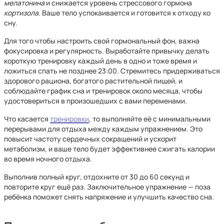
мелатонина
и снижается уровень стрессового гормона
кортизола
. Ваше тело успокаивается и готовится к отходу ко
сну.
Для того чтобы настроить свой гормональный фон, важна
фокусировка и регулярность. Выработайте привычку делать
короткую тренировку каждый день в одно и тоже время и
ложиться спать не позднее 23:00. Стремитесь придерживаться
здорового рациона, богатого растительной пищей, и
соблюдайте график сна и тренировок около месяца, чтобы
удостовериться в произошедших с вами переменами.
Что касается
тренировки
, то выполняйте её с минимальными
перерывами для отдыха между каждым упражнением. Это
повысит частоту сердечных сокращений и ускорит
метаболизм, и ваше тело будет эффективнее сжигать калории
во время ночного отдыха.
Выполнив полный круг, отдохните от 30 до 60 секунд и
повторите круг ещё раз. Заключительное упражнение — поза
ребёнка поможет снять напряжение и улучшить качество сна.