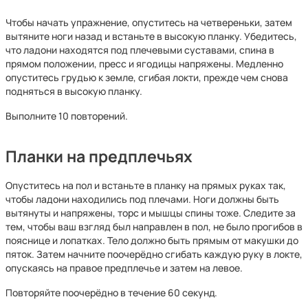
Чтобы начать упражнение, опуститесь на четвереньки, затем
вытяните ноги назад и встаньте в высокую планку. Убедитесь,
что ладони находятся под плечевыми суставами, спина в
прямом положении, пресс и ягодицы напряжены. Медленно
опуститесь грудью к земле, сгибая локти, прежде чем снова
подняться в высокую планку.
Выполните 10 повторений.
Планки на предплечьях
Опуститесь на пол и встаньте в планку на прямых руках так,
чтобы ладони находились под плечами. Ноги должны быть
вытянуты и напряжены, торс и мышцы спины тоже. Следите за
тем, чтобы ваш взгляд был направлен в пол, не было прогибов в
пояснице и лопатках. Тело должно быть прямым от макушки до
пяток. Затем начните поочерёдно сгибать каждую руку в локте,
опускаясь на правое предплечье и затем на левое.
Повторяйте поочерёдно в течение 60 секунд.