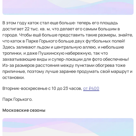
В этом году каток стал еще больше: теперь его площадь
достигает 22 тыс. кв. м, что делает его самым большим в
городе. Чтобы ещё больше представить такие размеры, знайте,
что каток в Парке Горького больше двух футбольных полей!
Здесь заливают льдом и центральную аллею, и небольшие
тропинки, и даже Пушкинскую набережную, так что
захватывающие виды и супер-локации для фото обеспечены!
Из-за размеров расстояния между пунктами обогрева тоже
приличные, поэтому лучше заранее продумать свой маршрут и
остановки.
Вторник-воскресенье с 10 до 23 часов,
от ₽400
Парк Горького.
Московские сезоны