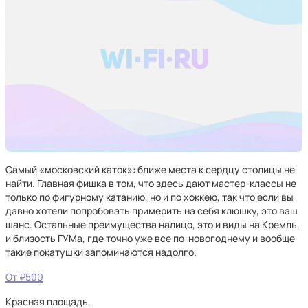
Самый «московский каток»: ближе места к сердцу столицы не
найти. Главная фишка в том, что здесь дают мастер-классы не
только по фигурному катанию, но и по хоккею, так что если вы
давно хотели попробовать примерить на себя клюшку, это ваш
шанс. Остальные преимущества налицо, это и виды на Кремль,
и близость ГУМа, где точно уже все по-новогоднему и вообще
такие покатушки запоминаются надолго.
От ₽500
Красная площадь.