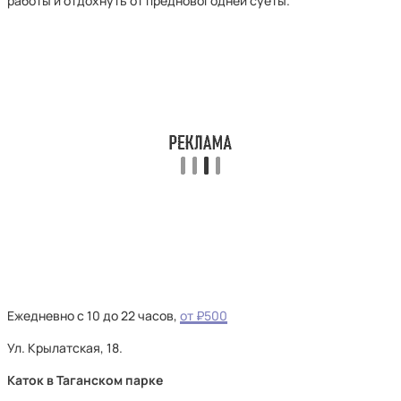
работы и отдохнуть от предновогодней суеты.
Ежедневно с 10 до 22 часов,
от ₽500
Ул. Крылатская, 18.
Каток в Таганском парке