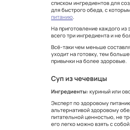
списком ингредиентов для созд
для быстрого обеда, с которы
питанию
.
На приготовление каждого из 
всего три ингредиента и не б
Всё-таки чем меньше составл
уходит на готовку, тем больш
привычки на более здоровые.
Суп из чечевицы
Ингредиенты:
куриный или ов
Эксперт по здоровому питани
альтернативой здоровому обе
питательной ценностью, не тр
его легко можно взять с собой