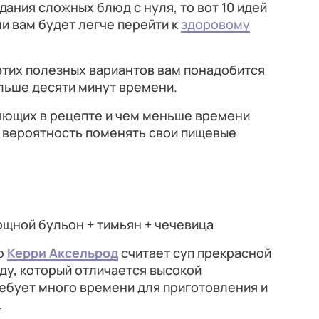
ания сложных блюд с нуля, то вот 10 идей
ми вам будет легче перейти к
здоровому
этих полезных вариантов вам понадобится
ольше десяти минут времени.
яющих в рецепте и чем меньше времени
е вероятность поменять свои пищевые
ощной бульон + тимьян + чечевица
ю
Керри Аксельрод
считает суп прекрасной
ду, который отличается высокой
ебует много времени для приготовления и
.