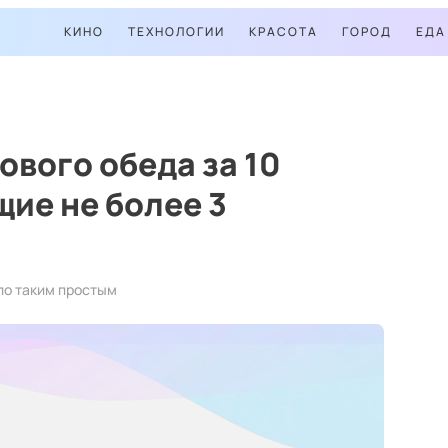
КИНО
ТЕХНОЛОГИИ
КРАСОТА
ГОРОД
ЕДА
ового обеда за 10
ие не более 3
ло таким простым