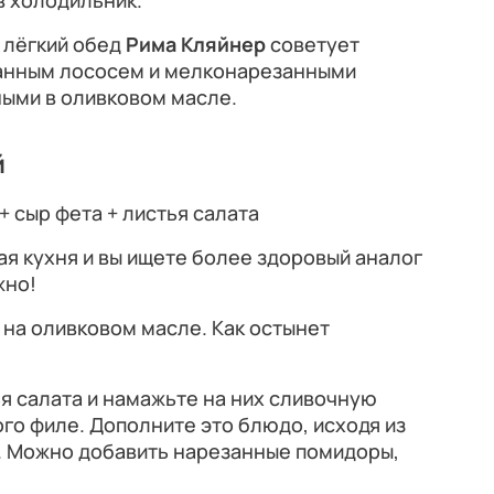
в холодильник.
 лёгкий обед
Рима Кляйнер
советует
ванным лососем и мелконарезанными
ыми в оливковом масле.
й
+ сыр фета + листья салата
ая кухня и вы ищете более здоровый аналог
жно!
на оливковом масле. Как остынет
я салата и намажьте на них сливочную
ого филе. Дополните это блюдо, исходя из
. Можно добавить нарезанные помидоры,