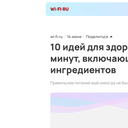
wi-fi.ru
14 июня
Поделиться
10 идей для здор
минут, включающ
ингредиентов
Правильное питание ещё никогда не бы