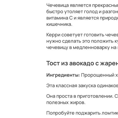
Чечевица является прекрасны
быстро утоляет голод и разго
витамина С и является приро
кишечника.
Керри советует готовить чече
нужно сделать это положить к
чечевицу в медленноварку на 
Тост из авокадо с жар
Ингредиенты:
Пророщенный хл
Эта классная закуска одинако
Она проста в приготовлении. 
полезных жиров.
Попробуйте поджарить ломтик