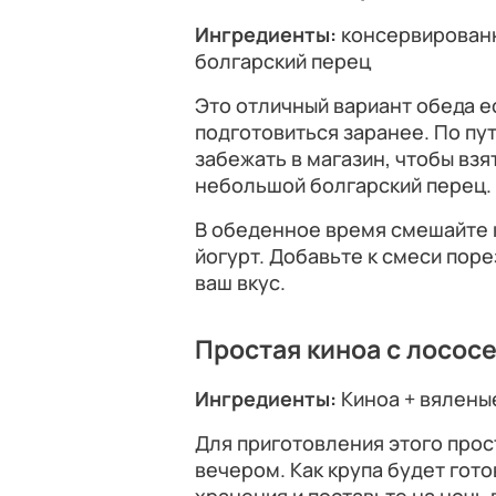
Ингредиенты:
консервированн
болгарский перец
Это отличный вариант обеда е
подготовиться заранее. По пу
забежать в магазин, чтобы взя
небольшой болгарский перец.
В обеденное время смешайте 
йогурт. Добавьте к смеси пор
ваш вкус.
Простая киноа с лосос
Ингредиенты:
Киноа + вялены
Для приготовления этого прос
вечером. Как крупа будет гото