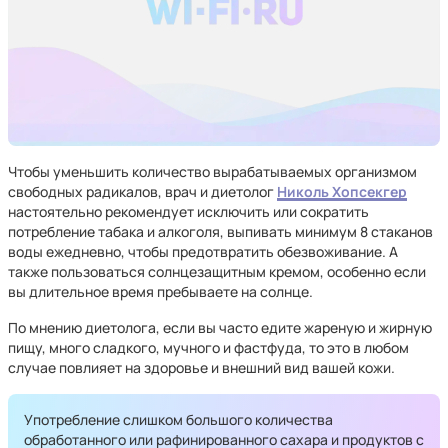
Чтобы уменьшить количество вырабатываемых организмом
свободных радикалов, врач и диетолог
Николь Хопсекгер
настоятельно рекомендует исключить или сократить
потребление табака и алкоголя, выпивать минимум 8 стаканов
воды ежедневно, чтобы предотвратить обезвоживание. А
также пользоваться солнцезащитным кремом, особенно если
вы длительное время пребываете на солнце.
По мнению диетолога, если вы часто едите жареную и жирную
пищу, много сладкого, мучного и фастфуда, то это в любом
случае повлияет на здоровье и внешний вид вашей кожи.
Употребление слишком большого количества
обработанного или рафинированного сахара и продуктов с