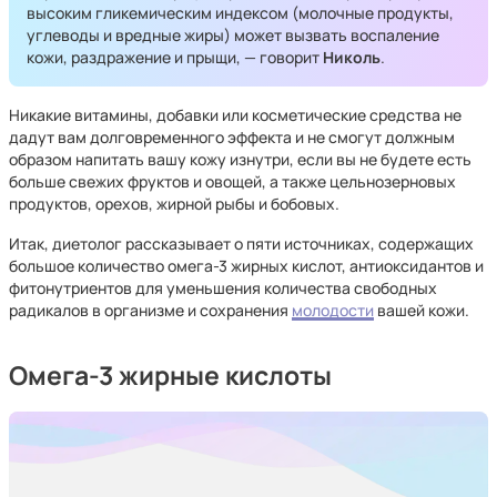
высоким гликемическим индексом (молочные продукты,
углеводы и вредные жиры) может вызвать воспаление
кожи, раздражение и прыщи, — говорит
Николь
.
Никакие витамины, добавки или косметические средства не
дадут вам долговременного эффекта и не смогут должным
образом напитать вашу кожу изнутри, если вы не будете есть
больше свежих фруктов и овощей, а также цельнозерновых
продуктов, орехов, жирной рыбы и бобовых.
Итак, диетолог рассказывает о пяти источниках, содержащих
большое количество омега-3 жирных кислот, антиоксидантов и
фитонутриентов для уменьшения количества свободных
радикалов в организме и сохранения
молодости
вашей кожи.
Омега-3 жирные кислоты