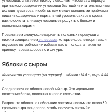
углеводов, считается низкоуглеводным. Чтобы ваш перекус
при низком содержании углеводов был ещё и питательным и вы
дольше чувствовали себя сытым между основными приёмами
пищи и поддерживали нормальный уровень сахара в крови,
важно сочетать низкоуглеводные продукты с белком и
полезными жирами.
Предлагаем следующие варианты полезных перекусов с
низким содержанием
углеводов
, которые удовлетворят ваши
вкусовые потребности и избавят вас от голода, а также не
принесут вреда здоровью и фигуре.
Яблоки с сыром
Количество углеводов (на порцию) — яблоки : 14,8 г ; сыр : 4,44
г
Сладкое сочное яблоко и солёный сыр. Это идеальное
сочетание белка, полезных жиров и клетчатки.
Разрежьте яблоко на небольшие ломтики и возьмите около 30
граммов сыра моцарелла, чтобы получить сытный и