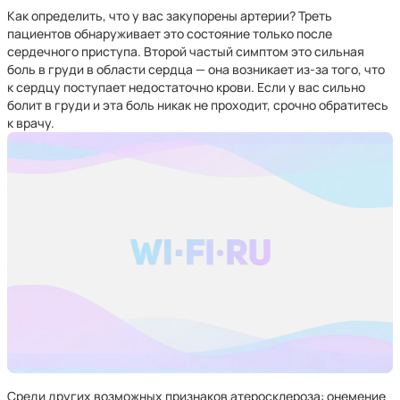
Как определить, что у вас закупорены артерии? Треть
пациентов обнаруживает это состояние только после
сердечного приступа. Второй частый симптом это сильная
боль в груди в области сердца — она возникает из-за того, что
к сердцу поступает недостаточно крови. Если у вас сильно
болит в груди и эта боль никак не проходит, срочно обратитесь
к врачу.
Среди других возможных признаков атеросклероза: онемение