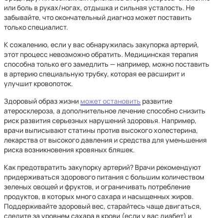
или боль в руках/ногах, отдышка и сильная усталость. Не
забывайте, что окончательный диагноз может поставить
только специалист.
К сожалению, если у вас обнаружилась закупорка артерий,
этот процесс невозможно обратить. Медицинская терапия
способна только его замедлить — например, можно поставить
в артерию специальную трубку, которая ее расширит и
улучшит кровопоток.
Здоровый образ жизни
может остановить
развитие
атеросклероза, а дополнительное лечение способно снизить
риск развития серьезных нарушений здоровья. Например,
врачи выписывают статины против высокого холестерина,
лекарства от высокого давления и средства для уменьшения
риска возникновения кровяных бляшек.
Как предотвратить закупорку артерий? Врачи рекомендуют
придерживаться здорового питания с большим количеством
зеленых овощей и фруктов, и ограничивать потребление
продуктов, в которых много сахара и насыщенных жиров.
Поддерживайте здоровый вес, старайтесь чаще двигаться,
следите за уровнем сахара в крови (если у вас диабет) и