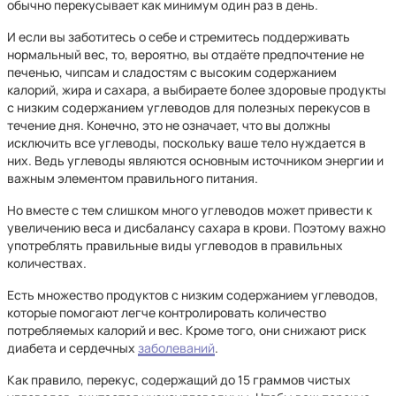
обычно перекусывает как минимум один раз в день.
И если вы заботитесь о себе и стремитесь поддерживать
нормальный вес, то, вероятно, вы отдаёте предпочтение не
печенью, чипсам и сладостям с высоким содержанием
калорий, жира и сахара, а выбираете более здоровые продукты
с низким содержанием углеводов для полезных перекусов в
течение дня. Конечно, это не означает, что вы должны
исключить все углеводы, поскольку ваше тело нуждается в
них. Ведь углеводы являются основным источником энергии и
важным элементом правильного питания.
Но вместе с тем слишком много углеводов может привести к
увеличению веса и дисбалансу сахара в крови. Поэтому важно
употреблять правильные виды углеводов в правильных
количествах.
Есть множество продуктов с низким содержанием углеводов,
которые помогают легче контролировать количество
потребляемых калорий и вес. Кроме того, они снижают риск
диабета и сердечных
заболеваний
.
Как правило, перекус, содержащий до 15 граммов чистых