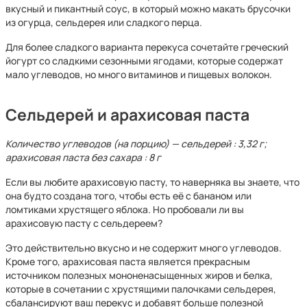
вкусный и пикантный соус, в который можно макать брусочки
из огурца, сельдерея или сладкого перца.
Для более сладкого варианта перекуса сочетайте греческий
йогурт со сладкими сезонными ягодами, которые содержат
мало углеводов, но много витаминов и пищевых волокон.
Сельдерей и арахисовая паста
Количество углеводов (на порцию) — сельдерей : 3,32 г;
арахисовая паста без сахара : 8 г
Если вы любите арахисовую пасту, то наверняка вы знаете, что
она будто создана того, чтобы есть её с бананом или
ломтиками хрустящего яблока. Но пробовали ли вы
арахисовую пасту с сельдереем?
Это действительно вкусно и не содержит много углеводов.
Кроме того, арахисовая паста является прекрасным
источником полезных мононенасыщенных жиров и белка,
которые в сочетании с хрустящими палочками сельдерея,
сбалансируют ваш перекус и добавят больше полезной