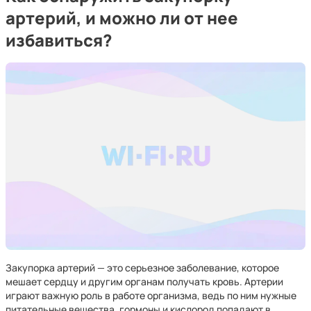
артерий, и можно ли от нее
избавиться?
Закупорка артерий — это серьезное заболевание, которое
мешает сердцу и другим органам получать кровь. Артерии
играют важную роль в работе организма, ведь по ним нужные
питательные вещества, гормоны и кислород попадают в