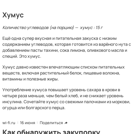
Хумус
Количество углеводов (на порцию) — хумус : 15 г
Ещё одна супер вкусная и питательная закуска с низким
содержанием углеводов, которая готовится из варёного нута с
добавлением пасты тахини, сока лимона, оливкового масла и
специй. Это хумус.
Хумус давно известен впечатляющим списком питательных
веществ, включая растительный белок, пищевые волокна,
витамины и полезные жиры.
Употребление хумуса повышает уровень сахара в крови в
четыре раза меньше, чем белый хлеб, и не снижает уровень
инсулина. Сочетайте хумус со свежими палочками из моркови,
огурца или болгарского перца.
wi-fi.ru
16 июня
Поделиться
Как обнаружить закупорку