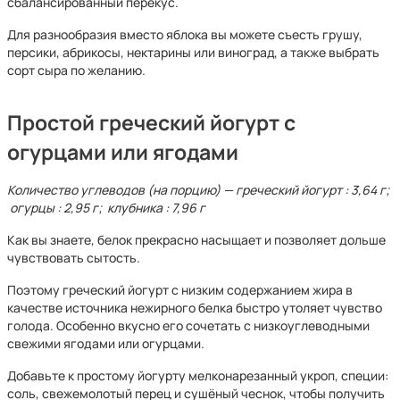
сбалансированный перекус.
Для разнообразия вместо яблока вы можете съесть грушу,
персики, абрикосы, нектарины или виноград, а также выбрать
сорт сыра по желанию.
Простой греческий йогурт с
огурцами или ягодами
Количество углеводов (на порцию) — греческий йогурт : 3,64 г;
огурцы : 2,95 г; клубника : 7,96 г
Как вы знаете, белок прекрасно насыщает и позволяет дольше
чувствовать сытость.
Поэтому греческий йогурт с низким содержанием жира в
качестве источника нежирного белка быстро утоляет чувство
голода. Особенно вкусно его сочетать с низкоуглеводными
свежими ягодами или огурцами.
Добавьте к простому йогурту мелконарезанный укроп, специи:
соль, свежемолотый перец и сушёный чеснок, чтобы получить