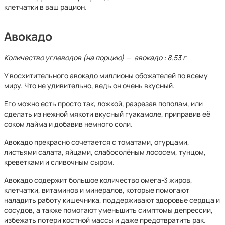
клетчатки в ваш рацион.
Авокадо
Количество углеводов (на порцию) — авокадо : 8,53 г
У восхитительного авокадо миллионы обожателей по всему
миру. Что не удивительно, ведь он очень вкусный.
Его можно есть просто так, ложкой, разрезав пополам, или
сделать из нежной мякоти вкусный гуакамоле, приправив её
соком лайма и добавив немного соли.
Авокадо прекрасно сочетается с томатами, огурцами,
листьями салата, яйцами, слабосолёным лососем, тунцом,
креветками и сливочным сыром.
Авокадо содержит большое количество омега-3 жиров,
клетчатки, витаминов и минералов, которые помогают
наладить работу кишечника, поддерживают здоровье сердца и
сосудов, а также помогают уменьшить симптомы депрессии,
избежать потери костной массы и даже предотвратить рак.