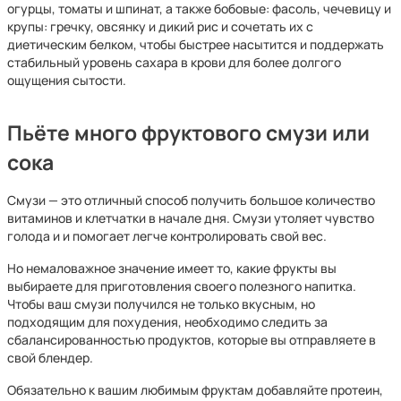
огурцы, томаты и шпинат, а также бобовые: фасоль, чечевицу и
крупы: гречку, овсянку и дикий рис и сочетать их с
диетическим белком, чтобы быстрее насытится и поддержать
стабильный уровень сахара в крови для более долгого
ощущения сытости.
Пьёте много фруктового смузи или
сока
Смузи — это отличный способ получить большое количество
витаминов и клетчатки в начале дня. Смузи утоляет чувство
голода и и помогает легче контролировать свой вес.
Но немаловажное значение имеет то, какие фрукты вы
выбираете для приготовления своего полезного напитка.
Чтобы ваш смузи получился не только вкусным, но
подходящим для похудения, необходимо следить за
сбалансированностью продуктов, которые вы отправляете в
свой блендер.
Обязательно к вашим любимым фруктам добавляйте протеин,