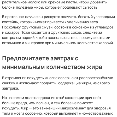
растительное молоко или ореховые пасты, чтобы добавить
белок и полезные жиры, которые продлевают сытость.
В противном случае вы рискуете получить богатый углеводами
коктейль, который может привести к увеличению веса.
Поскольку фруктовый смузи, состоит в основном из углеводов
и сахаров. Тоже касается и фруктовых соков, следите за
контролем порций, чтобы воспользоваться преимуществами
витаминов и минералов при минимальном количестве калорий.
Предпочитаете завтрак с
минимальным количеством жира
В стремлении похудеть многие совершают распространённую
ошибку и исключают продукты, содержащие жиры, из своего
завтрака.
Но на самом деле следование этой концепции принесёт
больше вреда, чем пользы, и тем более не поможет
похудеть. Жир — это важнейший макроэлемент для здоровья
тела и мозга особенно, который выполняет множество важных