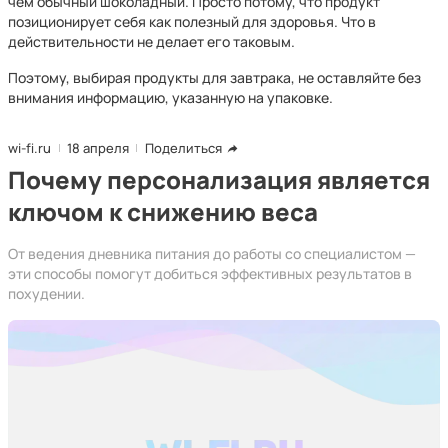
чем обычный шоколадный. Просто потому, что продукт
позиционирует себя как полезный для здоровья. Что в
действительности не делает его таковым.
Поэтому, выбирая продукты для завтрака, не оставляйте без
внимания информацию, указанную на упаковке.
wi-fi.ru
18 апреля
Поделиться
Почему персонализация является
ключом к снижению веса
От ведения дневника питания до работы со специалистом —
эти способы помогут добиться эффективных результатов в
похудении.