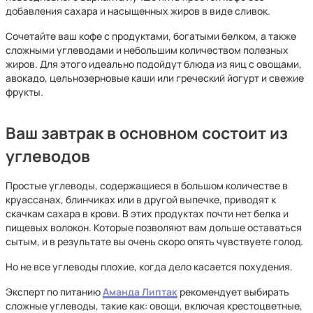
добавления сахара и насыщенных жиров в виде сливок.
Сочетайте ваш кофе с продуктами, богатыми белком, а также
сложными углеводами и небольшим количеством полезных
жиров. Для этого идеально подойдут блюда из яиц с овощами,
авокадо, цельнозерновые каши или греческий йогурт и свежие
фрукты.
Ваш завтрак в основном состоит из
углеводов
Простые углеводы, содержащиеся в большом количестве в
круассанах, блинчиках или в другой выпечке, приводят к
скачкам сахара в крови. В этих продуктах почти нет белка и
пищевых волокон. Которые позволяют вам дольше оставаться
сытым, и в результате вы очень скоро опять чувствуете голод.
Но не все углеводы плохие, когда дело касается похудения.
Эксперт по питанию
Аманда Липтак
рекомендует выбирать
сложные углеводы, такие как: овощи, включая крестоцветные,