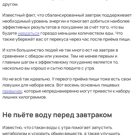
другом.
Известный факт, что сбалансированный завтрак поддерживает
необходимый уровень энергии и помогает добиться наиболее
эффективных результатов в похудении за счёт того, что вы
будете
наедаться
гораздо меньшим количеством еды. Что
также убережёт вас от перекуса через час после приёма пищи.
И хотя большинство людей не так много ест на завтрак в
сравнении с обедом или ужином. Тем не менее первым и
главным шагом к эффективному похудению является то,
насколько вы хорошо и сытно поедите с утра.
Но не всё так идеально. У первого приёма пищи тоже есть свои
ловушки для набора веса. Вот восемь основных пищевых
привычек
, которые непреднамеренно могут привести к набору
лишних килограммов.
Не пьёте воду перед завтраком
Известно, что стакан воды с утра помогает запустить
метаболизм и ускорить обмен веществ, а также улучшить