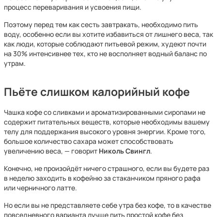
процесс переваривания и усвоения пищи.
Поэтому перед тем как сесть завтракать, необходимо пить
воду, особенно если вы хотите избавиться от лишнего веса, так
как люди, которые соблюдают питьевой режим, худеют почти
на 30% интенсивнее тех, кто не восполняет водный баланс по
утрам.
Пьёте слишком калорийный кофе
Чашка кофе со сливками и ароматизированными сиропами не
содержит питательных веществ, которые необходимы вашему
телу для поддержания высокого уровня энергии. Кроме того,
большое количество сахара может способствовать
увеличению веса, — говорит
Николь Свингл
.
Конечно, не произойдёт ничего страшного, если вы будете раз
в неделю заходить в кофейню за стаканчиком пряного рафа
или черничного латте.
Но если вы не представляете себе утра без кофе, то в качестве
повседневного варианта лучше пить простой кофе без