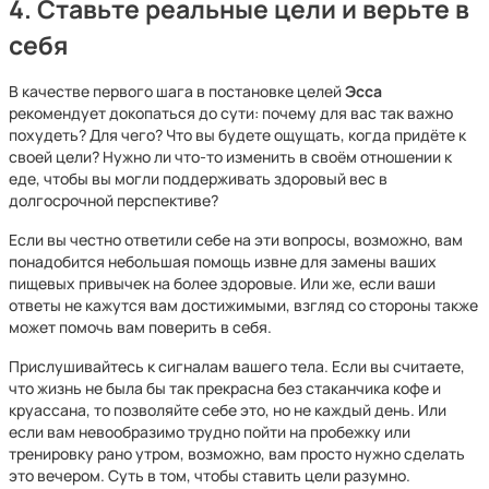
4. Ставьте реальные цели и верьте в
себя
В качестве первого шага в постановке целей
Эсса
рекомендует докопаться до сути: почему для вас так важно
похудеть? Для чего? Что вы будете ощущать, когда придёте к
своей цели? Нужно ли что-то изменить в своём отношении к
еде, чтобы вы могли поддерживать здоровый вес в
долгосрочной перспективе?
Если вы честно ответили себе на эти вопросы, возможно, вам
понадобится небольшая помощь извне для замены ваших
пищевых привычек на более здоровые. Или же, если ваши
ответы не кажутся вам достижимыми, взгляд со стороны также
может помочь вам поверить в себя.
Прислушивайтесь к сигналам вашего тела. Если вы считаете,
что жизнь не была бы так прекрасна без стаканчика кофе и
круассана, то позволяйте себе это, но не каждый день. Или
если вам невообразимо трудно пойти на пробежку или
тренировку рано утром, возможно, вам просто нужно сделать
это вечером. Суть в том, чтобы ставить цели разумно.