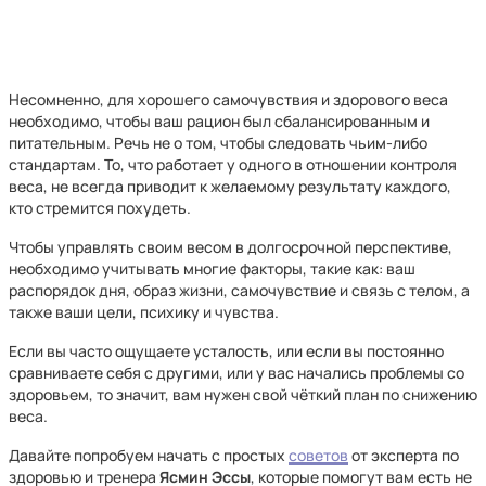
Несомненно, для хорошего самочувствия и здорового веса
необходимо, чтобы ваш рацион был сбалансированным и
питательным. Речь не о том, чтобы следовать чьим-либо
стандартам. То, что работает у одного в отношении контроля
веса, не всегда приводит к желаемому результату каждого,
кто стремится похудеть.
Чтобы управлять своим весом в долгосрочной перспективе,
необходимо учитывать многие факторы, такие как: ваш
распорядок дня, образ жизни, самочувствие и связь с телом, а
также ваши цели, психику и чувства.
Если вы часто ощущаете усталость, или если вы постоянно
сравниваете себя с другими, или у вас начались проблемы со
здоровьем, то значит, вам нужен свой чёткий план по снижению
веса.
Давайте попробуем начать с простых
советов
от эксперта по
здоровью и тренера
Ясмин Эссы
, которые помогут вам есть не