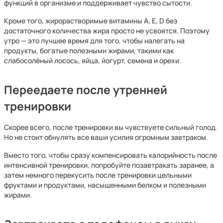
функций в организме и поддерживает чувство сытости.
Кроме того, жирорастворимые витамины A, E, D без
достаточного количества жира просто не усвоятся. Поэтому
утро — это лучшее время для того, чтобы налегать на
продукты, богатые полезными жирами, такими как
слабосолёный лосось, яйца, йогурт, семена и орехи.
Переедаете после утренней
тренировки
Скорее всего, после тренировки вы чувствуете сильный голод.
Но не стоит обнулять все ваши усилия огромным завтраком.
Вместо того, чтобы сразу компенсировать калорийность после
интенсивной тренировки, попробуйте позавтракать заранее, а
затем немного перекусить после тренировки цельными
фруктами и продуктами, насыщенными белком и полезными
жирами.