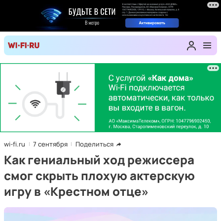
wi-fi.ru
7 сентября
Поделиться
Как гениальный ход режиссера
смог скрыть плохую актерскую
игру в «Крестном отце»