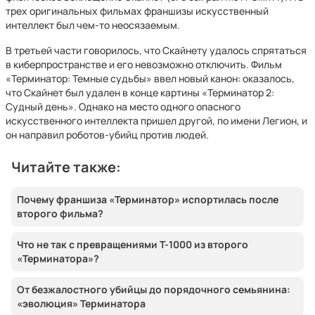
трех оригинальных фильмах франшизы искусственный
интеллект был чем-то неосязаемым.
В третьей части говорилось, что Скайнету удалось спрятаться
в киберпространстве и его невозможно отключить. Фильм
«Терминатор: Темные судьбы» ввел новый канон: оказалось,
что Скайнет был удален в конце картины «Терминатор 2:
Судный день». Однако на место одного опасного
искусственного интеллекта пришел другой, по имени Легион, и
он направил роботов-убийц против людей.
Читайте также:
Почему франшиза «Терминатор» испортилась после
второго фильма?
Что не так с превращениями T-1000 из второго
«Терминатора»?
От безжалостного убийцы до порядочного семьянина:
«эволюция» Терминатора