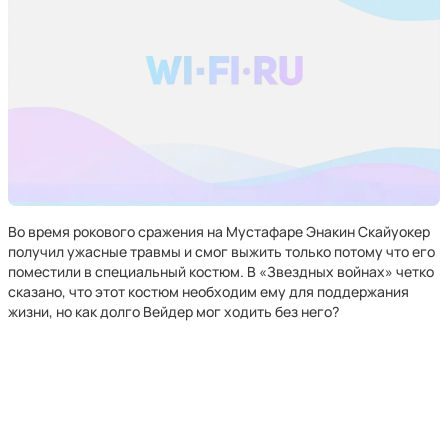
Во время рокового сражения на Мустафаре Энакин Скайуокер
получил ужасные травмы и смог выжить только потому что его
поместили в специальный костюм. В «Звездных войнах» четко
сказано, что этот костюм необходим ему для поддержания
жизни, но как долго Вейдер мог ходить без него?