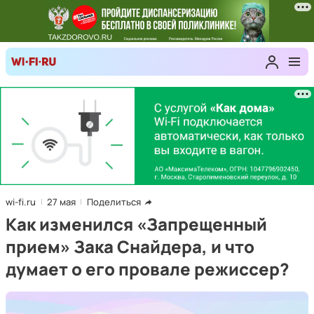
wi-fi.ru
27 мая
Поделиться
Как изменился «Запрещенный
прием» Зака Снайдера, и что
думает о его провале режиссер?