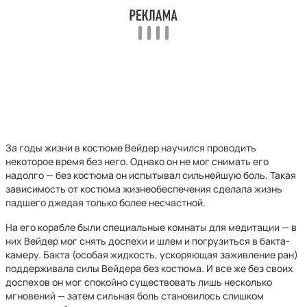
За годы жизни в костюме Вейдер научился проводить
некоторое время без него. Однако он не мог снимать его
надолго — без костюма он испытывал сильнейшую боль. Такая
зависимость от костюма жизнеобеспечения сделала жизнь
падшего джедая только более несчастной.
На его корабле были специальные комнаты для медитации — в
них Вейдер мог снять доспехи и шлем и погрузиться в бакта-
камеру. Бакта (особая жидкость, ускоряющая заживление ран)
поддерживала силы Вейдера без костюма. И все же без своих
доспехов он мог спокойно существовать лишь несколько
мгновений — затем сильная боль становилось слишком