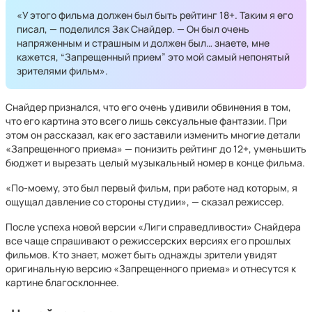
«У этого фильма должен был быть рейтинг 18+. Таким я его
писал, — поделился Зак Снайдер. — Он был очень
напряженным и страшным и должен был… знаете, мне
кажется, “Запрещенный прием” это мой самый непонятый
зрителями фильм».
Снайдер признался, что его очень удивили обвинения в том,
что его картина это всего лишь сексуальные фантазии. При
этом он рассказал, как его заставили изменить многие детали
«Запрещенного приема» — понизить рейтинг до 12+, уменьшить
бюджет и вырезать целый музыкальный номер в конце фильма.
«По-моему, это был первый фильм, при работе над которым, я
ощущал давление со стороны студии», — сказал режиссер.
После успеха новой версии «Лиги справедливости» Снайдера
все чаще спрашивают о режиссерских версиях его прошлых
фильмов. Кто знает, может быть однажды зрители увидят
оригинальную версию «Запрещенного приема» и отнесутся к
картине благосклоннее.