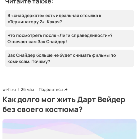
Читайте также:
В «снайдеркате» есть идеальная отсылка к
«Терминатору 2». Какая?
Что посмотреть после «Лиги справедливости»?
Отвечает сам Зак Снайдер!
Зак Снайдер больше не будет снимать фильмы по
комиксам. Почему?
wi-fi.ru
26 мая
Поделиться
Как долго мог жить Дарт Вейдер
без своего костюма?