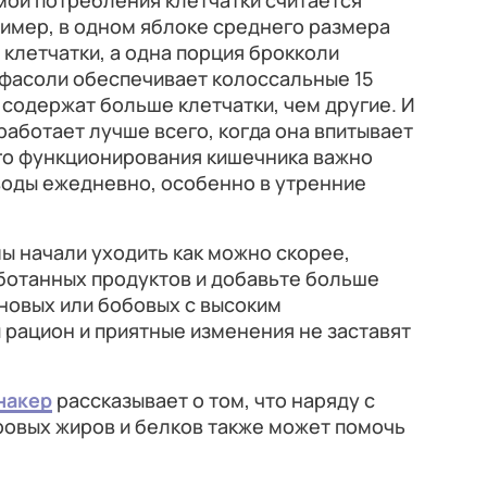
ой потребления клетчатки считается
ример, в одном яблоке среднего размера
 клетчатки, а одна порция брокколи
 фасоли обеспечивает колоссальные 15
содержат больше клетчатки, чем другие. И
работает лучше всего, когда она впитывает
го функционирования кишечника важно
 воды ежедневно, особенно в утренние
ы начали уходить как можно скорее,
отанных продуктов и добавьте больше
новых или бобовых с высоким
 рацион и приятные изменения не заставят
накер
рассказывает о том, что наряду с
ровых жиров и белков также может помочь