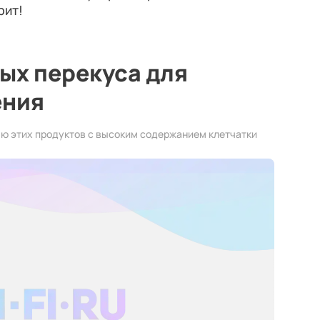
рит!
ных перекуса для
ения
ью этих продуктов с высоким содержанием клетчатки