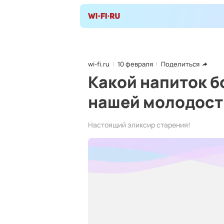
wi-fi.ru
10 февраля
Поделиться
Какой напиток б
нашей молодост
Настоящий эликсир старения!