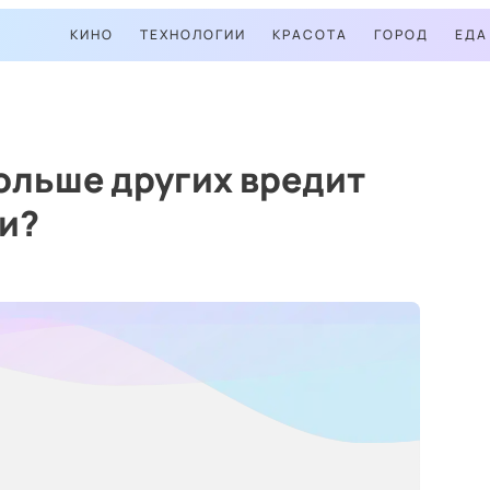
КИНО
ТЕХНОЛОГИИ
КРАСОТА
ГОРОД
ЕДА
ольше других вредит
и?