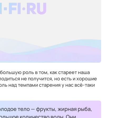
т большую роль в том, как стареет наша
лодиться не получится, но есть и хорошие
ль над темпами старения у нас всё-таки
лодое тело — фрукты, жирная рыба,
большое количество воды. Они