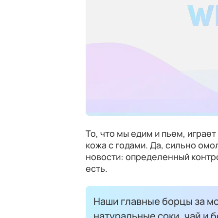
То, что мы едим и пьем, играе
кожа с годами. Да, сильно омо
новости: определенный контро
есть.
Наши главные борцы за мо
натуральные соки, чай и 