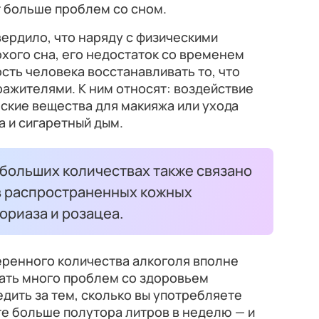
т больше проблем со сном.
ердило, что наряду с физическими
охого сна, его недостаток со временем
сть человека восстанавливать то, что
ажителями. К ним относят: воздействие
ские вещества для макияжа или ухода
а и сигаретный дым.
 больших количествах также связано
в распространенных кожных
ориаза и розацеа.
ренного количества алкоголя вполне
вать много проблем со здоровьем
едить за тем, сколько вы употребляете
те больше полутора литров в неделю — и