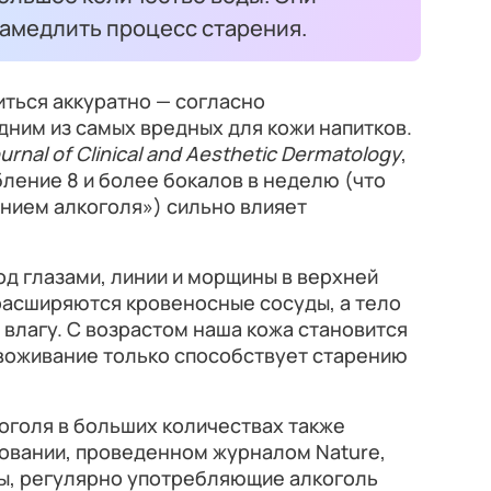
замедлить процесс старения.
ться аккуратно — согласно
дним из самых вредных для кожи напитков.
urnal of Clinical and Aesthetic Dermatology
,
бление 8 и более бокалов в неделю (что
нием алкоголя») сильно влияет
д глазами, линии и морщины в верхней
 расширяются кровеносные сосуды, а тело
 влагу. С возрастом наша кожа становится
звоживание только способствует старению
оголя в больших количествах также
довании, проведенном журналом Nature,
ы, регулярно употребляющие алкоголь