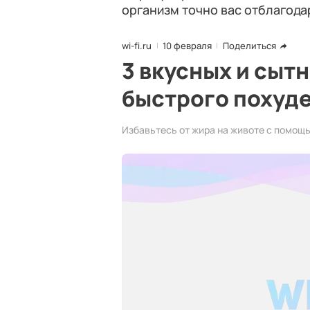
организм точно вас отблагода
wi-fi.ru
10 февраля
Поделиться
3 вкусных и сыт
быстрого похуд
Избавьтесь от жира на животе с помощ