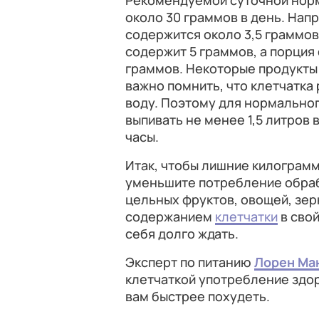
Рекомендуемой суточной норм
около 30 граммов в день. Нап
содержится около 3,5 граммов
содержит 5 граммов, а порция
граммов. Некоторые продукты 
важно помнить, что клетчатка 
воду. Поэтому для нормально
выпивать не менее 1,5 литров
часы.
Итак, чтобы лишние килограмм
уменьшите потребление обраб
цельных фруктов, овощей, зер
содержанием
клетчатки
в свой
себя долго ждать.
Эксперт по питанию
Лорен Ма
клетчаткой употребление здо
вам быстрее похудеть.