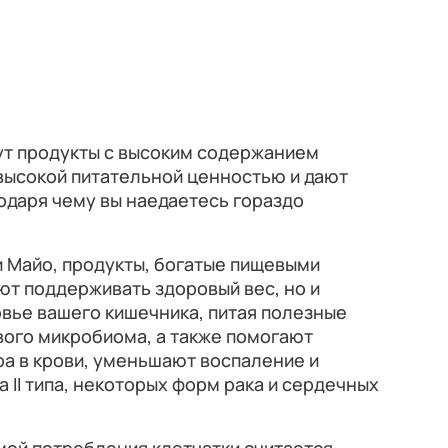
ут продукты с высоким содержанием
высокой питательной ценностью и дают
одаря чему вы наедаетесь гораздо
и Майо, продукты, богатые пищевыми
яют поддерживать здоровый вес, но и
вье вашего кишечника, питая полезные
вого микробиома, а также помогают
а в крови, уменьшают воспаление и
 II типа, некоторых форм рака и сердечных