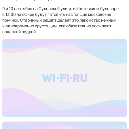
9 и 10 сентября на Сухонской улице и Коптевском бульваре
с 13:00 на офире будут готовить настоящие московские
пончики. Старинный рецепт делает это лакомство нежным
и одновременно хрустящим, его обязательно посыпают
сахарной пудрой.