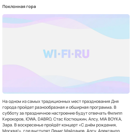
Поклонная гора
На одном из самых традиционных мест празднования Дня
города пройдет разнообразная и обширная программа. В
субботу за праздничное настроение будут отвечать Филипп
Кирокоров, IOWA, DABRO, Стас Костюшкин, Алсу, MIA BOYKA,
Зара. В воскресенье пройдёт концерт «С днём рождения,
Москва!», где выступят Денис Майданов, Алсу, Александр