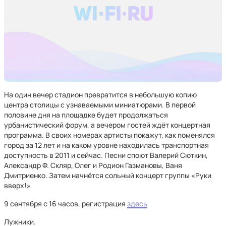
На один вечер стадион превратится в небольшую копию
центра столицы с узнаваемыми миниатюрами. В первой
половине дня на площадке будет продолжаться
урбанистический форум, а вечером гостей ждёт концертная
программа. В своих номерах артисты покажут, как поменялся
город за 12 лет и на каком уровне находилась транспортная
доступность в 2011 и сейчас. Песни споют Валерий Сюткин,
Александр Ф. Скляр, Олег и Родион Газмановы, Ваня
Дмитриенко. Затем начнётся сольный концерт группы «Руки
вверх!»
9 сентября с 16 часов, регистрация
здесь
Лужники.