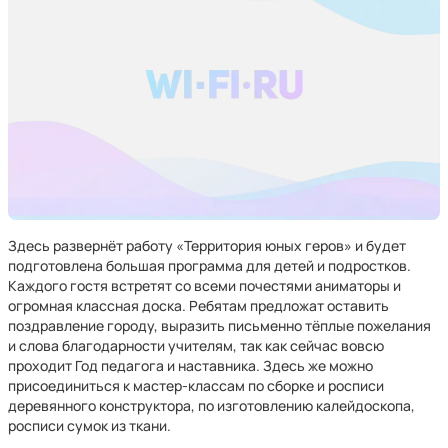
Здесь развернёт работу «Территория юных геров» и будет
подготовлена большая программа для детей и подростков.
Каждого гостя встретят со всеми почестями аниматоры и
огромная классная доска. Ребятам предложат оставить
поздравление городу, выразить письменно тёплые пожелания
и слова благодарности учителям, так как сейчас вовсю
проходит Год педагога и наставника. Здесь же можно
присоединиться к мастер-классам по сборке и росписи
деревянного конструктора, по изготовлению калейдоскопа,
росписи сумок из ткани.