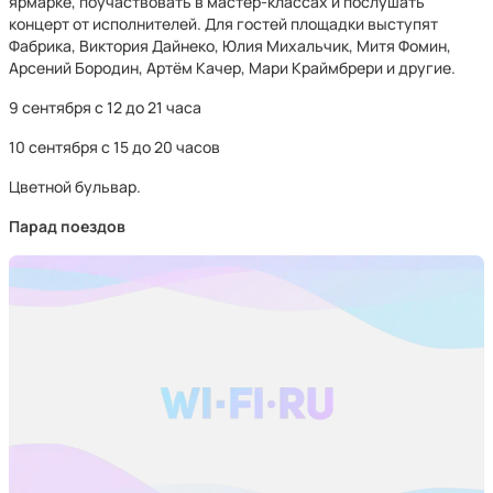
ярмарке, поучаствовать в мастер-классах и послушать
концерт от исполнителей. Для гостей площадки выступят
Фабрика, Виктория Дайнеко, Юлия Михальчик, Митя Фомин,
Арсений Бородин, Артём Качер, Мари Краймбрери и другие.
9 сентября с 12 до 21 часа
10 сентября с 15 до 20 часов
Цветной бульвар.
Парад поездов