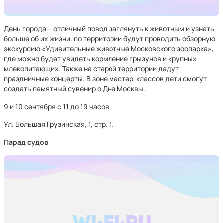
День города – отличный повод заглянуть к животным и узнать
больше об их жизни. по территории будут проводить обзорную
экскурсию «Удивительные животные Московского зоопарка»,
где можно будет увидеть кормление грызунов и крупных
млекопитающих. Также на старой территории дадут
праздничные концерты. В зоне мастер-классов дети смогут
создать памятный сувенир о Дне Москвы.
9 и 10 сентября с 11 до 19 часов
Ул. Большая Грузинская, 1, стр. 1.
Парад судов