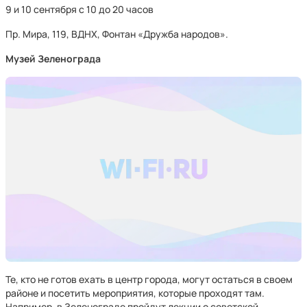
9 и 10 сентября с 10 до 20 часов
Пр. Мира, 119, ВДНХ, Фонтан «Дружба народов».
Музей Зеленограда
Те, кто не готов ехать в центр города, могут остаться в своем
районе и посетить мероприятия, которые проходят там.
Например, в Зеленограде пройдут лекции о советской