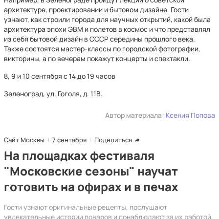
архитектуре, проектировании и бытовом дизайне. Гости
узнают, как строили города для научных открытий, какой была
архитектура эпохи ЭВМ и полетов в космос и что представлял
из себя бытовой дизайн в СССР середины прошлого века.
Также состоятся мастер-классы по городской фотографии,
викторины, а по вечерам покажут концерты и спектакли.
8, 9 и 10 сентября с 14 до 19 часов
Зеленоград, ул. Гоголя, д. 11В.
Автор материала:
Ксения Попова
Сайт Москвы
7 сентября
Поделиться
На площадках фестиваля
"Московские сезоны" научат
готовить на офирах и в печах
Гости узнают оригинальные рецепты, послушают
увлекательные истории поваров и понаблюдают за их работой.