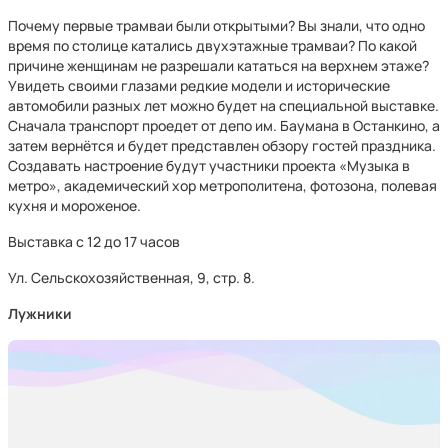
Почему первые трамваи были открытыми? Вы знали, что одно
время по столице катались двухэтажные трамваи? По какой
причине женщинам не разрешали кататься на верхнем этаже?
Увидеть своими глазами редкие модели и исторические
автомобили разных лет можно будет на специальной выставке.
Сначала транспорт проедет от депо им. Баумана в Останкино, а
затем вернётся и будет представлен обзору гостей праздника.
Создавать настроение будут участники проекта «Музыка в
метро», академический хор метрополитена, фотозона, полевая
кухня и мороженое.
Выставка с 12 до 17 часов
Ул. Сельскохозяйственная, 9, стр. 8.
Лужники