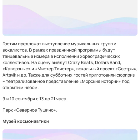
Гостям предложат выступление музыкальных групп и
вокалистов. В рамках праздничной программы будут
танцевальные номера в исполнении хореографических
коллективов. На сцену выйдут Crazy Beats, Dollars Band,
«Каверзные» и «Мистер Твистер», вокальный проект «Сестры»,
Artsvik и др. Также для субботних гостей приготовили сюрприз
– театрализованное представление «Морские истории» под
открытым небом.
9 и 10 сентября с 13 до 21 часа
Парк «Северное Тушино».
Музей космонавтики