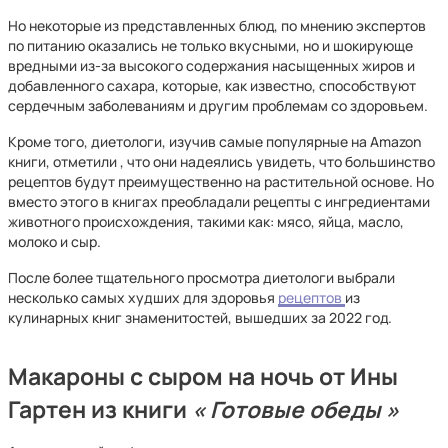
Но некоторые из представленных блюд, по мнению экспертов
по питанию оказались не только вкусными, но и шокирующе
вредными из-за высокого содержания насыщенных жиров и
добавленного сахара, которые, как известно, способствуют
сердечным заболеваниям и другим проблемам со здоровьем.
Кроме того, диетологи, изучив самые популярные на Amazon
книги, отметили , что они надеялись увидеть, что большинство
рецептов будут преимущественно на растительной основе. Но
вместо этого в книгах преобладали рецепты с ингредиентами
животного происхождения, такими как: мясо, яйца, масло,
молоко и сыр.
После более тщательного просмотра диетологи выбрали
несколько самых худших для здоровья
рецептов
из
кулинарных книг знаменитостей, вышедших за 2022 год.
Макароны с сыром на ночь от Ины
Гартен из книги
«
Готовые обеды
»