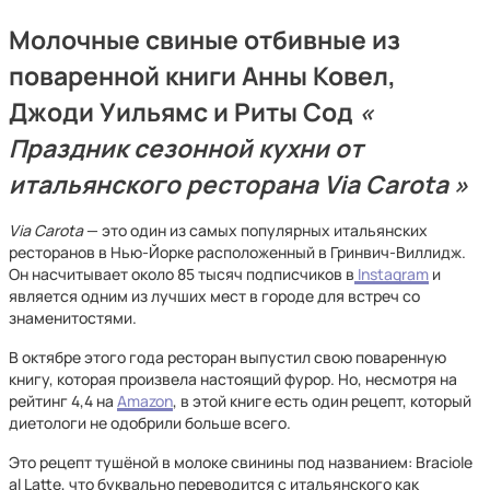
Молочные свиные отбивные из
поваренной книги Анны Ковел,
Джоди Уильямс и Риты Сод
«
Праздник сезонной кухни от
итальянского ресторана Via Carota
»
Via Carota
— это один из самых популярных итальянских
ресторанов в Нью-Йорке расположенный в Гринвич-Виллидж.
Он насчитывает около 85 тысяч подписчиков в
Instagram
и
является одним из лучших мест в городе для встреч со
знаменитостями.
В октябре этого года ресторан выпустил свою поваренную
книгу, которая произвела настоящий фурор. Но, несмотря на
рейтинг 4,4 на
Amazon
, в этой книге есть один рецепт, который
диетологи не одобрили больше всего.
Это рецепт тушёной в молоке свинины под названием: Braciole
al Latte, что буквально переводится с итальянского как