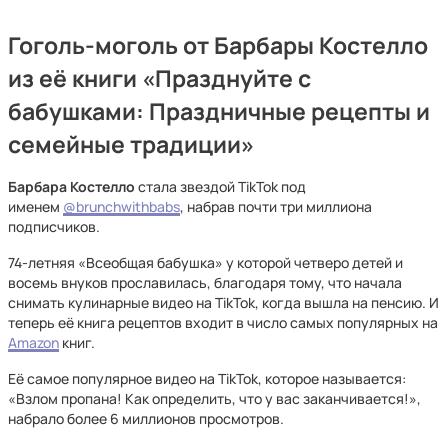
Гоголь-моголь от Барбары Костелло
из её книги «Празднуйте с
бабушками: Праздничные рецепты и
семейные традиции»
Барбара Костелло
стала звездой TikTok под
именем
@brunchwithbabs
, набрав почти три миллиона
подписчиков.
74-летняя «Всеобщая бабушка» у которой четверо детей и
восемь внуков прославилась, благодаря тому, что начала
снимать кулинарные видео на TikTok, когда вышла на пенсию. И
теперь её книга рецептов входит в число самых популярных на
Amazon
книг.
Её самое популярное видео на TikTok, которое называется:
«Взлом пропана! Как определить, что у вас заканчивается!»,
набрало более 6 миллионов просмотров.