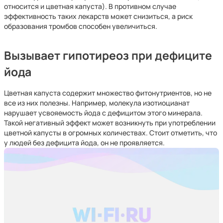
относится и цветная капуста). В противном случае
эффективность таких лекарств может снизиться, а риск
образования тромбов способен увеличиться.
Вызывает гипотиреоз при дефиците
йода
Цветная капуста содержит множество фитонутриентов, но не
все из них полезны. Например, молекула изотиоцианат
нарушает усвояемость йода с дефицитом этого минерала.
Такой негативный эффект может возникнуть при употреблении
цветной капусты в огромных количествах. Стоит отметить, что
у людей без дефицита йода, он не проявляется.