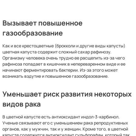
Вызывает повышенное
газообразование
Как и все крестоцветные (брокколи и другие виды капусты)
цветная капуста содержит сложный сахар рафинозу.
Организму человека очень трудно ее расщепить из-за чего
рафиноза попадает в кишечник в непереваренном виде и ее
начинают ферментировать бактерии. Из-за этого может
возникать вздутие и повышенное газообразование.
Уменьшает риск развития некоторых
видов рака
В цветной капусте есть антиоксидант индол-3-карбинол.
Ученые связывают его с уменьшением рака репродуктивных
органов, как у мужчин, так и у женщин. Кроме того, в цветной
капусте содержится антиоксидант сульфорафан, который так