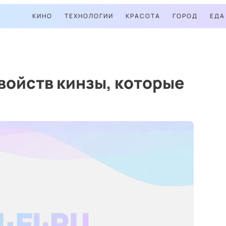
КИНО
ТЕХНОЛОГИИ
КРАСОТА
ГОРОД
ЕДА
войств кинзы, которые