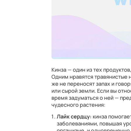
Кинза — один из тех продуктов
Одним нравятся травянистые н
же не переносят запах и говор
или сырой земли. Если вы относ
время задуматься о ней — пре
чудесного растения:
Лайк сердцу:
кинза помогае
заболеваниями, повышая ур
организме, и одновременно