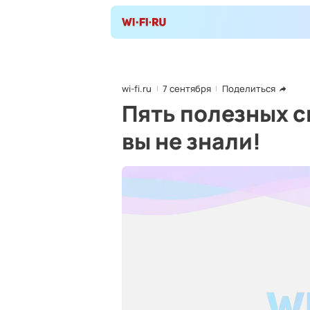
wi-fi.ru
7 сентября
Поделиться
Пять полезных с
вы не знали!