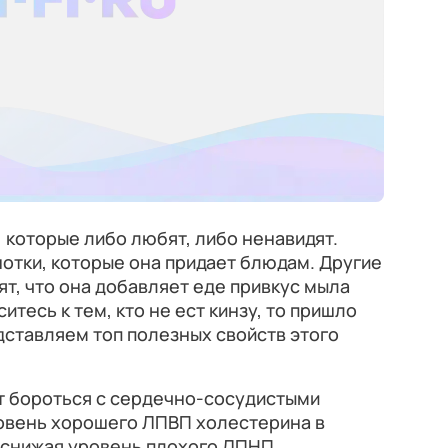
, которые либо любят, либо ненавидят.
отки, которые она придает блюдам. Другие
ят, что она добавляет еде привкус мыла
итесь к тем, кто не ест кинзу, то пришло
дставляем топ полезных свойств этого
т бороться с сердечно-сосудистыми
овень хорошего ЛПВП холестерина в
 снижая уровень плохого ЛПНП