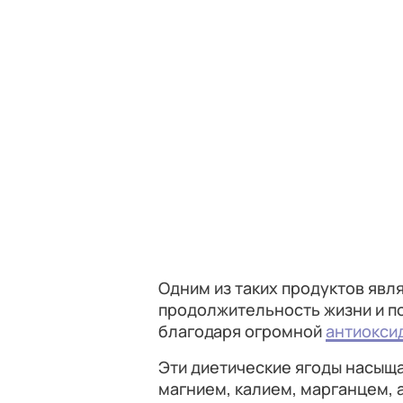
Одним из таких продуктов явл
продолжительность жизни и п
благодаря огромной
антиокси
Эти диетические ягоды насыща
магнием, калием, марганцем, а