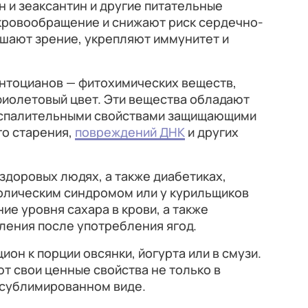
 и зеаксантин и другие питательные
кровообращение и снижают риск сердечно-
чшают зрение, укрепляют иммунитет и
антоцианов — фитохимических веществ,
фиолетовый цвет. Эти вещества обладают
оспалительными свойствами защищающими
о старения,
повреждений ДНК
и других
здоровых людях, а также диабетиках,
болическим синдромом или у курильщиков
ие уровня сахара в крови, а также
ления после употребления ягод.
ион к порции овсянки, йогурта или в смузи.
ют свои ценные свойства не только в
 сублимированном виде.