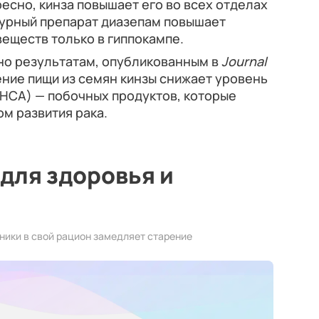
ресно, кинза повышает его во всех отделах
птурный препарат диазепам повышает
веществ только в гиппокампе.
но результатам, опубликованным в
Journal
ение пищи из семян кинзы снижает уровень
HCA) — побочных продуктов, которые
м развития рака.
для здоровья и
ники в свой рацион замедляет старение