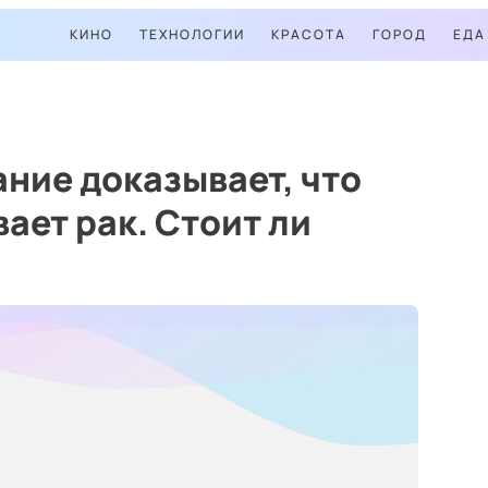
КИНО
ТЕХНОЛОГИИ
КРАСОТА
ГОРОД
ЕДА
ние доказывает, что
ает рак. Стоит ли