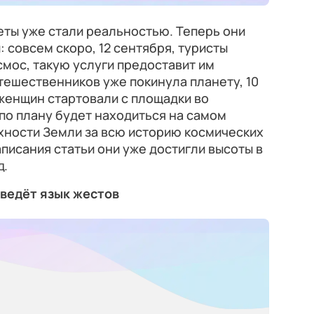
еты уже стали реальностью. Теперь они
 совсем скоро, 12 сентября, туристы
смос, такую услуги предоставит им
тешественников уже покинула планету, 10
женщин стартовали с площадки во
по плану будет находиться на самом
хности Земли за всю историю космических
аписания статьи они уже достигли высоты в
д.
ведёт язык жестов