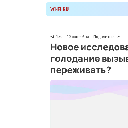
wi-fi.ru
12 сентября
Поделиться
Новое исследова
голодание вызыв
переживать?