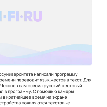
осуниверситета написали программу,
ремени переводит язык жестов в текст. Для
 Чеканов сам освоил русский жестовый
ал в программу. С помощью камеры
м в кратчайшее время на экране
стройства появляются текстовые