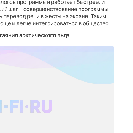
алогов программа и работает быстрее, и
щий шаг – совершенствование программы
ь перевод речи в жесты на экране. Таким
още и легче интегрироваться в общество.
таяния арктического льда