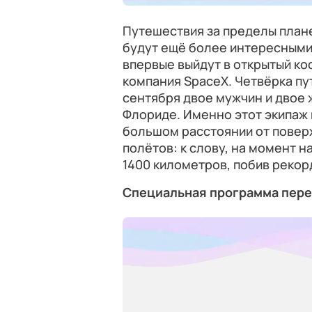
Путешествия за пределы план
будут ещё более интересными:
впервые выйдут в открытый ко
компания SpaceX. Четвёрка пу
сентября двое мужчин и двое 
Флориде. Именно этот экипаж 
большом расстоянии от повер
полётов: к слову, на момент н
1400 километров, побив рекор
Специальная программа пере