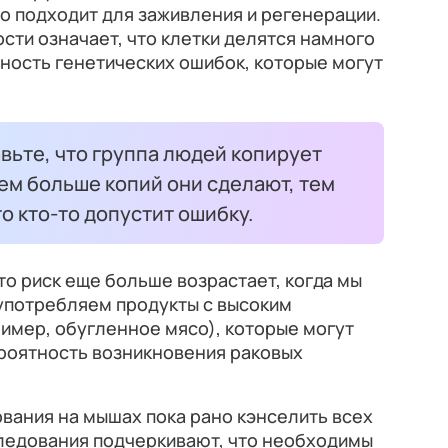
но подходит для заживления и регенерации.
сти означает, что клетки делятся намного
ность генетических ошибок, которые могут
вьте, что группа людей копирует
ем больше копий они сделают, тем
о кто-то допустит ошибку.
о риск еще больше возрастает, когда мы
употребляем продукты с высоким
имер, обугленное мясо), которые могут
ероятность возникновения раковых
ования на мышах пока рано кэнселить всех
ледования подчеркивают, что необходимы