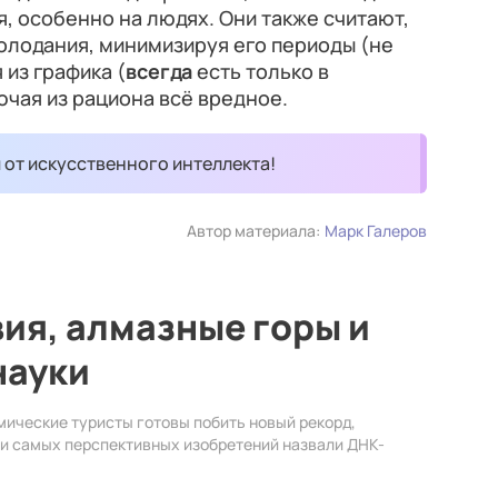
 особенно на людях. Они также считают,
голодания, минимизируя его периоды (не
 из графика (
всегда
есть только в
чая из рациона всё вредное.
и от искусственного интеллекта!
Автор материала:
Марк Галеров
ия, алмазные горы и
науки
мические туристы готовы побить новый рекорд,
еди самых перспективных изобретений назвали ДНК-