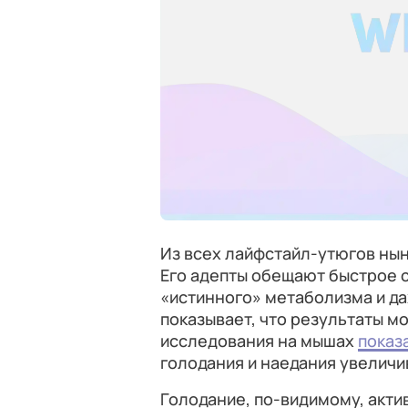
Из всех лайфстайл-утюгов ны
Его адепты обещают быстрое 
«истинного» метаболизма и да
показывает, что результаты м
исследования на мышах
показ
голодания и наедания увеличи
Голодание, по-видимому, акти