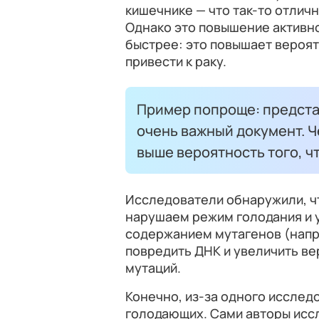
кишечнике — что так-то отлич
Однако это повышение активно
быстрее: это повышает вероят
привести к раку.
Пример попроще: предста
очень важный документ. Ч
выше вероятность того, чт
Исследователи обнаружили, чт
нарушаем режим голодания и 
содержанием мутагенов (напр
повредить ДНК и увеличить в
мутаций.
Конечно, из-за одного исслед
голодающих. Сами авторы исс