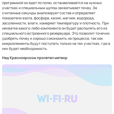
программой он едет по полю, останавливается на нужных
участках и специальным щупом захватывает почву. За
считанные секунды анализирует состав и определяет
показатели азота, фосфора, калия, магния, водорода,
засоленности, влаги, измеряет температуру и плотность. При
нехватке какого-либо компонента он будет распылять его из
специального встроенного резервуара. Это позволит точечно
удобрять почву и хорошо сэкономить на процессе, так как
микроэлементы будут поступать только на тех участках, где в
них будет необходимость.
Над Красноярском пролетел метеор