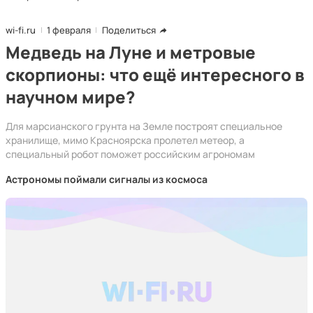
wi-fi.ru
1 февраля
Поделиться
Медведь на Луне и метровые
скорпионы: что ещё интересного в
научном мире?
Для марсианского грунта на Земле построят специальное
хранилище, мимо Красноярска пролетел метеор, а
специальный робот поможет российским агрономам
Астрономы поймали сигналы из космоса