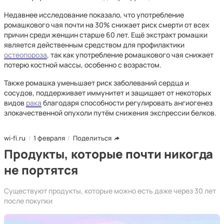
Недавнее исследование показало, что употребление
ромашкового чая почти на 30% снижает риск смерти от всех
причин среди женщин старше 60 лет. Ещё экстракт ромашки
является действенным средством для профилактики
остеопороза
, так как употребление ромашкового чая снижает
потерю костной массы, особенно с возрастом.
Также ромашка уменьшает риск заболеваний сердца и
сосудов, поддерживает иммунитет и защищает от некоторых
видов
рака
благодаря способности регулировать ангиогенез
злокачественной опухоли путём снижения экспрессии белков.
wi-fi.ru
1 февраля
Поделиться
Продукты, которые почти никогда
не портятся
Существуют продукты, которые можно есть даже через 30 лет
после покупки