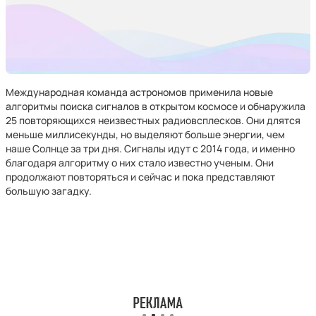
Международная команда астрономов применила новые
алгоритмы поиска сигналов в открытом космосе и обнаружила
25 повторяющихся неизвестных радиовсплесков. Они длятся
меньше миллисекунды, но выделяют больше энергии, чем
наше Солнце за три дня. Сигналы идут с 2014 года, и именно
благодаря алгоритму о них стало известно ученым. Они
продолжают повторяться и сейчас и пока представляют
большую загадку.