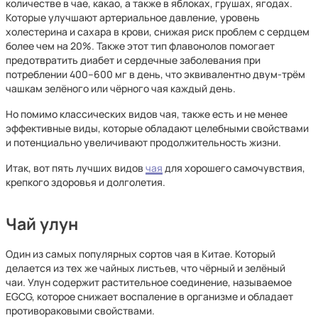
количестве в чае, какао, а также в яблоках, грушах, ягодах.
Которые улучшают артериальное давление, уровень
холестерина и сахара в крови, снижая риск проблем с сердцем
более чем на 20%. Также этот тип флавонолов помогает
предотвратить диабет и сердечные заболевания при
потреблении 400–600 мг в день, что эквивалентно двум-трём
чашкам зелёного или чёрного чая каждый день.
Но помимо классических видов чая, также есть и не менее
эффективные виды, которые обладают целебными свойствами
и потенциально увеличивают продолжительность жизни.
Итак, вот пять лучших видов
чая
для хорошего самочувствия,
крепкого здоровья и долголетия.
Чай улун
Один из самых популярных сортов чая в Китае. Который
делается из тех же чайных листьев, что чёрный и зелёный
чаи. Улун содержит растительное соединение, называемое
EGCG, которое снижает воспаление в организме и обладает
противораковыми свойствами.