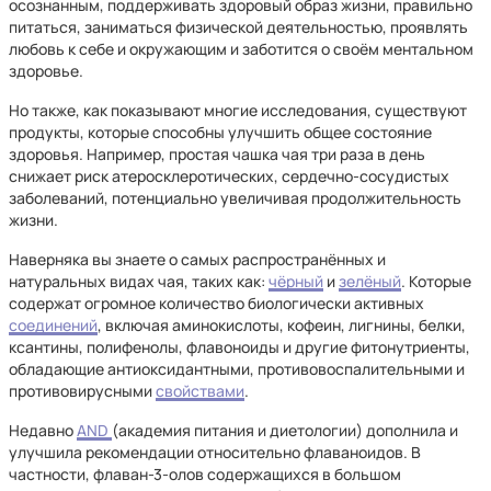
осознанным, поддерживать здоровый образ жизни, правильно
питаться, заниматься физической деятельностью, проявлять
любовь к себе и окружающим и заботится о своём ментальном
здоровье.
Но также, как показывают многие исследования, существуют
продукты, которые способны улучшить общее состояние
здоровья. Например, простая чашка чая три раза в день
снижает риск атеросклеротических, сердечно-сосудистых
заболеваний, потенциально увеличивая продолжительность
жизни.
Наверняка вы знаете о самых распространённых и
натуральных видах чая, таких как:
чёрный
и
зелёный
. Которые
содержат огромное количество биологически активных
соединений
, включая аминокислоты, кофеин, лигнины, белки,
ксантины, полифенолы, флавоноиды и другие фитонутриенты,
обладающие антиоксидантными, противовоспалительными и
противовирусными
свойствами
.
Недавно
АND
(академия питания и диетологии) дополнила и
улучшила рекомендации относительно флаваноидов. В
частности, флаван-3-олов содержащихся в большом