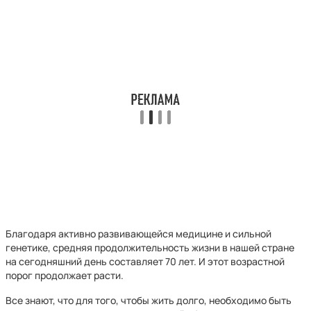
Благодаря активно развивающейся медицине и сильной
генетике, средняя продолжительность жизни в нашей стране
на сегодняшний день составляет 70 лет. И этот возрастной
порог продолжает расти.
Все знают, что для того, чтобы жить долго, необходимо быть