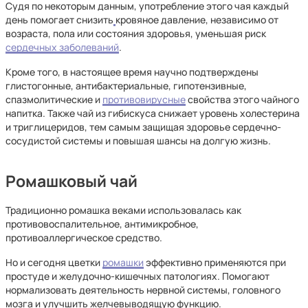
Судя по некоторым данным, употребление этого чая каждый
день помогает снизить
кровяное давление, независимо от
возраста, пола или состояния здоровья, уменьшая риск
сердечных заболеваний
.
Кроме того, в настоящее время научно подтверждены
глистогонные, антибактериальные, гипотензивные,
спазмолитические и
противовирусные
свойства этого чайного
напитка. Также чай из гибискуса снижает уровень холестерина
и триглицеридов, тем самым защищая здоровье сердечно-
сосудистой системы и повышая шансы на долгую жизнь.
Ромашковый чай
Традиционно ромашка веками использовалась как
противовоспалительное, антимикробное,
противоаллергическое средство.
Но и сегодня цветки
ромашки
эффективно применяются при
простуде и желудочно-кишечных патологиях. Помогают
нормализовать деятельность нервной системы, головного
мозга и улучшить желчевыводящую функцию.