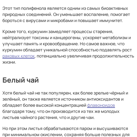
Этот тип полифенола является одним из самых биоактивных
природных соединений. Он уменьшает воспаление, помогает
бороться с вирусами и микробами и повышает иммунитет.
Кроме того, куркумин замедляет процессы старения,
нейтрализует токсины и канцерогены, ускоряет метаболизм и
улучшает память и кровообращение. Но самое важное, что
куркумин обладает уникальной способностью подавлять рост
раковых клеток
, потенциально увеличивая продолжительность
жизни.
Белый чай
Хотя белый чай не так популярен, как более зрелые чёрный и
зелёный, он также является источником антиоксидантов и
обладает более высокой концентрацией
флавоноидов
благодаря тому, что он производится из тех же молодых
листьев чайного растения, что и другие чаи.
Но при этом листья обрабатываются паром и высушиваются
при минимальном окислении, сохраняя больше полезных для