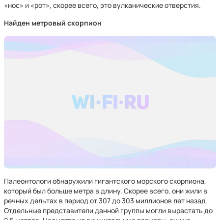
«нос» и «рот», скорее всего, это вулканические отверстия.
Найден метровый скорпион
Палеонтологи обнаружили гигантского морского скорпиона,
который был больше метра в длину. Скорее всего, они жили в
речных дельтах в период от 307 до 303 миллионов лет назад.
Отдельные представители данной группы могли вырастать до