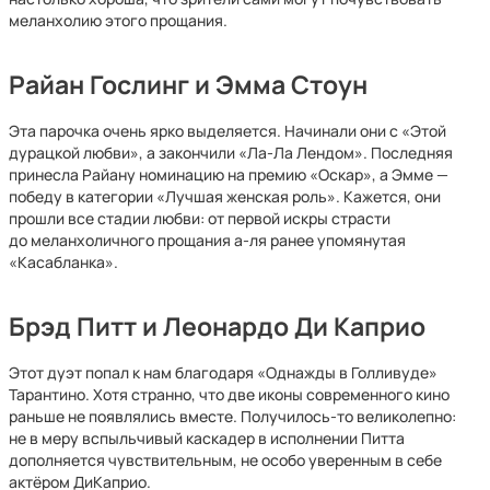
меланхолию этого прощания.
Райан Гослинг и Эмма Стоун
Эта парочка очень ярко выделяется. Начинали они с «Этой
дурацкой любви», а закончили «Ла-Ла Лендом». Последняя
принесла Райану номинацию на премию «Оскар», а Эмме —
победу в категории «Лучшая женская роль». Кажется, они
прошли все стадии любви: от первой искры страсти
до меланхоличного прощания а-ля ранее упомянутая
«Касабланка».
Брэд Питт и Леонардo Ди Каприо
Этот дуэт попал к нам благодаря «Однажды в Голливуде»
Тарантино. Хотя странно, что две иконы современного кино
раньше не появлялись вместе. Получилось-то великолепно:
не в меру вспыльчивый каскадер в исполнении Питта
дополняется чувствительным, не особо уверенным в себе
актёром ДиКаприо.