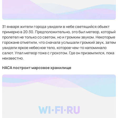
31 января жители города увидели в небе светящийся объект
примерно в 20:30. Предположительно, это был метеор, который
пролетел не только со светом, но и громким звуком. Некоторые
горожане отметили, что сначала услышали громкий звук, затем
увидели яркое небесное тело, которое чем-то напоминало
салют. Упал метеор тоже с грохотом. Где он приземлился, пока
неизвестно.
НАСА построит марсовое хранилище