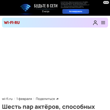
wi-fi.ru
1 февраля
Поделиться
Шесть пар актёров, способных