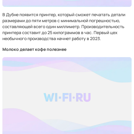
В Дубне появится принтер, который сможет печатать детали
размерами до пяти метров с минимальной погрешностью,
составляющей всего один миллиметр. Производительность
принтера составит до 25 килограммов в час. Первый цех
необычного производства начнет работу в 2023.
Молоко делает кофе полезнее