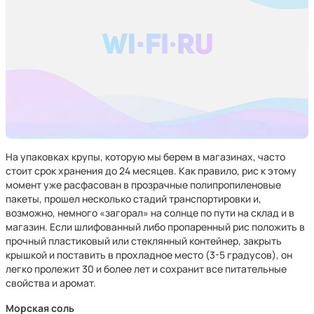
На упаковках крупы, которую мы берем в магазинах, часто
стоит срок хранения до 24 месяцев. Как правило, рис к этому
момент уже расфасован в прозрачные полипропиленовые
пакеты, прошел несколько стадий транспортировки и,
возможно, немного «загорал» на солнце по пути на склад и в
магазин. Если шлифованный либо пропаренный рис положить в
прочный пластиковый или стеклянный контейнер, закрыть
крышкой и поставить в прохладное место (3-5 градусов), он
легко пролежит 30 и более лет и сохранит все питательные
свойства и аромат.
Морская соль