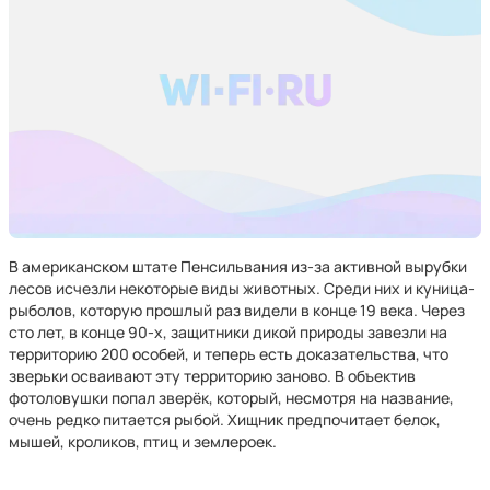
В американском штате Пенсильвания из-за активной вырубки
лесов исчезли некоторые виды животных. Среди них и куница-
рыболов, которую прошлый раз видели в конце 19 века. Через
сто лет, в конце 90-х, защитники дикой природы завезли на
территорию 200 особей, и теперь есть доказательства, что
зверьки осваивают эту территорию заново. В объектив
фотоловушки попал зверёк, который, несмотря на название,
очень редко питается рыбой. Хищник предпочитает белок,
мышей, кроликов, птиц и землероек.