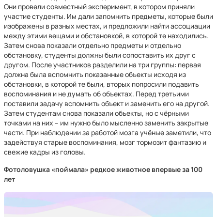
Они провели совместный эксперимент, в котором приняли
участие студенты. Им дали запомнить предметы, которые были
изображены в разных местах, и предложили найти ассоциации
между этими вещами и обстановкой, в которой те находились.
Затем снова показали отдельно предметы и отдельно
обстановку, студенты должны были сопоставить их друг с
другом. После участников разделили на три группы: первая
должна была вспомнить показанные объекты исходя из
обстановки, в которой те были, вторых попросили подавить
воспоминания и не думать об объектах. Перед третьими
поставили задачу вспомнить объект и заменить его на другой.
Затем студентам снова показали объекты, но с чёрными
точками на них – им нужно было мысленно заменить закрытые
части. При наблюдении за работой мозга учёные заметили, что
задействуя старые воспоминания, мозг тормозит фантазию и
свежие кадры из головы.
Фотоловушка «поймала» редкое животное впервые за 100
лет