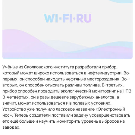
Учёные из Сколковского института разработали прибор,
который может широко использоваться в нефтеиндустрии. Во-
первых, он способен находить нефтяные месторождения. Во-
вторых, он способен отыскать разливы топлива. В-третьих,
прибор способен проводить экологический мониторинг на НПЗ.
В-четвёртых, он в разы дешевле зарубежных аналогов, а
значит, может использоваться и в полевых условиях.
Устройство уже получило ласковое название «Электронный
нос». Теперь создатели поставили задачу усовершенствовать
его ещё больше и научить мониторить уровень выбросов на
заводах.