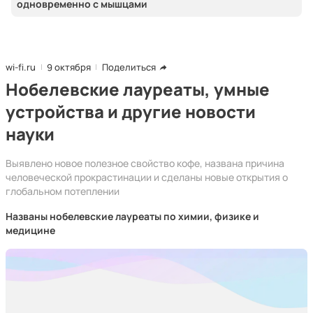
одновременно с мышцами
wi-fi.ru
9 октября
Поделиться
Нобелевские лауреаты, умные
устройства и другие новости
науки
Выявлено новое полезное свойство кофе, названа причина
человеческой прокрастинации и сделаны новые открытия о
глобальном потеплении
Названы нобелевские лауреаты по химии, физике и
медицине