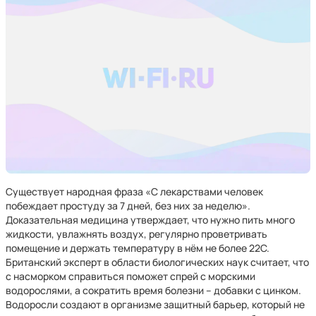
Существует народная фраза «С лекарствами человек
побеждает простуду за 7 дней, без них за неделю».
Доказательная медицина утверждает, что нужно пить много
жидкости, увлажнять воздух, регулярно проветривать
помещение и держать температуру в нём не более 22С.
Британский эксперт в области биологических наук считает, что
с насморком справиться поможет спрей с морскими
водорослями, а сократить время болезни – добавки с цинком.
Водоросли создают в организме защитный барьер, который не