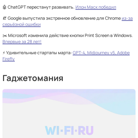
🤖 ChatGPT перестанут развивать.
Илон Маск победил
🧯 Google выпустила экстренное обновление для Chrome
из-за
серьёзной ошибки
✂️ Microsoft изменила действие кнопки Print Screen в Windows.
Впервые за 28 лет!
⚡ Удивительные стартапы марта:
GPT-4, Midjourney v5, Adobe
Firefly
Гаджетомания