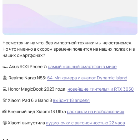
Несмотря ни на что, без импортной техники мы не останемся.
Но что именно в скором времени появится на наших полках и в
наших смартфонах?
🏎️ Asus ROG Phone 7:
самый мощный смартфон в мире
🏝️ Realme Narzo N55:
64-Мп камера и аналог Dynamic Island
💻 Honor MagicBook 2023 года:
новейшие «интелы» и RTX 3050
💯 Xiaomi Pad 6 и Band 8
выйдут 18 апреля
📸 Внешний вид Xiaomi 13 Ultra
раскрыли на изображениях
🤓 Xiaomi выпустила
аудио-очки с автономностью 22 часа