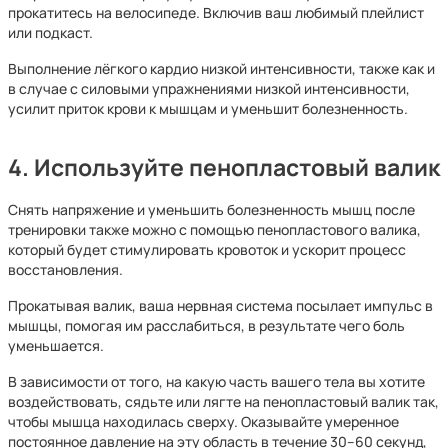
прокатитесь на велосипеде. Включив ваш любимый плейлист
или подкаст.
Выполнение лёгкого кардио низкой интенсивности, также как и
в случае с силовыми упражнениями низкой интенсивности,
усилит приток крови к мышцам и уменьшит болезненность.
4. Используйте пенопластовый валик
Снять напряжение и уменьшить болезненность мышц после
тренировки также можно с помощью пенопластового валика,
который будет стимулировать кровоток и ускорит процесс
восстановления.
Прокатывая валик, ваша нервная система посылает импульс в
мышцы, помогая им расслабиться, в результате чего боль
уменьшается.
В зависимости от того, на какую часть вашего тела вы хотите
воздействовать, сядьте или лягте на пенопластовый валик так,
чтобы мышца находилась сверху. Оказывайте умеренное
постоянное давление на эту область в течение 30–60 секунд,