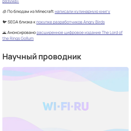
разума»
🧊 По блюдам из Minecraft
написали кулинарную книгу
🐦 SEGA близка к
покупке разработчиков Angry Birds
🌋 Анонсировано
расширенное цифровое издание The Lord of
the Rings Gollum
Научный проводник