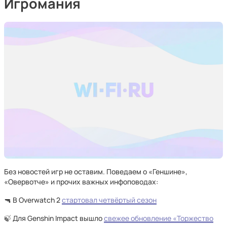
Игромания
Без новостей игр не оставим. Поведаем о «Геншине»,
«Овервотче» и прочих важных инфоповодах:
🔫 В Overwatch 2
стартовал четвёртый сезон
🍃 Для Genshin Impact вышло
свежее обновление «Торжество