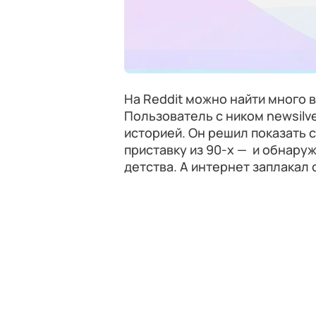
На Reddit можно найти много 
Пользователь с ником newsilv
историей. Он решил показать 
приставку из 90-х — и обнаруж
детства. А интернет заплакал 