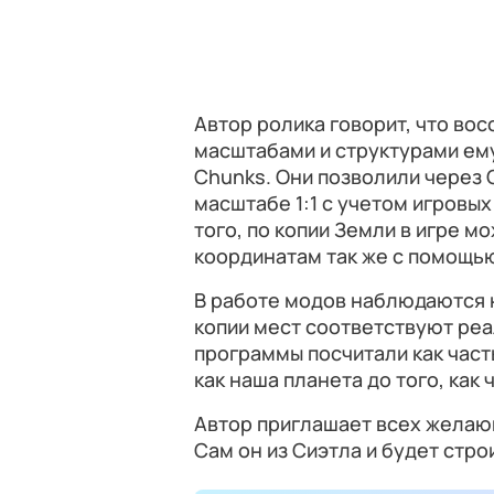
Автор ролика говорит, что вос
масштабами и структурами ему 
Chunks. Они позволили через 
масштабе 1:1 с учетом игровы
того, по копии Земли в игре 
координатам так же с помощью
В работе модов наблюдаются 
копии мест соответствуют реа
программы посчитали как част
как наша планета до того, как
Автор приглашает всех желающ
Сам он из Сиэтла и будет стро