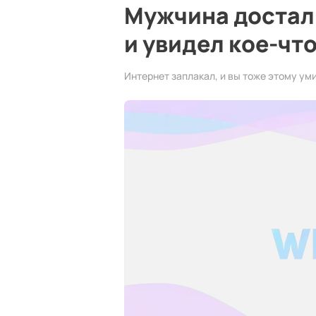
Мужчина достал
и увидел кое-чт
Интернет заплакал, и вы тоже этому ум