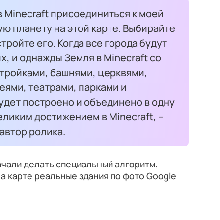
в Minecraft присоединиться к моей
ую планету на этой карте. Выбирайте
тройте его. Когда все города будут
х, и однажды Земля в Minecraft со
тройками, башнями, церквями,
еями, театрами, парками и
удет построено и объединено в одну
еликим достижением в Minecraft, --
автор ролика.
ачали делать специальный алгоритм,
а карте реальные здания по фото Google