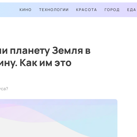
КИНО
ТЕХНОЛОГИИ
КРАСОТА
ГОРОД
ЕДА
ли планету Земля в
ну. Как им это
уса?