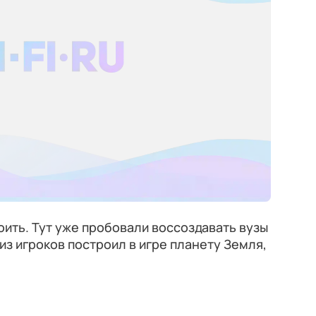
оить. Тут уже пробовали воссоздавать вузы
 из игроков построил в игре планету Земля,