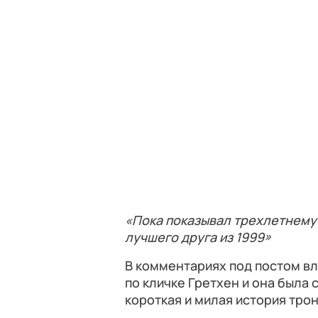
«Пока показывал трехлетнему
лучшего друга из 1999»
В комментариях под постом вл
по кличке Гретхен и она была
короткая и милая история тро