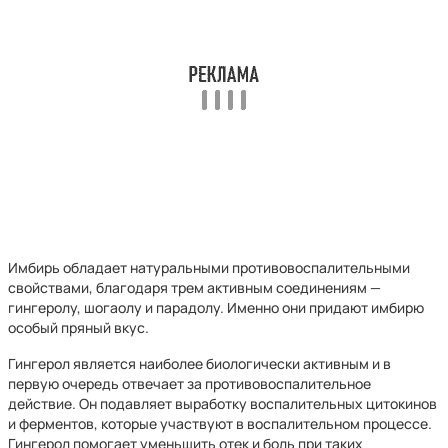
Имбирь обладает натуральными противовоспалительными
свойствами, благодаря трем активным соединениям —
гингеролу, шогаолу и парадолу. Именно они придают имбирю
особый пряный вкус.
Гингерол является наиболее биологически активным и в
первую очередь отвечает за противовоспалительное
действие. Он подавляет выработку воспалительных цитокинов
и ферментов, которые участвуют в воспалительном процессе.
Гингерол помогает уменьшить отек и боль при таких