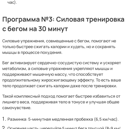
час).
Программа №3: Силовая тренировка
с бегом на 30 минут
Силовые упражнения, совмещенные с бегом, помогают не
только быстрее сжигать калории и худеть, но и сохранять
мышцы в процессе похудения.
Бег активизирует сердечно-сосудистую систему и ускоряет
метаболизм, а силовые упражнения укрепляют мышцы и
поддерживают мышечную массу, что способствует
продолжительному жиросжигающему эффекту. То есть ваше
тело продолжает сжигать калории даже после тренировки.
Такой комплексный подход помогает быстрее избавиться от
лишнего веса, поддерживая тело в тонусе и улучшая общее
самочувствие.
Разминка: 5-минутная медленная пробежка (6,5 км/час).
Основная часть: чередуйте 5 минут бега трусцой (8-9 км/