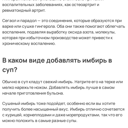
воспалительных заболеваниях, как остеоартрит и
ревматоидный артрит.
Сегаол и парадол — это соединения, которые образуются при
варке или сушке гингерола. Оба они также помогают облегчать
воспаления, подавляя выработку оксида азота, молекулы,
которая при избыточном производстве может привести к
хроническому воспалению.
В каком виде добавлять имбирь в
суп?
Обычно в суп кладут свежий имбирь. Натрите его на терке или
мелко нарежьте ножом. Добавлять имбирь лучше в самом
начале приготовления бульона.
Сушеный имбирь тоже подойдет, особенно если вы хотите
получить более насыщенный вкус. Имбирь отлично сочетается
с курицей, корнеплодами и даже морепродуктами, так что его
можно положить в самые разные супы.