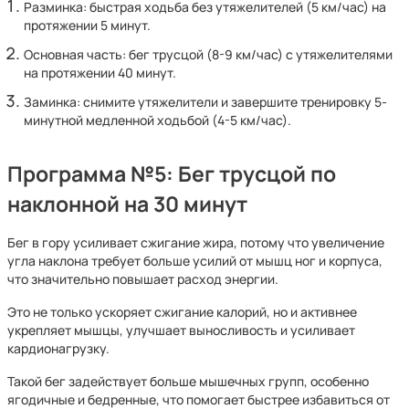
Разминка: быстрая ходьба без утяжелителей (5 км/час) на
протяжении 5 минут.
Основная часть: бег трусцой (8-9 км/час) с утяжелителями
на протяжении 40 минут.
Заминка: снимите утяжелители и завершите тренировку 5-
минутной медленной ходьбой (4-5 км/час).
Программа №5: Бег трусцой по
наклонной на 30 минут
Бег в гору усиливает сжигание жира, потому что увеличение
угла наклона требует больше усилий от мышц ног и корпуса,
что значительно повышает расход энергии.
Это не только ускоряет сжигание калорий, но и активнее
укрепляет мышцы, улучшает выносливость и усиливает
кардионагрузку.
Такой бег задействует больше мышечных групп, особенно
ягодичные и бедренные, что помогает быстрее избавиться от