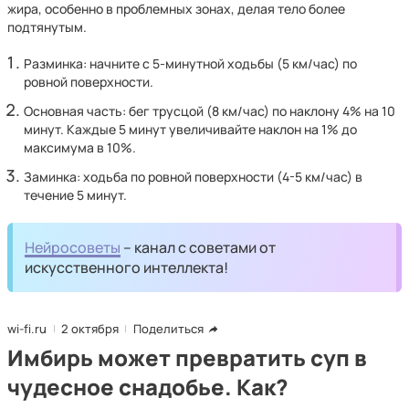
жира, особенно в проблемных зонах, делая тело более
подтянутым.
Разминка: начните с 5-минутной ходьбы (5 км/час) по
ровной поверхности.
Основная часть: бег трусцой (8 км/час) по наклону 4% на 10
минут. Каждые 5 минут увеличивайте наклон на 1% до
максимума в 10%.
Заминка: ходьба по ровной поверхности (4-5 км/час) в
течение 5 минут.
Нейросоветы
– канал с советами от
искусственного интеллекта!
wi-fi.ru
2 октября
Поделиться
Имбирь может превратить суп в
чудесное снадобье. Как?