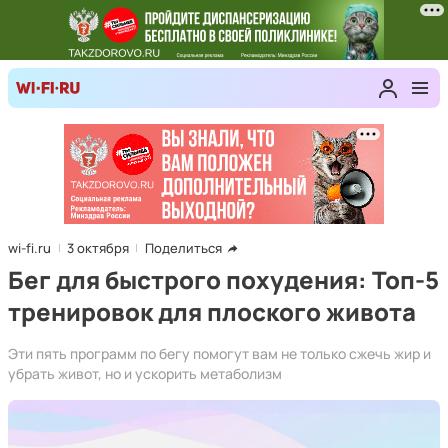
wi-fi.ru
3 октября
Поделиться
Бег для быстрого похудения: Топ-5
тренировок для плоского живота
Эти пять программ по бегу помогут вам не только сжечь жир и
убрать живот, но и ускорить метаболизм