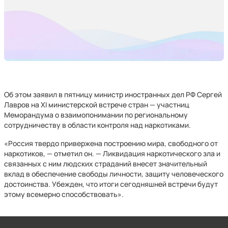
Об этом заявил в пятницу министр иностранных дел РФ Сергей
Лавров на XI министерской встрече стран — участниц
Меморандума о взаимопонимании по региональному
сотрудничеству в области контроля над наркотиками.
«Россия твердо привержена построению мира, свободного от
наркотиков, — отметил он. — Ликвидация наркотического зла и
связанных с ним людских страданий внесет значительный
вклад в обеспечение свободы личности, защиту человеческого
достоинства. Убежден, что итоги сегодняшней встречи будут
этому всемерно способствовать».