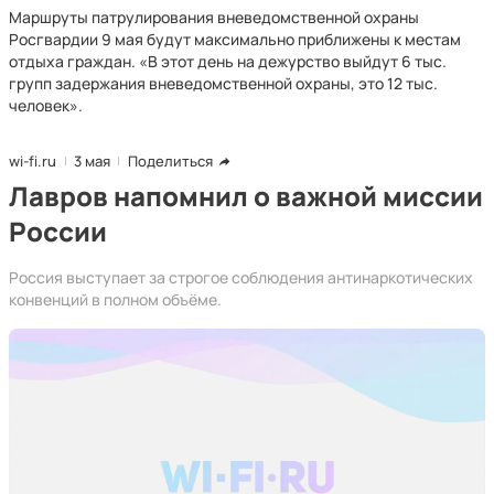
Маршруты патрулирования вневедомственной охраны
Росгвардии 9 мая будут максимально приближены к местам
отдыха граждан. «В этот день на дежурство выйдут 6 тыс.
групп задержания вневедомственной охраны, это 12 тыс.
человек».
wi-fi.ru
3 мая
Поделиться
Лавров напомнил о важной миссии
России
Россия выступает за строгое соблюдения антинаркотических
конвенций в полном объёме.