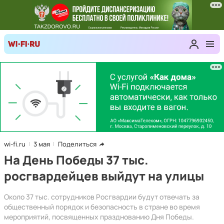
wi-fi.ru
3 мая
Поделиться
На День Победы 37 тыс.
росгвардейцев выйдут на улицы
Около 37 тыс. сотрудников Росгвардии будут отвечать за
общественный порядок и безопасность в стране во время
мероприятий, посвященных празднованию Дня Победы.