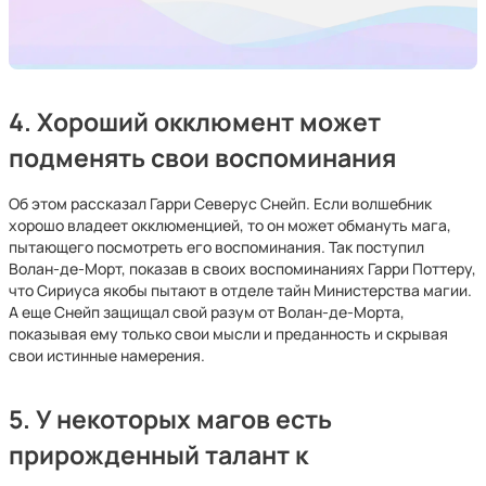
4. Хороший окклюмент может
подменять свои воспоминания
Об этом рассказал Гарри Северус Снейп. Если волшебник
хорошо владеет окклюменцией, то он может обмануть мага,
пытающего посмотреть его воспоминания. Так поступил
Волан-де-Морт, показав в своих воспоминаниях Гарри Поттеру,
что Сириуса якобы пытают в отделе тайн Министерства магии.
А еще Снейп защищал свой разум от Волан-де-Морта,
показывая ему только свои мысли и преданность и скрывая
свои истинные намерения.
5. У некоторых магов есть
прирожденный талант к