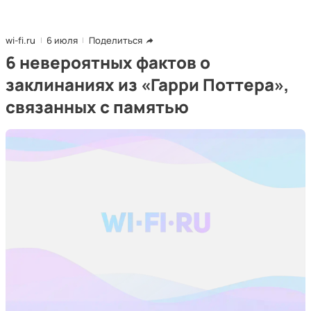
wi-fi.ru
6 июля
Поделиться
6 невероятных фактов о
заклинаниях из «Гарри Поттера»,
связанных с памятью