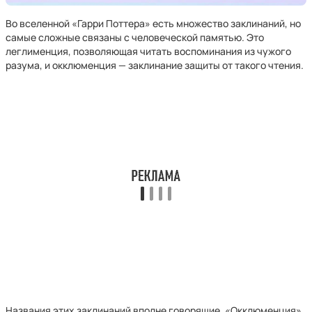
Во вселенной «Гарри Поттера» есть множество заклинаний, но
самые сложные связаны с человеческой памятью. Это
леглименция, позволяющая читать воспоминания из чужого
разума, и окклюменция — заклинание защиты от такого чтения.
Названия этих заклинаний вполне говорящие. «Окклюменция»