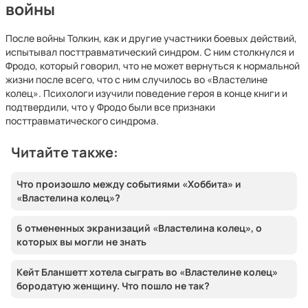
войны
После войны Толкин, как и другие участники боевых действий,
испытывал посттравматический синдром. С ним столкнулся и
Фродо, который говорил, что не может вернуться к нормальной
жизни после всего, что с ним случилось во «Властелине
колец». Психологи изучили поведение героя в конце книги и
подтвердили, что у Фродо были все признаки
посттравматического синдрома.
Читайте также:
Что произошло между событиями «Хоббита» и
«Властелина колец»?
6 отмененных экранизаций «Властелина колец», о
которых вы могли не знать
Кейт Бланшетт хотела сыграть во «Властелине колец»
бородатую женщину. Что пошло не так?