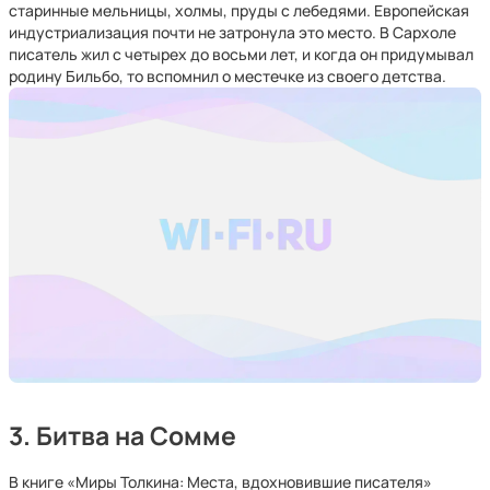
старинные мельницы, холмы, пруды с лебедями. Европейская
индустриализация почти не затронула это место. В Сархоле
писатель жил с четырех до восьми лет, и когда он придумывал
родину Бильбо, то вспомнил о местечке из своего детства.
3. Битва на Сомме
В книге «Миры Толкина: Места, вдохновившие писателя»