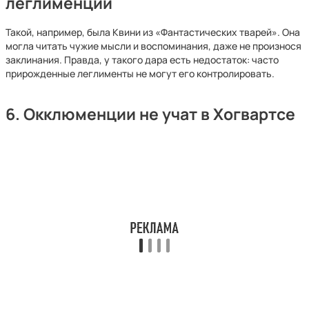
леглименции
Такой, например, была Квини из «Фантастических тварей». Она
могла читать чужие мысли и воспоминания, даже не произнося
заклинания. Правда, у такого дара есть недостаток: часто
прирожденные леглименты не могут его контролировать.
6. Окклюменции не учат в Хогвартсе