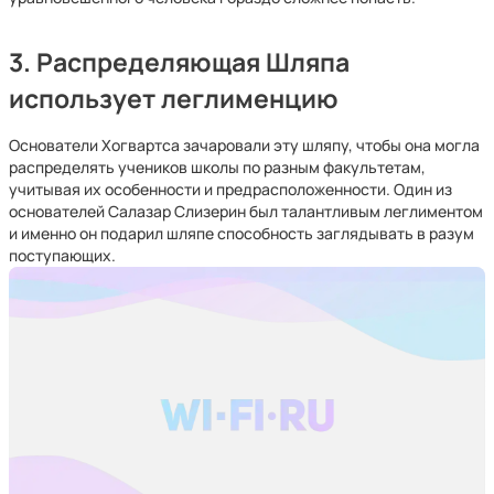
3. Распределяющая Шляпа
использует леглименцию
Основатели Хогвартса зачаровали эту шляпу, чтобы она могла
распределять учеников школы по разным факультетам,
учитывая их особенности и предрасположенности. Один из
основателей Салазар Слизерин был талантливым леглиментом
и именно он подарил шляпе способность заглядывать в разум
поступающих.