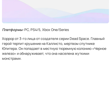
Платформы:
PC, PS4/5, Xbox One/Series
Хоррор от 3-го лица от создателя серии Dead Space. Главный
герой терпит крушение на Каллисто, мертвом спутнике
Юпитера. Он попадает в местную тюремную колонию «Черное
железо» и обнаруживает, что она населена жуткими
монстрами.