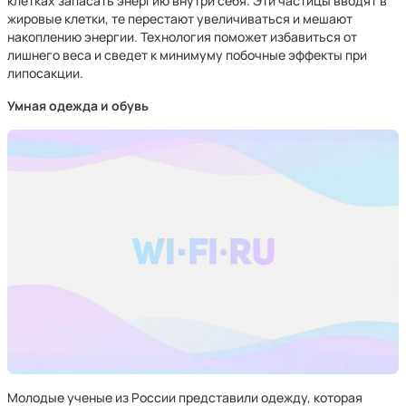
клетках запасать энергию внутри себя. Эти частицы вводят в
жировые клетки, те перестают увеличиваться и мешают
накоплению энергии. Технология поможет избавиться от
лишнего веса и сведет к минимуму побочные эффекты при
липосакции.
Умная одежда и обувь
Молодые ученые из России представили одежду, которая