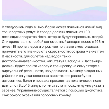
В следующем году в Нью-Йорке может появиться новый вид
транспортных услуг. В городе должны появиться 100
летающих аппаратов Неха, которые будут перевозить людей.
Они представляют собой одноместный аппарат весом в 196 кг
имеет 18 пропеллеров и огромные поплавки вместо шасси,
применять его планируют в окрестностях острова Манхеттен.
В частности, для облетов над водой таких
достопримечательностей, как Статуя Свободы. «Пассажир»
должен будет пройти часовую тренировку на симуляторе в
виртуальной реальности, но удерживать машину в заданных
районах и на установленных высотах все равно будет
автоматика. Взлет и посадка проходят автоматически, полет
длится от 8 до 15 минут, точки старта и посадки нужно указать
заранее. Управление осуществляется с помощью джойстика,
сенсорного экрана или голосовых команд.