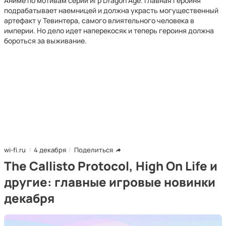
Аниме по мотивам серии игр Dragon Age. Главная героиня
подрабатывает наемницей и должна украсть могущественный
артефакт у Тевинтера, самого влиятельного человека в
империи. Но дело идет наперекосяк и теперь героиня должна
бороться за выживание.
wi-fi.ru
4 декабря
Поделиться
The Callisto Protocol, High On Life и
другие: главные игровые новинки
декабря