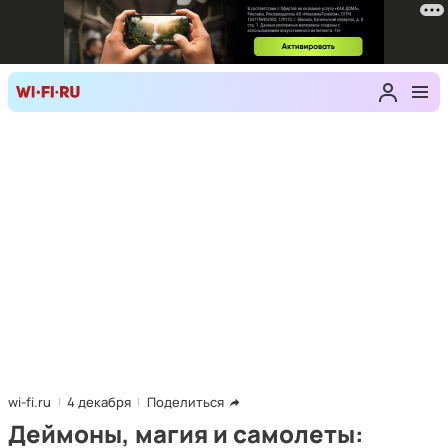
wi-fi.ru
4 декабря
Поделиться
Деймоны, магия и самолеты: