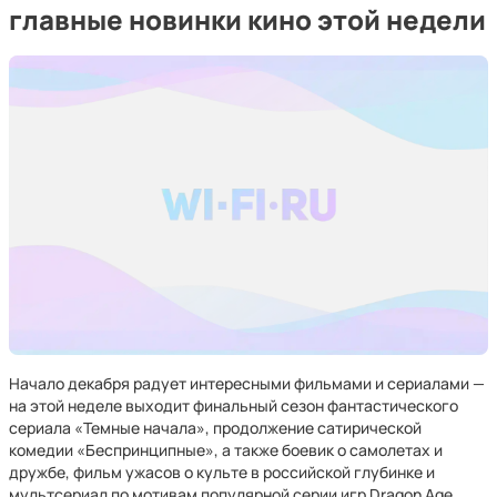
главные новинки кино этой недели
Начало декабря радует интересными фильмами и сериалами —
на этой неделе выходит финальный сезон фантастического
сериала «Темные начала», продолжение сатирической
комедии «Беспринципные», а также боевик о самолетах и
дружбе, фильм ужасов о культе в российской глубинке и
мультсериал по мотивам популярной серии игр Dragon Age.