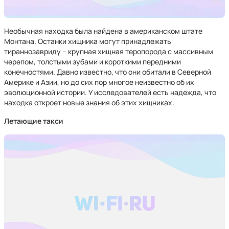
Необычная находка была найдена в американском штате
Монтана. Останки хищника могут принадлежать
тираннозавриду – крупная хищная теропорода с массивным
черепом, толстыми зубами и короткими передними
конечностями. Давно известно, что они обитали в Северной
Америке и Азии, но до сих пор многое неизвестно об их
эволюционной истории. У исследователей есть надежда, что
находка откроет новые знания об этих хищниках.
Летающие такси