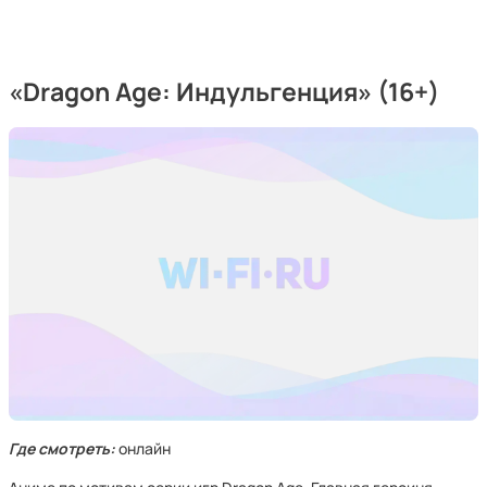
«Dragon Age: Индульгенция» (16+)
Где смотреть:
онлайн