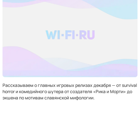
Рассказываем о главных игровых релизах декабря — от survival
horror и комедийного шутера от создателя «Рика и Морти» до
экшена по мотивам славянской мифологии.