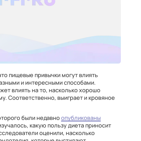
что пищевые привычки могут влиять
азными и интересными способами.
ожет влиять на то, насколько хорошо
му. Соответственно, выиграет и кровяное
оторого были недавно
опубликованы
 изучалось, какую пользу диета приносит
сследователи оценили, насколько
 эндотелия, которые выстилают