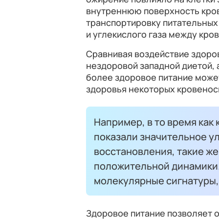
внутреннюю поверхность кро
транспортировку питательных
и углекислого газа между кро
Сравнивая воздействие здоро
нездоровой западной диетой, 
более здоровое питание може
здоровья некоторых кровенос
Например, в то время как
показали значительное ул
восстановления, такие же
положительной динамики.
молекулярные сигнатуры,
Здоровое питание позволяет 