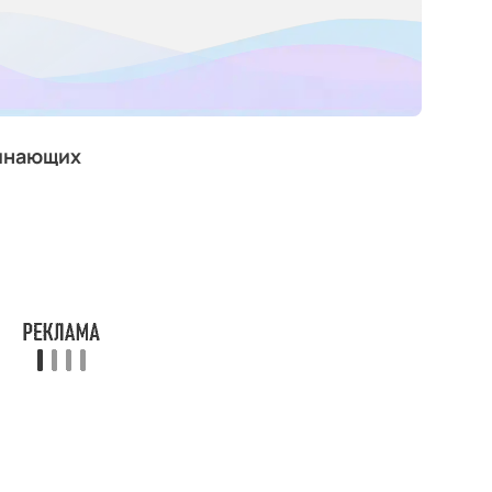
чинающих