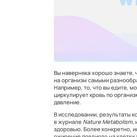
Вы наверняка хорошо знаете, 
на организм самыми разнообр
Например, то, что вы едите, м
циркулирует кровь по организ
давление.
В исследовании, результаты к
в журнале
Nature Metabolism
,
здоровью. Более конкретно, и
ожирение повлияло на клетки