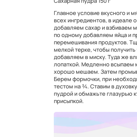
Сахарная пудра 150 г
Главное условие вкусного и м
всех ингредиентов, в идеале 
добавляем сахар и взбиваем 
по одному добавляем яйца и 
перемешивания продуктов. Тщ
мелкой терке, чтобы получить 
добавляем в миску. Туда же в
лопаткой. Медленно всыпаем м
хорошо мешаем. Затем промыва
Берем формочки, при необход
тестом на ¾. Ставим в духовку
пудрой и обмажьте глазурью к
присыпкой.