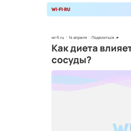
wi-fi.ru
14 апреля
Поделиться
Как диета влияе
сосуды?