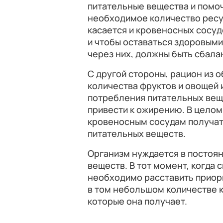
питательные вещества и помоч
необходимое количество ресу
касается и кровеносных сосудо
и чтобы оставаться здоровыми
через них, должны быть сбала
С другой стороны, рацион из 
количества фруктов и овощей
потребления питательных вещ
привести к ожирению. В цело
кровеносным сосудам получат
питательных веществ.
Организм нуждается в постоя
веществ. В тот момент, когда 
необходимо расставить приори
в том небольшом количестве 
которые она получает.