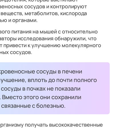
веносных сосудов и контролируют
 веществ, метаболитов, кислорода
вью и органами.
вого питания на мышей с относительно
авторы исследования обнаружили, что
т привести к улучшению молекулярного
ных сосудов.
 кровеносные сосуды в печени
учшение, вплоть до почти полного
 сосуды в почках не показали
 Вместо этого они сохранили
 связанные с болезнью.
организму получать высококачественные