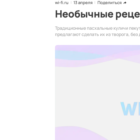
wi-fi.ru
13 апреля
Поделиться
Необычные реце
Традиционные пасхальные куличи пекут
предлагают сделать их из творога, бе