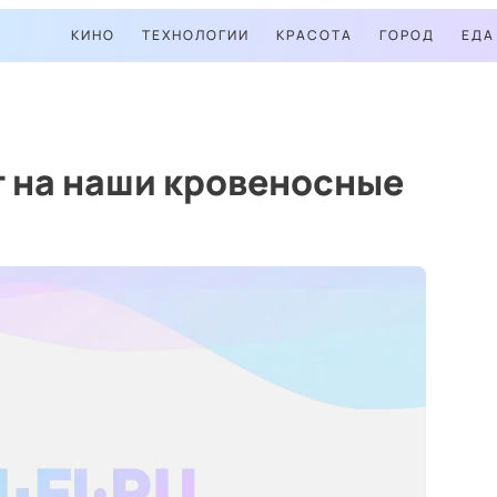
КИНО
ТЕХНОЛОГИИ
КРАСОТА
ГОРОД
ЕДА
т на наши кровеносные