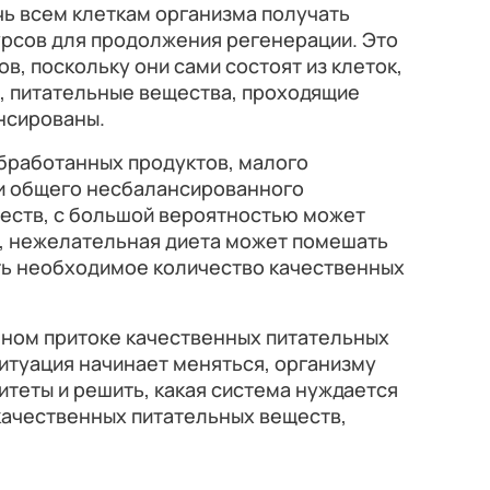
ь всем клеткам организма получать
рсов для продолжения регенерации. Это
в, поскольку они сами состоят из клеток,
, питательные вещества, проходящие
нсированы.
обработанных продуктов, малого
 и общего несбалансированного
еств, с большой вероятностью может
м, нежелательная диета может помешать
ь необходимое количество качественных
нном притоке качественных питательных
ситуация начинает меняться, организму
теты и решить, какая система нуждается
качественных питательных веществ,