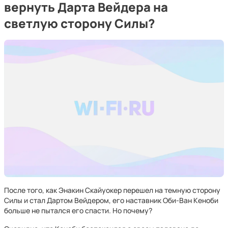
вернуть Дарта Вейдера на
светлую сторону Силы?
После того, как Энакин Скайуокер перешел на темную сторону
Силы и стал Дартом Вейдером, его наставник Оби-Ван Кеноби
больше не пытался его спасти. Но почему?