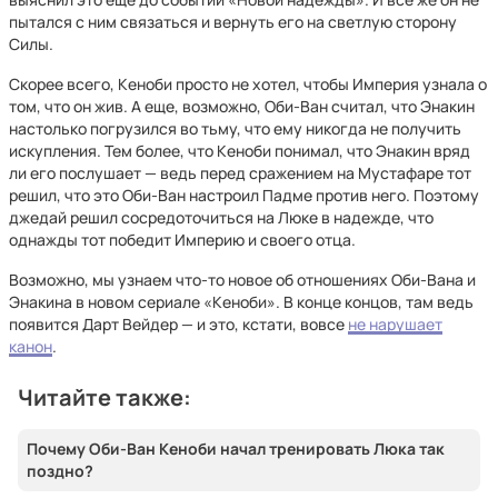
пытался с ним связаться и вернуть его на светлую сторону
Силы.
Скорее всего, Кеноби просто не хотел, чтобы Империя узнала о
том, что он жив. А еще, возможно, Оби-Ван считал, что Энакин
настолько погрузился во тьму, что ему никогда не получить
искупления. Тем более, что Кеноби понимал, что Энакин вряд
ли его послушает — ведь перед сражением на Мустафаре тот
решил, что это Оби-Ван настроил Падме против него. Поэтому
джедай решил сосредоточиться на Люке в надежде, что
однажды тот победит Империю и своего отца.
Возможно, мы узнаем что-то новое об отношениях Оби-Вана и
Энакина в новом сериале «Кеноби». В конце концов, там ведь
появится Дарт Вейдер — и это, кстати, вовсе
не нарушает
канон
.
Читайте также:
Почему Оби-Ван Кеноби начал тренировать Люка так
поздно?