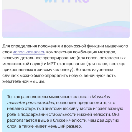
Для определения положения и возможной функции мышечного
слоя
использовалась
комплексная комбинация методов,
включая детальное препарирование (для голов, оставленных
медицинской науке) и МРТ-сканирование (для голов, все еще
прикрепленных к живому человеку). Во всех изученных
случаях можно было определить новую, венечную часть
жевательной мышцы.
То, как расположены мышечные волокна в
Musculus
masseter pars coronidea
, позволяет предположить, что
недавно открытый анатомический участок играет важную
роль в поддержании стабильности нижней челюсти. Она
располагается выше и ближе к челюсти, чем два других
слоя, а также имеет меньший размер.