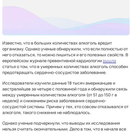
Известно, что в больших количествах алкоголь вредит
организму. Однако ученые обнаружили, что если полностью от
него отказаться, то можно лишиться и его полезных свойств. В
европейском журнале превентивной кардиологии
вышла
статья о том, что в умеренных количествах алкоголь способен
предотвращать сердечно-сосудистое заболевание.
Исследователи изучили данные 18 тысяч американцев и
австралийцев за четыре с половиной года и обнаружили связь
между умеренным количеством алкоголя (от 51 до 150 г в
неделю) и снижением риска заболевания сердечно-
сосудистой системы. Причем у тех, кто совсем отказывался от
алкоголя, такого снижения не наблюдалось.
Однако ученые подчеркнули, что выводы их исследования
нельзя считать окончательными. Дело в том, что в начале все