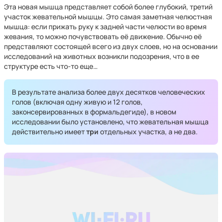
Эта новая мышца представляет собой более глубокий, третий
участок жевательной мышцы. Это самая заметная челюстная
мышца: если прижать руку к задней части челюсти во время
жевания, то можно почувствовать её движение. Обычно её
представляют состоящей всего из двух слоев, но на основании
исследований на животных возникли подозрения, что в ее
структуре есть что-то еще…
В результате анализа более двух десятков человеческих
голов (включая одну живую и 12 голов,
законсервированных в формальдегиде), в новом
исследовании было установлено, что жевательная мышца
действительно имеет
три
отдельных участка, а не два.