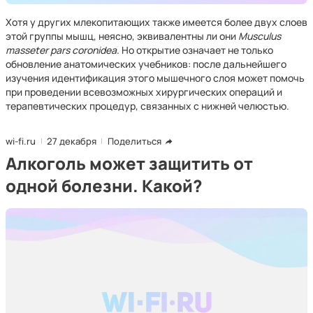
Хотя у других млекопитающих также имеется более двух слоев
этой группы мышц, неясно, эквивалентны ли они
Musculus
masseter pars coronidea
. Но открытие означает не только
обновление анатомических учебников: после дальнейшего
изучения идентификация этого мышечного слоя может помочь
при проведении всевозможных хирургических операций и
терапевтических процедур, связанных с нижней челюстью.
wi-fi.ru
27 декабря
Поделиться
Алкоголь может защитить от
одной болезни. Какой?