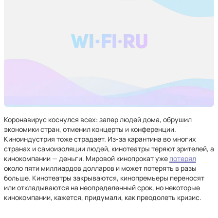
Коронавирус коснулся всех: запер людей дома, обрушил
экономики стран, отменил концерты и конференции.
Киноиндустрия тоже страдает. Из-за карантина во многих
странах и самоизоляции людей, кинотеатры теряют зрителей, а
кинокомпании — деньги. Мировой кинопрокат уже
потерял
около пяти миллиардов долларов и может потерять в разы
больше. Кинотеатры закрываются, кинопремьеры переносят
или откладываются на неопределенный срок, но некоторые
кинокомпании, кажется, придумали, как преодолеть кризис.