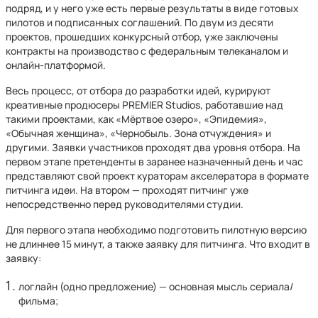
подряд, и у него уже есть первые результаты в виде готовых
пилотов и подписанных соглашений. По двум из десяти
проектов, прошедших конкурсный отбор, уже заключены
контракты на производство с федеральным телеканалом и
онлайн-платформой.
Весь процесс, от отбора до разработки идей, курируют
креативные продюсеры PREMIER Studios, работавшие над
такими проектами, как «Мёртвое озеро», «Эпидемия»,
«Обычная женщина», «Чернобыль. Зона отчуждения» и
другими. Заявки участников проходят два уровня отбора. На
первом этапе претенденты в заранее назначенный день и час
представляют свой проект кураторам акселератора в формате
питчинга идеи. На втором — проходят питчинг уже
непосредственно перед руководителями студии.
Для первого этапа необходимо подготовить пилотную версию
не длиннее 15 минут, а также заявку для питчинга. Что входит в
заявку:
логлайн (одно предложение) — основная мысль сериала/
фильма;