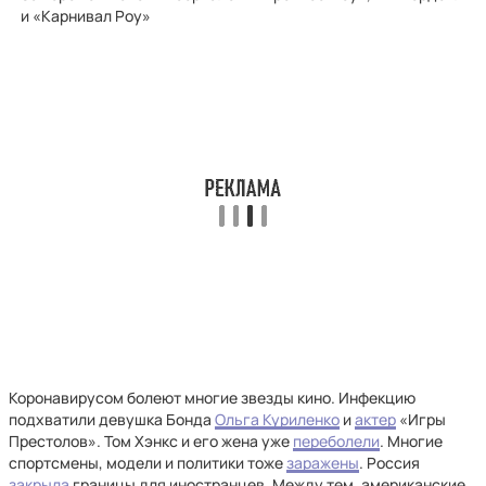
и «Карнивал Роу»
Коронавирусом болеют многие звезды кино. Инфекцию
подхватили девушка Бонда
Ольга Куриленко
и
актер
«Игры
Престолов». Том Хэнкс и его жена уже
переболели
. Многие
спортсмены, модели и политики тоже
заражены
. Россия
закрыла
границы для иностранцев. Между тем, американские