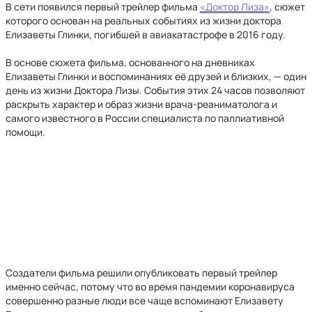
В сети появился первый трейлер фильма
«Доктор Лиза»
, сюжет
которого основан на реальных событиях из жизни доктора
Елизаветы Глинки, погибшей в авиакатастрофе в 2016 году.
В основе сюжета фильма, основанного на дневниках
Елизаветы Глинки и воспоминаниях её друзей и близких, — один
день из жизни Доктора Лизы. События этих 24 часов позволяют
раскрыть характер и образ жизни врача-реаниматолога и
самого известного в России специалиста по паллиативной
помощи.
Создатели фильма решили опубликовать первый трейлер
именно сейчас, потому что во время пандемии коронавируса
совершенно разные люди все чаще вспоминают Елизавету