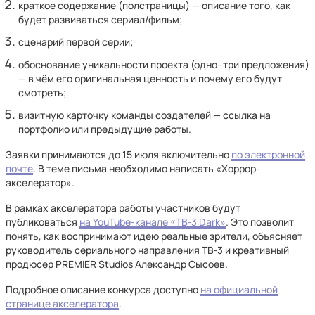
краткое содержание (полстраницы) — описание того, как
будет развиваться сериал/фильм;
сценарий первой серии;
обоснование уникальности проекта (одно–три предложения)
— в чём его оригинальная ценность и почему его будут
смотреть;
визитную карточку команды создателей — ссылка на
портфолио или предыдущие работы.
Заявки принимаются до 15 июля включительно
по электронной
почте
. В теме письма необходимо написать «Хоррор-
акселератор».
В рамках акселератора работы участников будут
публиковаться
на YouTube-канале «ТВ-3 Dark»
. Это позволит
понять, как воспринимают идею реальные зрители, объясняет
руководитель сериального направления ТВ-3 и креативный
продюсер PREMIER Studios Александр Сысоев.
Подробное описание конкурса доступно
на официальной
странице акселератора
.