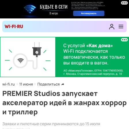
wi-fi.ru
11 июня
Поделиться
PREMIER Studios запускает
акселератор идей в жанрах хоррор
и триллер
Заявки и пилотные серии принимаются до 15 июля