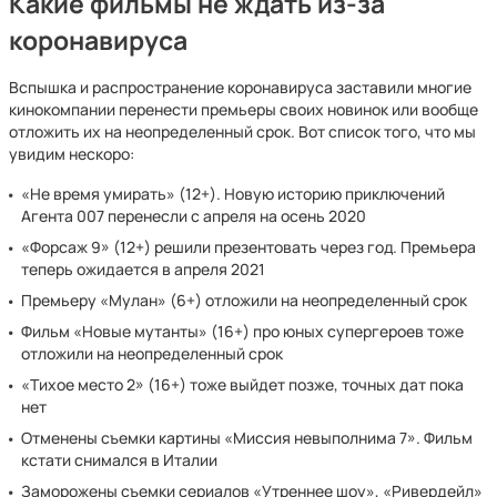
Какие фильмы не ждать из-за
коронавируса
Вспышка и распространение коронавируса заставили многие
кинокомпании перенести премьеры своих новинок или вообще
отложить их на неопределенный срок. Вот список того, что мы
увидим нескоро:
«Не время умирать» (12+). Новую историю приключений
Агента 007 перенесли с апреля на осень 2020
«Форсаж 9» (12+) решили презентовать через год. Премьера
теперь ожидается в апреля 2021
Премьеру «Мулан» (6+) отложили на неопределенный срок
Фильм «Новые мутанты» (16+) про юных супергероев тоже
отложили на неопределенный срок
«Тихое место 2» (16+) тоже выйдет позже, точных дат пока
нет
Отменены съемки картины «Миссия невыполнима 7». Фильм
кстати снимался в Италии
Заморожены съемки сериалов «Утреннее шоу», «Ривердейл»