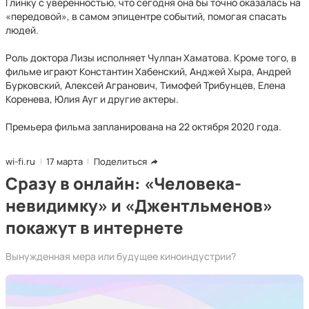
Глинку с уверенностью, что сегодня она бы точно оказалась на
«передовой», в самом эпицентре событий, помогая спасать
людей.
Роль доктора Лизы исполняет Чулпан Хаматова. Кроме того, в
фильме играют Константин Хабенский, Анджей Хыра, Андрей
Бурковский, Алексей Агранович, Тимофей Трибунцев, Елена
Коренева, Юлия Ауг и другие актеры.
Премьера фильма запланирована на 22 октября 2020 года.
wi-fi.ru
17 марта
Поделиться
Сразу в онлайн: «Человека-
невидимку» и «Джентльменов»
покажут в интернете
Вынужденная мера или будущее киноиндустрии?