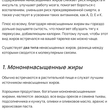
инсульта, улучшает работу мозга, помогает бороться с
воспалением, уменьшая риск преждевременной смерти, а
также участвует в усвоении таких витаминов, как A, D, E и K.
Плюс ко всему, благодаря ненасыщенным жирам вы гораздо
дольше ощущаете сытость, что помогает обуздать тягу к
перекусам, добавляющим калории. Поэтому лучше, чтобы этот
вид жиров встречался на вашей тарелке как можно чаще.
Существует
два типа
ненасыщенных жиров, разница между
которыми сводится к молекулярным связям.
1. Мононенасыщенные жиры
Обычно встречаются в растительной пище и служат лучшим
источником ненасыщенных жиров.
Хорошими продуктами, богатыми мононенасыщенными
жирами, являются: авокадо, все виды орехов и семена тыквы,
подсолнечника и кунжута, оливки и оливковое масло, арахис и
арахисовая паста.