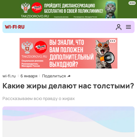
wi-fi.ru
6 января
Поделиться
Какие жиры делают нас толстыми?
Рассказываем всю правду о жирах