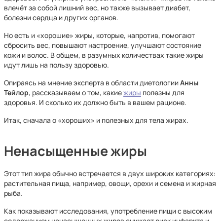
влечёт за собой лишний вес, но также вызывает диабет,
болезни сердца и других органов.
Но есть и «хорошие» жиры, которые, напротив, помогают
сбросить вес, повышают настроение, улучшают состояние
кожи и волос. В общем, в разумных количествах такие жиры
идут лишь на пользу здоровью.
Опираясь на мнение эксперта в области диетологии
Анны
Тейлор
, рассказываем о том, какие
жиры
полезны для
здоровья. И сколько их должно быть в вашем рационе.
Итак, сначала о
«хороших» и полезных для тела жирах.
Ненасыщенные жиры
Этот тип жира обычно встречается в двух широких категориях:
растительная пища, например, овощи, орехи и семена и жирная
рыба.
Как показывают исследования, употребление пищи с высоким
содержанием ненасыщенных жиров снижает риск инфаркта и