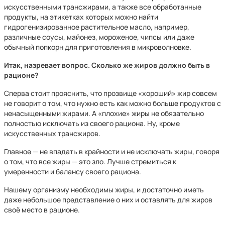
искусственными трансжирами, а также все обработанные
продукты, на этикетках которых можно найти
гидрогенизированное растительное масло, например,
различные соусы, майонез, мороженое, чипсы или даже
обычный попкорн для приготовления в микроволновке.
Итак, назревает вопрос. Сколько же жиров должно быть в
рационе?
Сперва стоит прояснить, что прозвище «хороший» жир совсем
не говорит о том, что нужно есть как можно больше продуктов с
ненасыщенными жирами. А «плохие» жиры не обязательно
полностью исключать из своего рациона. Ну, кроме
искусственных трансжиров.
Главное — не впадать в крайности и не исключать жиры, говоря
о том, что все жиры — это зло. Лучше стремиться к
умеренности и балансу своего рациона.
Нашему организму необходимы жиры, и достаточно иметь
даже небольшое представление о них и оставлять для жиров
своё место в рационе.