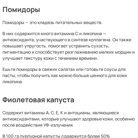
Помидоры
Помидоры — это кладезь питательных веществ.
В них содержится много витамина С и ликопина —
антиоксиданта, участвующего в синтезе коллагена. Он также
повышает упругость, помогает устранить сухость,
пигментацию и способствует разглаживанию мелких морщин и
улучшает текстуру кожи с течением времени.
Ешьте помидоры в свежих салатах или готовьте соусы для
пасты, чтобы получить как можно больше ценного для кожи
ликопина.
Фиолетовая капуста
Cодержит витамины А, С, Е, К и антоцианы, являющиеся
антиоксидантами, которые улучшают здоровье кожи, особенно
после воздействия УФ-излучения.
В 100 гр пурпурной капусты содержится более 50%