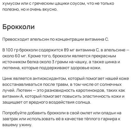
хумусом или с греческим цацики соусом, что не только
полезно, но и очень вкусно.
Брокколи
Превосходит апельсин по концентрации витамина С.
В 100 гр брокколи содержится 89 мг витамина C, в апельсине —
около 60 мг. Кроме того, брокколи является прекрасным
источником белка около 3 грамм на чашку, а также цинка и
лютеина, которые поддерживают здоровье кожи.
Цинк является антиоксидантом, который помогает нашей коже
восстанавливаться после травм, в том числе от солнечных
лучей. Лютеин — это разновидность каротиноидов, таких как
витамин А, который помогает повысить эластичность кожи и
защищает от вредного воздействия солнца.
Попробуйте добавить брокколи в свой омлет или оладьи на
завтрак или использовать её в качестве тёплого гарнира к
вашему ужину.