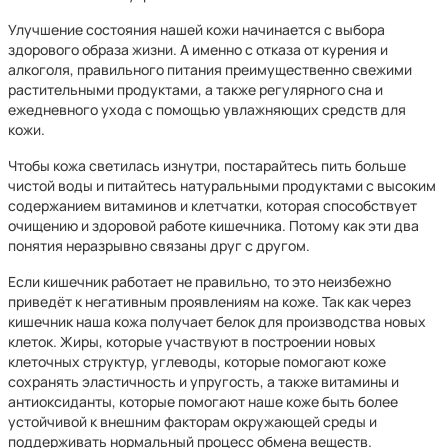
Улучшение состояния нашей кожи начинается с выбора
здорового образа жизни. А именно с отказа от курения и
алкоголя, правильного питания преимущественно свежими
растительными продуктами, а также регулярного сна и
ежедневного ухода с помощью увлажняющих средств для
кожи.
Чтобы кожа светилась изнутри, постарайтесь пить больше
чистой воды и питайтесь натуральными продуктами с высоким
содержанием витаминов и клетчатки, которая способствует
очищению и здоровой работе кишечника. Потому как эти два
понятия неразрывно связаны друг с другом.
Если кишечник работает не правильно, то это неизбежно
приведёт к негативным проявлениям на коже. Так как через
кишечник наша кожа получает белок для производства новых
клеток. Жиры, которые участвуют в построении новых
клеточных структур, углеводы, которые помогают коже
сохранять эластичность и упругость, а также витамины и
антиоксиданты, которые помогают наше коже быть более
устойчивой к внешним факторам окружающей среды и
поддерживать нормальный процесс обмена веществ.