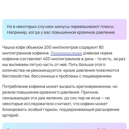
Но в некоторых случаях минусы перевешивают плюсы.
Например, когда у вас повышенное кровяное давление.
Чашка кофе объемом 200 миллилитров содержит 80
миллиграммов кофеина.
Рекомендуемая
дневная норма
кофеина составляет 400 миллиграммов в день - то есть, за раз
мы выпиваем пятую часть от неё. Пить больше этого
количества не рекомендуется: кроме давления появляются
беспокойства, бессонница и проблемы с пищеварением.
Потребление кофеина может вызвать кратковременное, но
резкое повышение кровяного давления. Причина,
связывающая эти два явления, до сих пор не ясна — но
некоторые исследователи считают, что кофеин может
блокировать особый гормон, поддерживающий расширение
артерий.