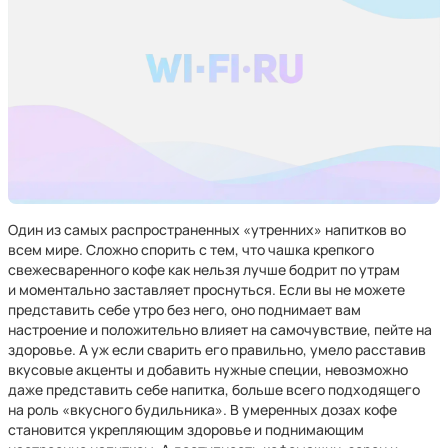
Один из самых распространенных «утренних» напитков во
всем мире. Сложно спорить с тем, что чашка крепкого
свежесваренного кофе как нельзя лучше бодрит по утрам
и моментально заставляет проснуться. Если вы не можете
представить себе утро без него, оно поднимает вам
настроение и положительно влияет на самочувствие, пейте на
здоровье. А уж если сварить его правильно, умело расставив
вкусовые акценты и добавить нужные специи, невозможно
даже представить себе напитка, больше всего подходящего
на роль «вкусного будильника». В умеренных дозах кофе
становится укрепляющим здоровье и поднимающим