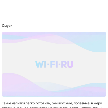
Смузи
Такие напитки легко готовить, они вкусные, полезные, в меру
сладкие, а еще могут частично заменить первый прием пищи.