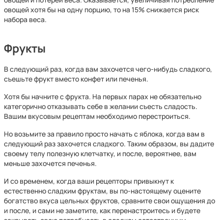
овощей хотя бы на одну порцию, то на 15% снижается риск
набора веса.
Фрукты
В следующий раз, когда вам захочется чего-нибудь сладкого,
съешьте фрукт вместо конфет или печенья.
Хотя бы начните с фрукта. На первых парах не обязательно
категорично отказывать себе в желании съесть сладость.
Вашим вкусовым рецептам необходимо перестроиться.
Но возьмите за правило просто начать с яблока, когда вам в
следующий раз захочется сладкого. Таким образом, вы дадите
своему телу полезную клетчатку, и после, вероятнее, вам
меньше захочется печенья.
И со временем, когда ваши рецепторы привыкнут к
естественно сладким фруктам, вы по-настоящему оцените
богатство вкуса цельных фруктов, сравните свои ощущения до
и после, и сами не заметите, как перенастроитесь и будете