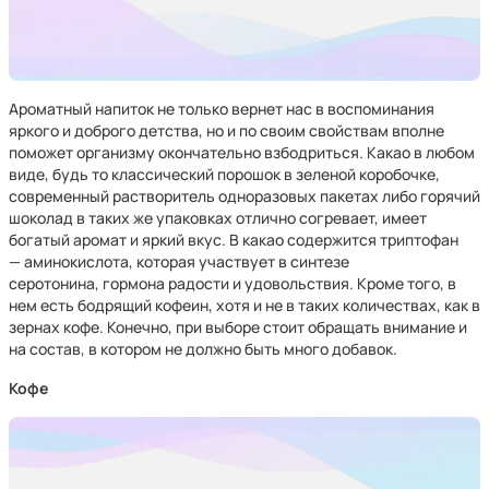
Ароматный напиток не только вернет нас в воспоминания
яркого и доброго детства, но и по своим свойствам вполне
поможет организму окончательно взбодриться. Какао в любом
виде, будь то классический порошок в зеленой коробочке,
современный растворитель одноразовых пакетах либо горячий
шоколад в таких же упаковках отлично согревает, имеет
богатый аромат и яркий вкус. В какао содержится триптофан
— аминокислота, которая участвует в синтезе
серотонина, гормона радости и удовольствия. Кроме того, в
нем есть бодрящий кофеин, хотя и не в таких количествах, как в
зернах кофе. Конечно, при выборе стоит обращать внимание и
на состав, в котором не должно быть много добавок.
Кофе