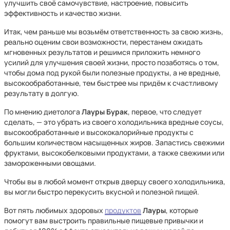
улучшить своё самочувствие, настроение, повысить
эффективность и качество жизни.
Итак, чем раньше мы возьмём ответственность за свою жизнь,
реально оценим свои возможности, перестанем ожидать
мгновенных результатов и решимся приложить немного
усилий для улучшения своей жизни, просто позаботясь о том,
чтобы дома под рукой были полезные продукты, а не вредные,
высокообработанные, тем быстрее мы придём к счастливому
результату в долгую.
По мнению диетолога
Лауры Бурак
, первое, что следует
сделать, — это убрать из своего холодильника вредные соусы,
высокообработанные и высококалорийные продукты с
большим количеством насыщенных жиров. Запастись свежими
фруктами, высокобелковыми продуктами, а также свежими или
замороженными овощами.
Чтобы вы в любой момент открыв дверцу своего холодильника,
вы могли быстро перекусить вкусной и полезной пищей.
Вот пять любимых здоровых
продуктов
Лауры
, которые
помогут вам выстроить правильные пищевые привычки и