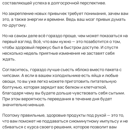
составляющей успеха в долгосрочной перспективе.
Но закрепление новых привычек требует понимания, зачем вам
это, а также энергии и времени. Ведь ваш мозг привык думать
по-другому.
Но на самом деле всё гораздо проще, чем может показаться на
первый взгляд. Всё, что вам нужно — это позаботится о том,
чтобы здоровый перекус был в быстром доступе. И спустя
несколько недель приятные изменения не заставят себя
ждать.
Согласитесь, гораздо лучше съесть яблоко вместо пакета с
чипсами. А если в вашем холодильнике есть яйца и любые
овощи, то вы уже легко можете приготовить питательную
болтунью, которая зарядит вас белком и клетчаткой,
благодаря чему вы будете дольше чувствовать себя сытыми.
При этом вероятность переедания в течение дня будет
значительно меньше.
Поэтому правильные, здоровые продукты под рукой — это то,
что вам поможет не поддаваться сиюминутному импульсу и не
сбиваться с курса своего решения, которое позволит вам