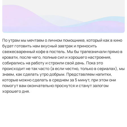
По утрам мы мечтаем о личном помощнике, который как в кино
будет готовить нам вкусный завтрак и приносить
свежесваренный кофе в постель. Мы бы трапезничали прямо в
кровати, после чего, полные сил и хорошего настроения,
собирались на работу и строили свой день. Пока это
происходит не так часто (а если честно, только в сериалах), мы
знаем, как сделать утро добрым. Представляем напитки,
которые можно сделать в среднем за 5 минут, при этом они
помогут вам окончательно проснутся и станут залогом
хорошего дня.