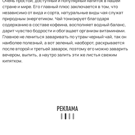
Очень простой, доступный и популярный напиток в нашей
стране и мире. Его главный плюс заключается в том, что
независимо от вида и сорта, натуральные виды чая служат
природным энергетиком. Чай тонизирует благодаря
содержанию в составе кофеина, восполняет водный баланс,
дарит чувство бодрости и обогащает организм витаминами.
Главное не лениться заваривать по утрам черный чай, так он
наиболее полезный, а вот зеленый, наоборот, раскрывается
после второй и третьей заварок, поэтому его можно заварить
вечером, выпить, а наутро залить эти же листья свежим
кипятком.