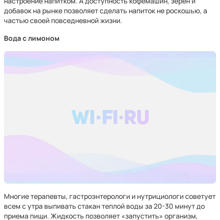
настроение напитком. А доступность кофемашин, зерен и
добавок на рынке позволяет сделать напиток не роскошью, а
частью своей повседневной жизни.
Вода с лимоном
Многие терапевты, гастроэнтерологи и нутрициологи советует
всем с утра выпивать стакан теплой воды за 20-30 минут до
приема пищи. Жидкость позволяет «запустить» организм,