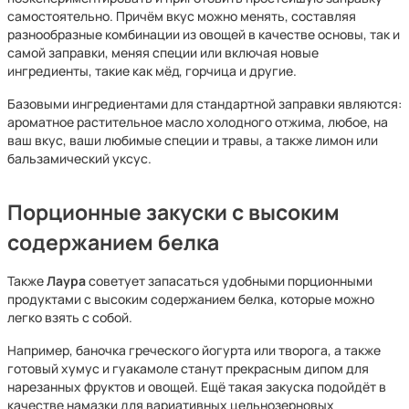
самостоятельно. Причём вкус можно менять, составляя
разнообразные комбинации из овощей в качестве основы, так и
самой заправки, меняя специи или включая новые
ингредиенты, такие как мёд, горчица и другие.
Базовыми ингредиентами для стандартной заправки являются:
ароматное растительное масло холодного отжима, любое, на
ваш вкус, ваши любимые специи и травы, а также лимон или
бальзамический уксус.
Порционные закуски с высоким
содержанием белка
Также
Лаура
советует запасаться удобными порционными
продуктами с высоким содержанием белка, которые можно
легко взять с собой.
Например, баночка греческого йогурта или творога, а также
готовый хумус и гуакамоле станут прекрасным дипом для
нарезанных фруктов и овощей. Ещё такая закуска подойдёт в
качестве намазки для вариативных цельнозерновых