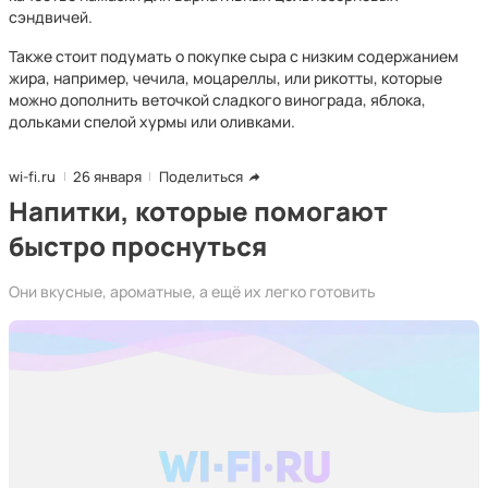
сэндвичей.
Также стоит подумать о покупке сыра с низким содержанием
жира, например, чечила, моцареллы, или рикотты, которые
можно дополнить веточкой сладкого винограда, яблока,
дольками спелой хурмы или оливками.
wi-fi.ru
26 января
Поделиться
Напитки, которые помогают
быстро проснуться
Они вкусные, ароматные, а ещё их легко готовить