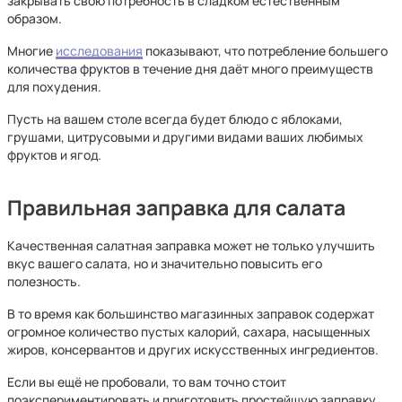
закрывать свою потребность в сладком естественным
образом.
Многие
исследования
показывают, что потребление большего
количества фруктов в течение дня даёт много преимуществ
для похудения.
Пусть на вашем столе всегда будет блюдо с яблоками,
грушами, цитрусовыми и другими видами ваших любимых
фруктов и ягод.
Правильная заправка для салата
Качественная салатная заправка может не только улучшить
вкус вашего салата, но и значительно повысить его
полезность.
В то время как большинство магазинных заправок содержат
огромное количество пустых калорий, сахара, насыщенных
жиров, консервантов и других искусственных ингредиентов.
Если вы ещё не пробовали, то вам точно стоит
поэкспериментировать и приготовить простейшую заправку