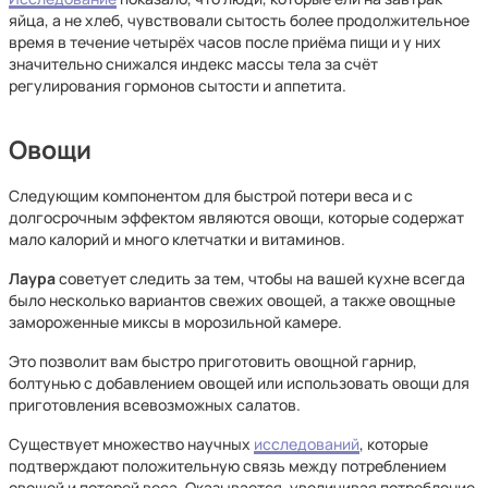
яйца, а не хлеб, чувствовали сытость более продолжительное
время в течение четырёх часов после приёма пищи и у них
значительно снижался индекс массы тела за счёт
регулирования гормонов сытости и аппетита.
Овощи
Следующим компонентом для быстрой потери веса и с
долгосрочным эффектом являются овощи, которые содержат
мало калорий и много клетчатки и витаминов.
Лаура
советует следить за тем, чтобы на вашей кухне всегда
было несколько вариантов свежих овощей, а также овощные
замороженные миксы в морозильной камере.
Это позволит вам быстро приготовить овощной гарнир,
болтунью с добавлением овощей или использовать овощи для
приготовления всевозможных салатов.
Существует множество научных
исследований
, которые
подтверждают положительную связь между потреблением
овощей и потерей веса. Оказывается, увеличивая потребление