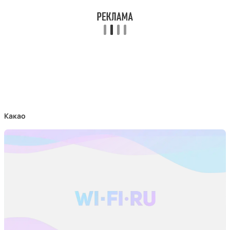
Какао