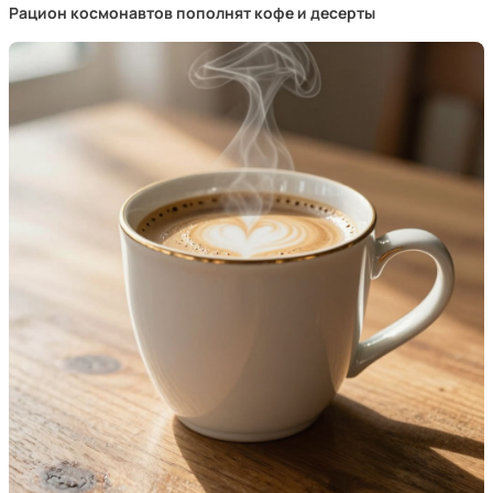
Рацион космонавтов пополнят кофе и десерты