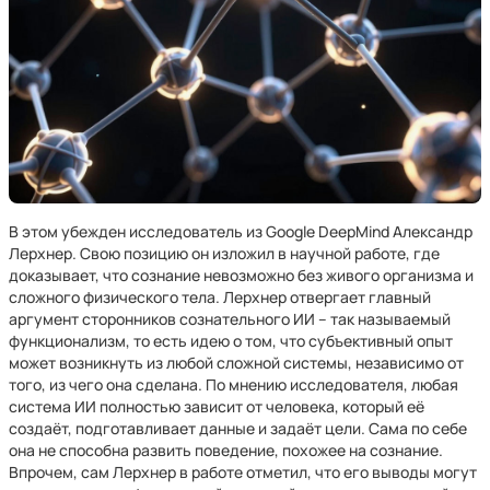
В этом убежден исследователь из Google DeepMind Александр
Лерхнер. Свою позицию он изложил в научной работе, где
доказывает, что сознание невозможно без живого организма и
сложного физического тела. Лерхнер отвергает главный
аргумент сторонников сознательного ИИ – так называемый
функционализм, то есть идею о том, что субъективный опыт
может возникнуть из любой сложной системы, независимо от
того, из чего она сделана. По мнению исследователя, любая
система ИИ полностью зависит от человека, который её
создаёт, подготавливает данные и задаёт цели. Сама по себе
она не способна развить поведение, похожее на сознание.
Впрочем, сам Лерхнер в работе отметил, что его выводы могут