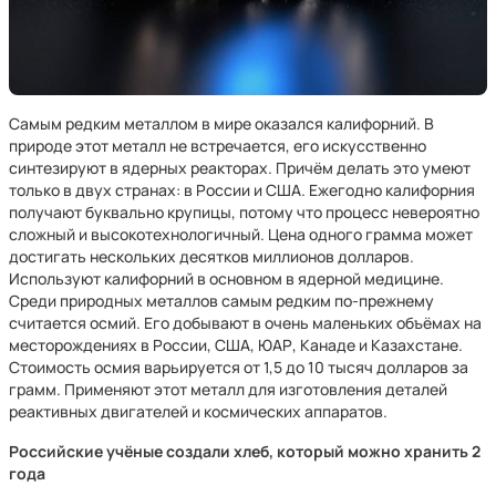
Самым редким металлом в мире оказался калифорний. В
природе этот металл не встречается, его искусственно
синтезируют в ядерных реакторах. Причём делать это умеют
только в двух странах: в России и США. Ежегодно калифорния
получают буквально крупицы, потому что процесс невероятно
сложный и высокотехнологичный. Цена одного грамма может
достигать нескольких десятков миллионов долларов.
Используют калифорний в основном в ядерной медицине.
Среди природных металлов самым редким по-прежнему
считается осмий. Его добывают в очень маленьких объёмах на
месторождениях в России, США, ЮАР, Канаде и Казахстане.
Стоимость осмия варьируется от 1,5 до 10 тысяч долларов за
грамм. Применяют этот металл для изготовления деталей
реактивных двигателей и космических аппаратов.
Российские учёные создали хлеб, который можно хранить 2
года