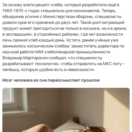
За основу взяли рецепт хлеба, который разработали ещё в
1960-1970-х годах специально для космонавтов. Теперь,
объединив усилия с Министерством обороны, специалисты
довели срок его хранения до двух лет. Такой долгоиграющий
продукт может пригодиться не только в космосе, но и в армии,
в экспедициях, в отдалённых районах, где нет возможности
печь свежий хлеб каждый день. Кстати, ранее учёные уже
занимались космическим хлебом: заместитель директора по
научной работе НИИ хлебопекарной промышленности
Владимир Мартиросян сообщал, что специалисты
разрабатывают технологию, чтобы отправлять на МКС питу –
лепёшку, которую удобно есть в невесомости.
Мозг человека во сне переосмысляет прошлое