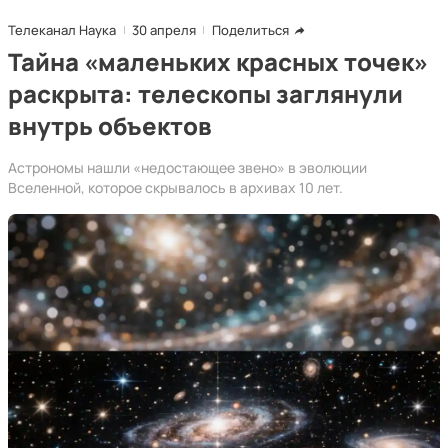
Телеканал Наука
30 апреля
Поделиться
Тайна «маленьких красных точек»
раскрыта: телескопы заглянули
внутрь объектов
Астрономы нашли «недостающее звено» в эволюции
Вселенной, которое скрывалось в архивах 10 лет.