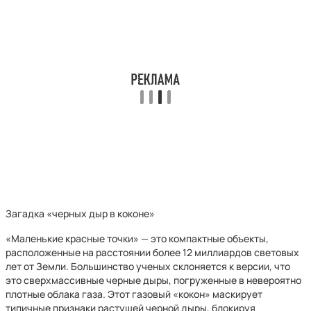
Загадка «черных дыр в коконе»
«Маленькие красные точки» — это компактные объекты,
расположенные на расстоянии более 12 миллиардов световых
лет от Земли. Большинство ученых склоняется к версии, что
это сверхмассивные черные дыры, погруженные в невероятно
плотные облака газа. Этот газовый «кокон» маскирует
типичные признаки растущей черной дыры, блокируя