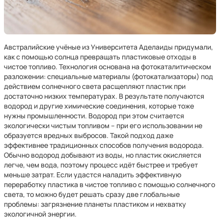
Австралийские учёные из Университета Аделаиды придумали,
как с помощью солнца превращать пластиковые отходы в
чистое топливо. Технология основана на фотокаталитическом
разложении: специальные материалы (фотокатализаторы) под
действием солнечного света расщепляют пластик при
достаточно низких температурах. В результате получаются
водород и другие химические соединения, которые тоже
нужны промышленности. Водород при этом считается
экологически чистым топливом – при его использовании не
образуется вредных выбросов. Такой подход даже
эффективнее традиционных способов получения водорода.
Обычно водород добывают из воды, но пластик окисляется
легче, чем вода, поэтому процесс идёт быстрее и требует
меньше затрат. Если удастся наладить эффективную
переработку пластика в чистое топливо с помощью солнечного
света, то можно будет решать сразу две глобальные
проблемы: загрязнение планеты пластиком и нехватку
экологичной энергии.