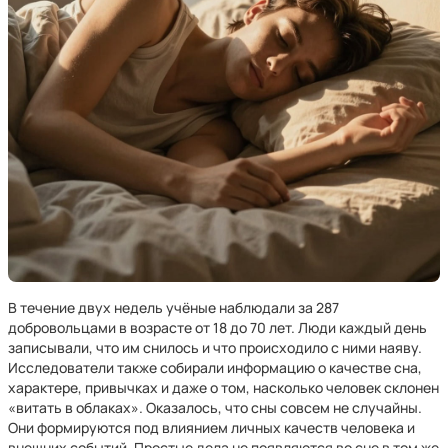
В течение двух недель учёные наблюдали за 287
добровольцами в возрасте от 18 до 70 лет. Люди каждый день
записывали, что им снилось и что происходило с ними наяву.
Исследователи также собирали информацию о качестве сна,
характере, привычках и даже о том, насколько человек склонен
«витать в облаках». Оказалось, что сны совсем не случайны.
Они формируются под влиянием личных качеств человека и
внешних событий. Простые дела не появляются во сне в том же