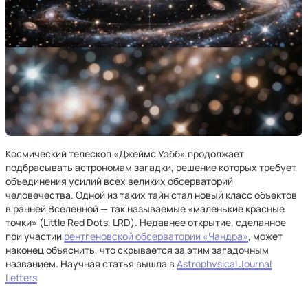
Космический телескоп «Джеймс Уэбб» продолжает
подбрасывать астрономам загадки, решение которых требует
объединения усилий всех великих обсерваторий
человечества. Одной из таких тайн стал новый класс объектов
в ранней Вселенной — так называемые «маленькие красные
точки» (Little Red Dots, LRD). Недавнее открытие, сделанное
при участии
рентгеновской обсерватории «Чандра»
, может
наконец объяснить, что скрывается за этим загадочным
названием. Научная статья вышла в
Astrophysical Journal
Letters