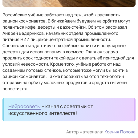
Российские учёные работают над тем, чтобы расширить
рацион космонавтов. В ближайшем будущем на орбите могут
появиться кофе, десерты и даже стейки. Об этом рассказал
Андрей Ведерников, начальник отдела промышленного
питания НИИ пищеконцентратной промышленности.
Специалисты адаптируют кофейные напитки и популярные
десерты для использования в космосе. Главная задача –
продлить срок годности такой еды и сделать её пригодной для
условий невесомости. Кроме того, учёные работают над
созданием готовых стейков, которые тоже могли бы войти в
рацион космонавтов. Также прорабатываются технологии
отправки на орбиту молочных продуктов и средств гигиены
полости рта.
Нейросоветы
– канал с советами от
искусственного интеллекта!
Автор материала:
Ксения Попова