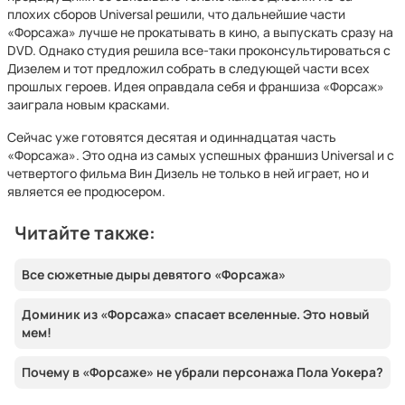
плохих сборов Universal решили, что дальнейшие части
«Форсажа» лучше не прокатывать в кино, а выпускать сразу на
DVD. Однако студия решила все-таки проконсультироваться с
Дизелем и тот предложил собрать в следующей части всех
прошлых героев. Идея оправдала себя и франшиза «Форсаж»
заиграла новым красками.
Сейчас уже готовятся десятая и одиннадцатая часть
«Форсажа». Это одна из самых успешных франшиз Universal и с
четвертого фильма Вин Дизель не только в ней играет, но и
является ее продюсером.
Читайте также:
Все сюжетные дыры девятого «Форсажа»
Доминик из «Форсажа» спасает вселенные. Это новый
мем!
Почему в «Форсаже» не убрали персонажа Пола Уокера?