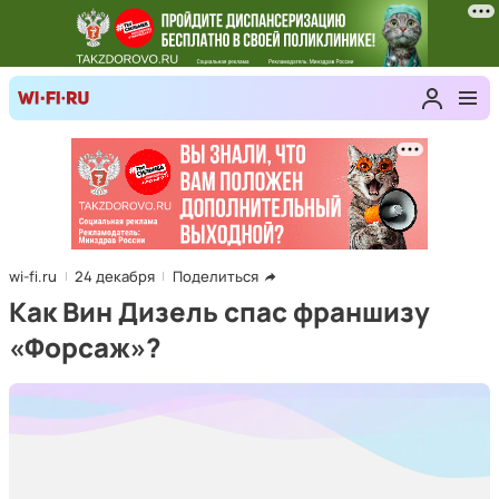
wi-fi.ru
24 декабря
Поделиться
Как Вин Дизель спас франшизу
«Форсаж»?