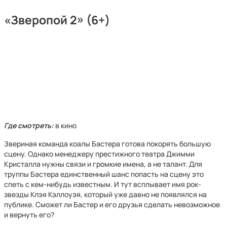
«Зверопой 2» (6+)
Где смотреть:
в кино
Звериная команда коалы Бастера готова покорять большую
сцену. Однако менеджеру престижного театра Джимми
Кристалла нужны связи и громкие имена, а не талант. Для
труппы Бастера единственный шанс попасть на сцену это
спеть с кем-нибудь известным. И тут всплывает имя рок-
звезды Клэя Кэллоуэя, который уже давно не появлялся на
публике. Сможет ли Бастер и его друзья сделать невозможное
и вернуть его?