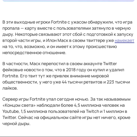
В эти выходные игроки Fortnite с ужасом обнаружили, что игра
пропала — карту вместе с пользователями затянуло в черную
дыру. Некоторые связывают этот сбой с подготовкой к запуску
второй части игры, и Илон Маск в своем твиттере уже
намекает
на то, что, возможно, и он имеет к этому происшествию
непосредственное отношение.
В частности, Маск перепостил в своем аккаунте Twitter
фейковые новости о том, что в 2018 году он купил и удалил
Fortnite. Его твит тут же привлек внимание мировой
общественности, у него уже 44 тысячи ретвитов и 223 тысячи
лайков.
Сервер игры Fortnite упал сегодня ночью. За так называемым
«Концом света» наблюдали более 4,5 миллиона человек на
Youtube, 1,5 миллиона пользователей на Twitch и 1 миллион в
Twitter. Сейчас на официальном сайте игры нет ничего, кроме
черной дыры.