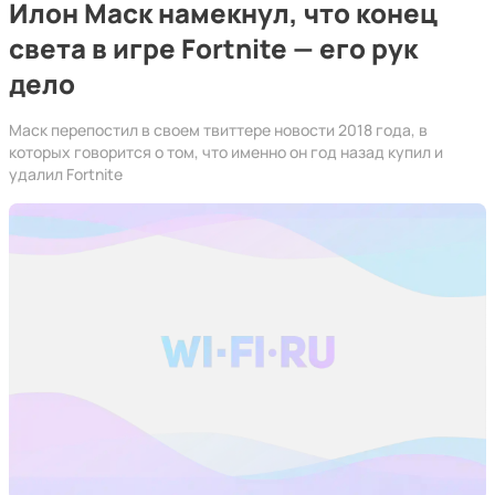
Илон Маск намекнул, что конец
света в игре Fortnite — его рук
дело
Маск перепостил в своем твиттере новости 2018 года, в
которых говорится о том, что именно он год назад купил и
удалил Fortnite