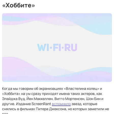
«Хоббите»
Когда мы говорим об экранизациях «Властелина колец» и
«Хоббита» на ум сразу приходят имена таких актеров, как
Элайджа Вуд, Йен Маккеллен, Вигго Мортенсен, Шон Бин и
другие. Издание ScreenRant
вспомнило
звезд, которые
снялись в фильмах Питера Джексона, но которых заметили не
все.