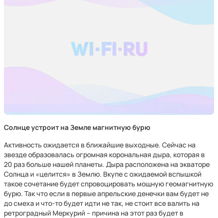
Солнце устроит на Земле магнитную бурю
Активность ожидается в ближайшие выходные. Сейчас на
звезде образовалась огромная корональная дыра, которая в
20 раз больше нашей планеты. Дыра расположена на экваторе
Солнца и «целится» в Землю. Вкупе с ожидаемой вспышкой
такое сочетание будет спровоцировать мощную геомагнитную
бурю. Так что если в первые апрельские денечки вам будет не
до смеха и что-то будет идти не так, не стоит все валить на
ретроградный Меркурий – причина на этот раз будет в