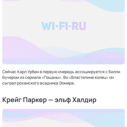
Сейчас Карл Урбан в первую очередь ассоциируется с Билли
Бучером из сериала «Пацаны». Во «Властелине колец» он
сыграл роханского всадника Эомера.
Крейг Паркер — эльф Халдир