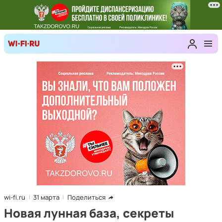
wi-fi.ru
31 марта
Поделиться
Новая лунная база, секреты