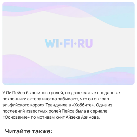
У Ли Пейса было много ролей, но даже самые преданные
поклонники актера иногда забывают, что он сыграл
эльфийского короля Трандуила в «Хоббите». Одна из
последний известных ролей Пейса была в сериале
«Основание» по мотивам книг Айзека Азимова.
Читайте также: