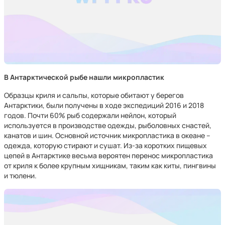
В Антарктической рыбе нашли микропластик
Образцы криля и сальпы, которые обитают у берегов
Антарктики, были получены в ходе экспедиций 2016 и 2018
годов. Почти 60% рыб содержали нейлон, который
используется в производстве одежды, рыболовных снастей,
канатов и шин. Основной источник микропластика в океане –
одежда, которую стирают и сушат. Из-за коротких пищевых
цепей в Антарктике весьма вероятен перенос микропластика
от криля к более крупным хищникам, таким как киты, пингвины
и тюлени.