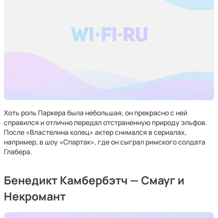
Хоть роль Паркера была небольшая, он прекрасно с ней
справился и отлично передал отстраненную природу эльфов.
После «Властелина колец» актер снимался в сериалах,
например, в шоу «Спартак», где он сыграл римского солдата
Глабера.
Бенедикт Камбербэтч — Смауг и
Некромант