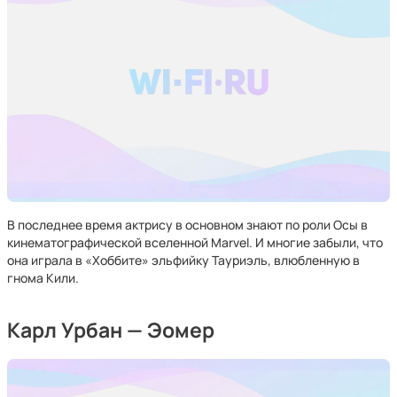
В последнее время актрису в основном знают по роли Осы в
кинематографической вселенной Marvel. И многие забыли, что
она играла в «Хоббите» эльфийку Тауриэль, влюбленную в
гнома Кили.
Карл Урбан — Эомер