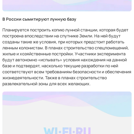
В России сымитируют лунную базу
Планируется построить копию лунной станции, которая будет
построена впоследствии на спутнике Земли. На ней будут
созданы такие же условия, при которых предстоит работать
ленным колонистам. В планах строительство спецпомещений,
жилые и хозяйственные постройки. Участники эксперимента
будут автономно «испывать» условия нахождения на данной
базе и подтвердят, насколько текущие разработки по ней
соответствуют всем требованиям безопасности и обеспечения
жизнедеятельности. Также в планах строительство
развлекательной зоны для всех желающих.