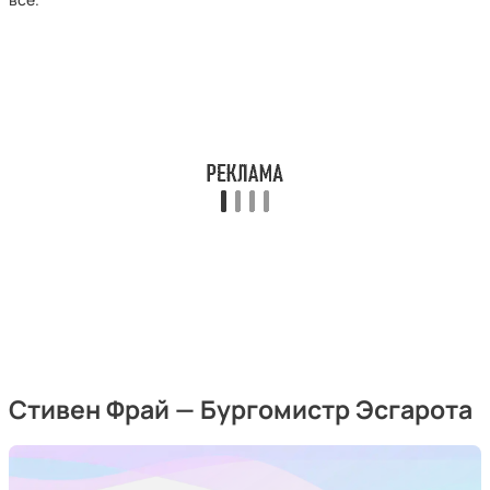
Стивен Фрай — Бургомистр Эсгарота