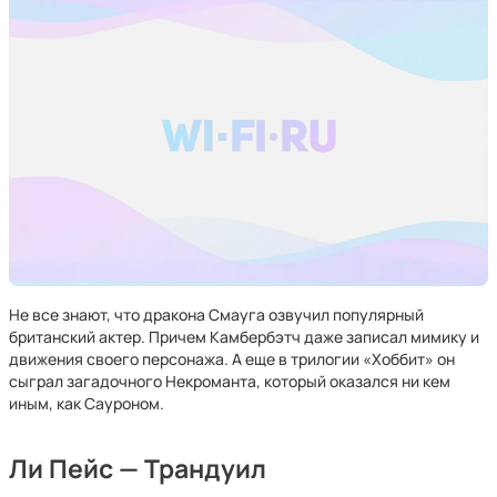
Не все знают, что дракона Смауга озвучил популярный
британский актер. Причем Камбербэтч даже записал мимику и
движения своего персонажа. А еще в трилогии «Хоббит» он
сыграл загадочного Некроманта, который оказался ни кем
иным, как Сауроном.
Ли Пейс — Трандуил