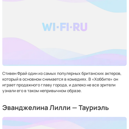
Стивен Фрай один из самых популярных британских актеров,
который в основном снимается в комедиях. В «Хоббите» он
играет продажного главу города, и далеко не все зрители
узнали его в таком непривычном образе.
Эванджелина Лилли — Тауриэль