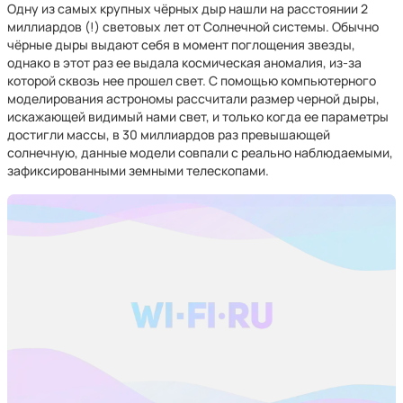
Одну из самых крупных чёрных дыр нашли на расстоянии 2
миллиардов (!) световых лет от Солнечной системы. Обычно
чёрные дыры выдают себя в момент поглощения звезды,
однако в этот раз ее выдала космическая аномалия, из-за
которой сквозь нее прошел свет. С помощью компьютерного
моделирования астрономы рассчитали размер черной дыры,
искажающей видимый нами свет, и только когда ее параметры
достигли массы, в 30 миллиардов раз превышающей
солнечную, данные модели совпали с реально наблюдаемыми,
зафиксированными земными телескопами.