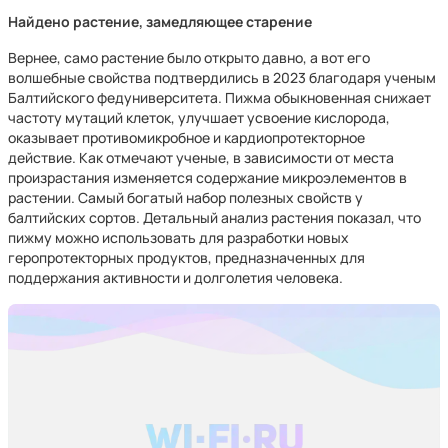
Найдено растение, замедляющее старение
Вернее, само растение было открыто давно, а вот его
волшебные свойства подтвердились в 2023 благодаря ученым
Балтийского федуниверситета. Пижма обыкновенная снижает
частоту мутаций клеток, улучшает усвоение кислорода,
оказывает противомикробное и кардиопротекторное
действие. Как отмечают ученые, в зависимости от места
произрастания изменяется содержание микроэлементов в
растении. Самый богатый набор полезных свойств у
балтийских сортов. Детальный анализ растения показал, что
пижму можно использовать для разработки новых
геропротекторных продуктов, предназначенных для
поддержания активности и долголетия человека.