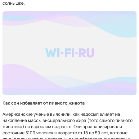
солнышке.
Как сон избавляет от пивного живота
Американские ученые выяснили, как недосып влияет на
накопление массы висцерального жира (того самого пивного
животика) во взрослом возрасте. Они проанализировали
состояние 5100 человек в возрасте от 18 до 59 лет, которые
принимали участие в программе нацобследования здоровья.