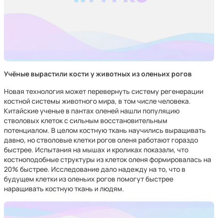
Учёные вырастили кости у животных из оленьих рогов
Новая технология может перевернуть систему регенерации
костной системы животного мира, в том числе человека.
Китайские ученые в пантах оленей нашли популяцию
стволовых клеток с сильным восстановительным
потенциалом. В целом костную ткань научились выращивать
давно, но стволовые клетки рогов оленя работают гораздо
быстрее. Испытания на мышах и кроликах показали, что
костноподобные структуры из клеток оленя формировалась на
20% быстрее. Исследование дало надежду на то, что в
будущем клетки из оленьих рогов помогут быстрее
наращивать костную ткань и людям.