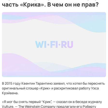
часть «Крика». В чем он не прав?
В 2015 году Квентин Тарантино заявил, что хотел бы переснять
оригинальный слэшер «Крик» и раскритиковал работу Уэса
Крэйвена.
«Я мог бы снять первый “Крик”, — сказал он в беседе журналу
Vulture. — The Weinstein Company предлагали его Роберту