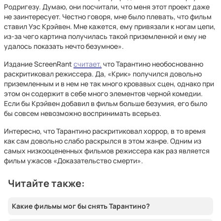
Родригезу. Думаю, они посчитали, что меня этот проект даже
не заинтересует. Честно говоря, мне было плевать, что фильм
ставил Уэс Крэйвен. Мне кажется, ему привязали к ногам цепи,
из-за чего картина получилась такой приземленной и ему не
удалось показать нечто безумное».
Издание ScreenRant
считает,
что Тарантино необоснованно
раскритиковал режиссера. Да, «Крик» получился довольно
приземленным и в нем не так много кровавых сцен, однако при
этом он содержит в себе много элементов черной комедии.
Если бы Крэйвен добавил в фильм больше безумия, его было
бы совсем невозможно воспринимать всерьез.
Интересно, что Тарантино раскритиковал хоррор, в то время
как сам довольно слабо раскрылся в этом жанре. Одним из
самых низкооцененных фильмов режиссера как раз является
фильм ужасов «Доказательство смерти».
Читайте также:
Какие фильмы мог бы снять Тарантино?