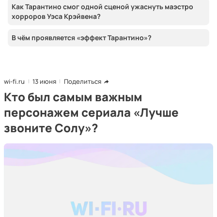
Как Тарантино смог одной сценой ужаснуть маэстро
хорроров Уэса Крэйвена?
В чём проявляется «эффект Тарантино»?
wi-fi.ru
13 июня
Поделиться
Кто был самым важным
персонажем сериала «Лучше
звоните Солу»?