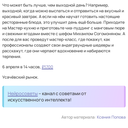
Что может быть лучше, чем выходной день? Например,
выходной, когда можно выспаться и отправиться на вкусный и
красивый завтрак. А если на нём научат готовить настоящие
ресторанные блюда, это улучшит день ещё больше. Приходите
на Мастер-кухню и приготовьте чиа-пуддинг с манговым пюре
и свежими ягодами вместе c шефом Михаилом Согомоняном. А
после для вас проведут мастер-класс, где покажут, как
профессионалы создают свои андеграундные шедевры и
расскажут, где они черпают вдохновение и набираются
терпения.
6 апреля в 14 часов,
₽1700
Усачёвский рынок.
Нейросоветы
– канал с советами от
искусственного интеллекта!
Автор материала:
Ксения Попова