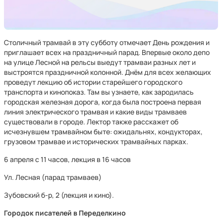
Столичный трамвай в эту субботу отмечает День рождения и
приглашает всех на праздничный парад. Впервые около депо
на улице Лесной на рельсы выедут трамваи разных лет и
выстроятся праздничной колонной. Днём для всех желающих
проведут лекцию об истории старейшего городского
транспорта и кинопоказ. Там вы узнаете, как зародилась
городская железная дорога, когда была построена первая
линия электрического трамвая и какие виды трамваев
существовали в городе. Лектор также расскажет об
исчезнувшем трамвайном быте: ожидальнях, кондукторах,
грузовом трамвае и исторических трамвайных парках.
6 апреля с 11 часов, лекция в 16 часов
Ул. Лесная (парад трамваев)
Зубовский б-р, 2 (лекция и кино).
Городок писателей в Переделкино