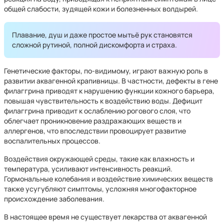
общей слабости, зудящей кожи и болезненных волдырей.
Плавание, душ и даже простое мытьё рук становятся
сложной рутиной, полной дискомфорта и страха.
Генетические факторы, по-видимому, играют важную роль в
развитии аквагенной крапивницы. В частности, дефекты в гене
филаггрина приводят к нарушению функции кожного барьера,
повышая чувствительность к воздействию воды. Дефицит
филаггрина приводит к ослаблению рогового слоя, что
облегчает проникновение раздражающих веществ и
аллергенов, что впоследствии провоцирует развитие
воспалительных процессов.
Воздействия окружающей среды, такие как влажность и
температура, усиливают интенсивность реакций.
Гормональные колебания и воздействие химических веществ
также усугубляют симптомы, усложняя многофакторное
происхождение заболевания.
В настоящее время не существует лекарства от аквагенной