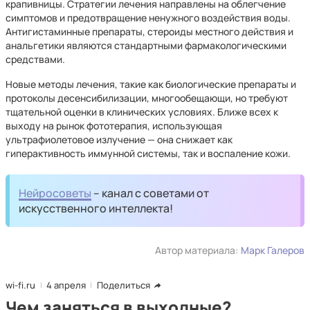
крапивницы. Стратегии лечения направлены на облегчение
симптомов и предотвращение ненужного воздействия воды.
Антигистаминные препараты, стероиды местного действия и
анальгетики являются стандартными фармакологическими
средствами.
Новые методы лечения, такие как биологические препараты и
протоколы десенсибилизации, многообещающи, но требуют
тщательной оценки в клинических условиях. Ближе всех к
выходу на рынок фототерапия, использующая
ультрафиолетовое излучение — она снижает как
гиперактивность иммунной системы, так и воспаление кожи.
Нейросоветы
– канал с советами от
искусственного интеллекта!
Автор материала:
Марк Галеров
wi-fi.ru
4 апреля
Поделиться
Чем заняться в выходные?