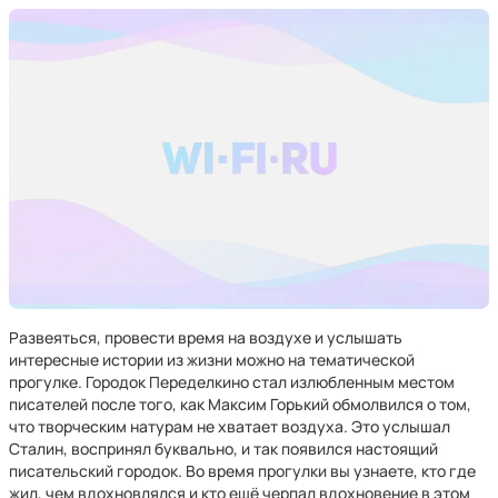
Развеяться, провести время на воздухе и услышать
интересные истории из жизни можно на тематической
прогулке. Городок Переделкино стал излюбленным местом
писателей после того, как Максим Горький обмолвился о том,
что творческим натурам не хватает воздуха. Это услышал
Сталин, воспринял буквально, и так появился настоящий
писательский городок. Во время прогулки вы узнаете, кто где
жил, чем вдохновлялся и кто ещё черпал вдохновение в этом