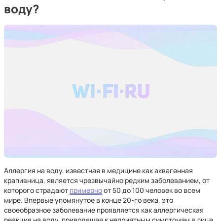
воду?
Аллергия на воду, известная в медицине как аквагенная
крапивница, является чрезвычайно редким заболеванием, от
которого страдают
примерно
от 50 до 100 человек во всем
мире. Впервые упомянутое в конце 20-го века, это
своеобразное заболевание проявляется как аллергическая
реакция на воду, приводящая к неприятным симптомам в лице