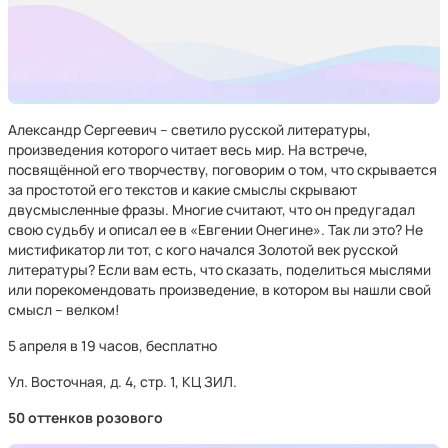
Александр Сергеевич – светило русской литературы,
произведения которого читает весь мир. На встрече,
посвящённой его творчеству, поговорим о том, что скрывается
за простотой его текстов и какие смыслы скрывают
двусмысленные фразы. Многие считают, что он предугадал
свою судьбу и описал ее в «Евгении Онегине». Так ли это? Не
мистификатор ли тот, с кого начался Золотой век русской
литературы? Если вам есть, что сказать, поделиться мыслями
или порекомендовать произведение, в котором вы нашли свой
смысл – велком!
5 апреля в 19 часов, бесплатно
Ул. Восточная, д. 4, стр. 1, КЦ ЗИЛ.
50 оттенков розового