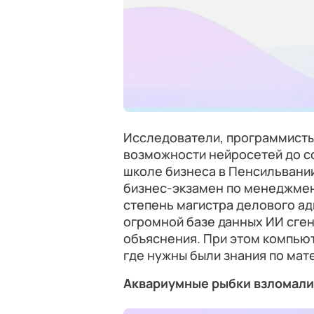
Исследователи, программисты
возможности нейросетей до с
школе бизнеса в Пенсильвани
бизнес-экзамен по менеджмен
степень магистра делового ад
огромной базе данных ИИ сге
объяснения. При этом компьют
где нужны были знания по мате
Аквариумные рыбки взломали