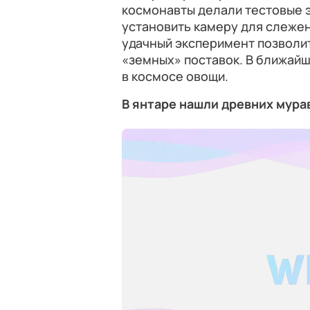
космонавты делали тестовые 
установить камеру для слеже
удачный эксперимент позволи
«земных» поставок. В ближайш
в космосе овощи.
В янтаре нашли древних мура