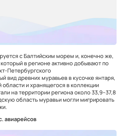
руется с Балтийским морем и, конечно же,
 который в регионе активно добывают по
нкт-Петербургского
й вид древних муравьев в кусочке янтаря,
 области и хранящегося в коллекции
али на территории региона около 33,9–37,8
адскую область муравьи могли мигрировать
ки.
с. авиарейсов