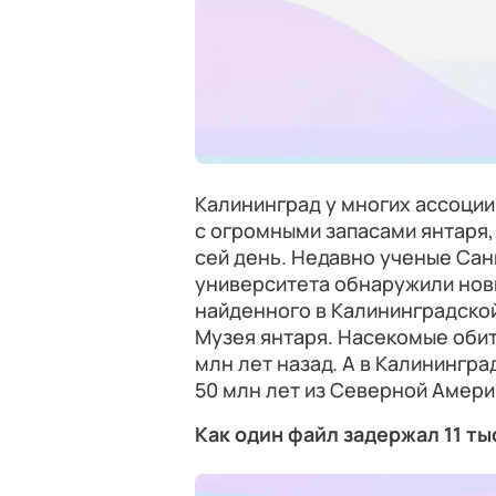
Калининград у многих ассоции
с огромными запасами янтаря,
сей день. Недавно ученые Са
университета обнаружили новы
найденного в Калининградской
Музея янтаря. Насекомые обит
млн лет назад. А в Калинингр
50 млн лет из Северной Амери
Как один файл задержал 11 ты