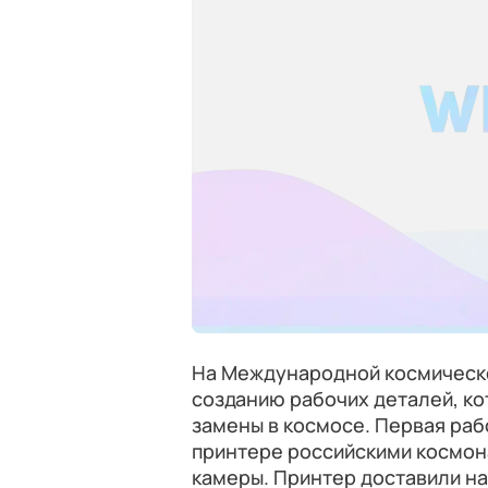
На Международной космическо
созданию рабочих деталей, ко
замены в космосе. Первая раб
принтере российскими космон
камеры. Принтер доставили на