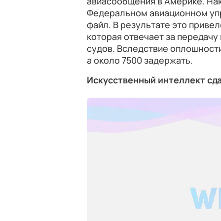
авиасообщения в Америке. Нак
Федеральном авиационном упр
файл. В результате это приве
которая отвечает за передачу
судов. Вследствие оплошност
а около 7500 задержать.
Искусственный интеллект сд