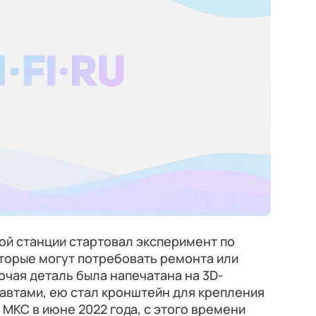
й станции стартовал эксперимент по
торые могут потребовать ремонта или
очая деталь была напечатана на 3D-
автами, ею стал кронштейн для крепления
 МКС в июне 2022 года, с этого времени