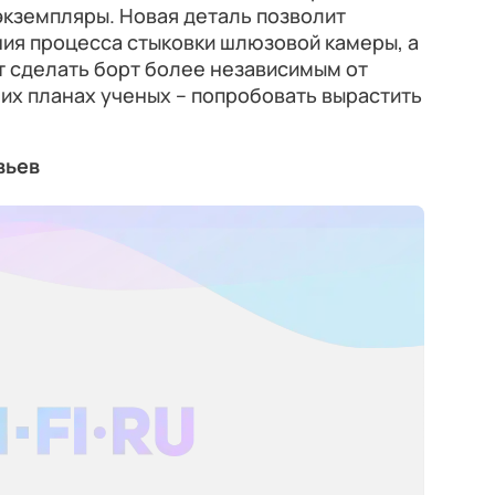
экземпляры. Новая деталь позволит
ния процесса стыковки шлюзовой камеры, а
т сделать борт более независимым от
их планах ученых – попробовать вырастить
вьев