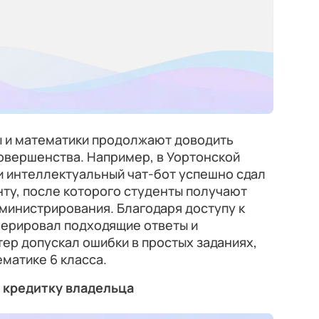
 и математики продолжают доводить
овершенства. Например, в Уортонской
и интеллектуальный чат-бот успешно сдал
ту, после которого студенты получают
министрирования. Благодаря доступу к
нерировал подходящие ответы и
ер допускал ошибки в простых заданиях,
матике 6 класса.
 кредитку владельца