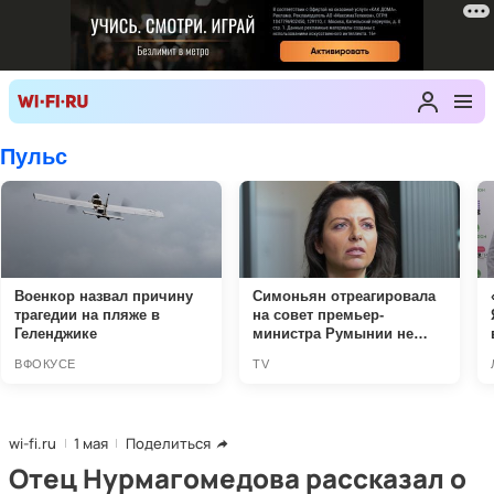
wi-fi.ru
1 мая
Поделиться
Отец Нурмагомедова рассказал о