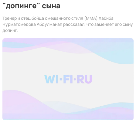
"допинге" сына
Тренер и отец бойца смешанного стиля (ММА) Хабиба
Нурмагомедова Абдулманап рассказал, что заменяет его сыну
допинг.