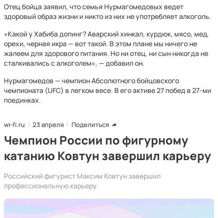
Отец бойца заявил, что семья Нурмагомедовых ведет
здоровый образ жизни и никто из них не употребляет алкоголь.
«Какой у Хабиба допинг? Аварский хинкал, курдюк, мясо, мед,
орехи, черная икра — вот такой. В этом плане мы ничего не
жалеем для здорового питания. Но ни отец, ни сын никогда не
сталкивались с алкоголем», — добавил он.
Нурмагомедов — чемпион Абсолютного бойцовского
чемпионата (UFC) в легком весе. В его активе 27 побед в 27-ми
поединках.
wi-fi.ru
23 апреля
Поделиться
Чемпион России по фигурному
катанию Ковтун завершил карьеру
Российский фигурист Максим Ковтун завершил
профессиональную карьеру.