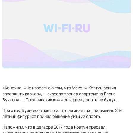
«Конечно, мне известно о том, что Максим Ковтун решил
завершить карьеру, — сказала тренер спортсмена Елена
Буянова. — Пока никаких комментариев давать не буду».
При этом Буянова отметила, что не знает, когда именно 23-
летний фигурист принял решение уйти из спорта.
Напомним, что в декабре 2017 года Ковтун прервал
выступления на турнирах. На протяжении года он не